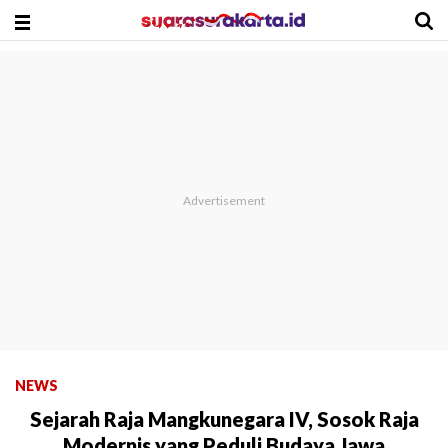
NEWS
Sejarah Raja Mangkunegara IV, Sosok Raja
Modernis yang Peduli Budaya Jawa