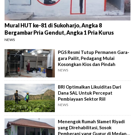
Mural HUT ke-81 di Sukoharjo, Angka 8
Bergambar Pria Gendut, Angka 1 Pria Kurus
NEWS
PGS Resmi Tutup Permanen Gara-
gara Pailit, Pedagang Mulai
Kosongkan Kios dan Pindah
NEWS
BRI Optimalkan Likuiditas Dari
Dana SAL Untuk Percepat
Pembiayaan Sektor Riil
NEWS
Menengok Rumah Slamet Riyadi
yang Direhabilitasi, Sosok
Pemberani yang Gugur di Medan