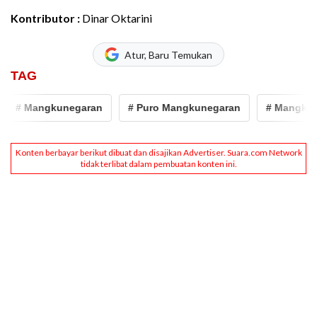
Kontributor :
Dinar Oktarini
Atur, Baru Temukan
TAG
# Mangkunegaran
# Puro Mangkunegaran
# Mangkunega