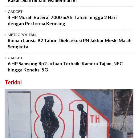
Bakal Dilantik Jadi Wamenhan RI
GADGET
4 HP Murah Baterai 7000 mAh, Tahan hingga 2 Hari
dengan Performa Kencang
METROPOLITAN
Rumah Lansia 82 Tahun Dieksekusi PN Jakbar Meski Masih
Sengketa
GADGET
6 HP Samsung Rp2 Jutaan Terbaik: Kamera Tajam, NFC
hingga Koneksi 5G
Terkini