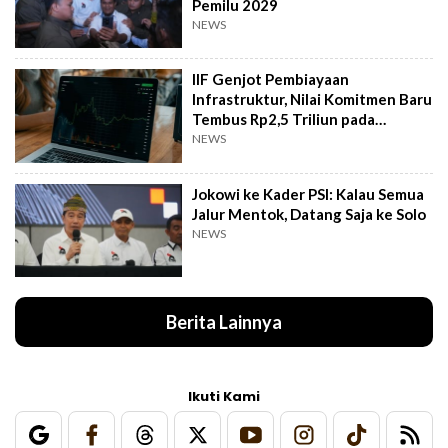
Pemilu 2029
NEWS
IIF Genjot Pembiayaan
Infrastruktur, Nilai Komitmen Baru
Tembus Rp2,5 Triliun pada
Semester I 2026
NEWS
Jokowi ke Kader PSI: Kalau Semua
Jalur Mentok, Datang Saja ke Solo
NEWS
Berita Lainnya
Ikuti Kami