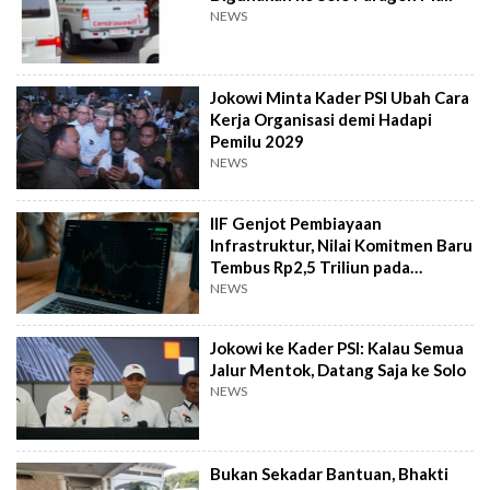
NEWS
Jokowi Minta Kader PSI Ubah Cara
Kerja Organisasi demi Hadapi
Pemilu 2029
NEWS
IIF Genjot Pembiayaan
Infrastruktur, Nilai Komitmen Baru
Tembus Rp2,5 Triliun pada
Semester I 2026
NEWS
Jokowi ke Kader PSI: Kalau Semua
Jalur Mentok, Datang Saja ke Solo
NEWS
Bukan Sekadar Bantuan, Bhakti