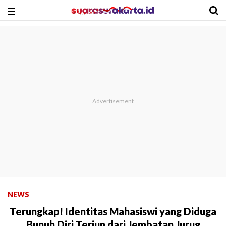
NEWS
Terungkap! Identitas Mahasiswi yang Diduga
Bunuh Diri Terjun dari Jembatan Jurug