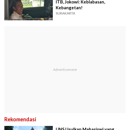
ITB, Jokowi: Keblabasan,
Kebangetan!
SURAKARTA
Rekomendasi
UNS Usulkan Mahasiswi yang