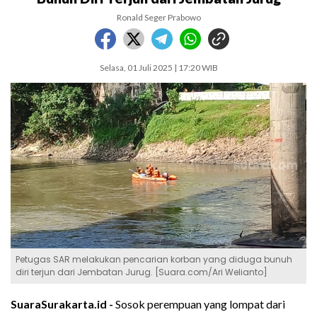
Ronald Seger Prabowo
Selasa, 01 Juli 2025 | 17:20 WIB
Petugas SAR melakukan pencarian korban yang diduga bunuh
diri terjun dari Jembatan Jurug. [Suara.com/Ari Welianto]
SuaraSurakarta.id -
Sosok perempuan yang lompat dari