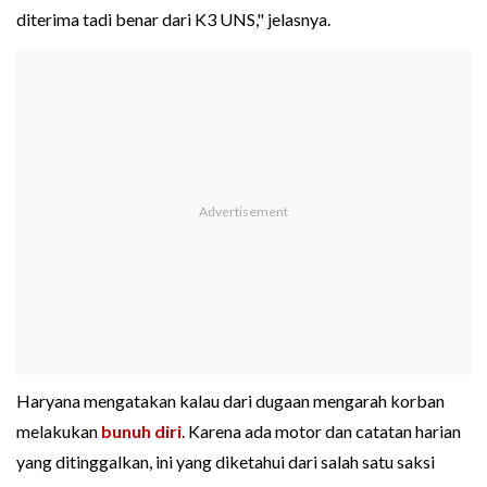
diterima tadi benar dari K3 UNS," jelasnya.
Haryana mengatakan kalau dari dugaan mengarah korban
melakukan
bunuh diri
. Karena ada motor dan catatan harian
yang ditinggalkan, ini yang diketahui dari salah satu saksi