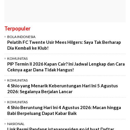
Terpopuler
BOLA INDONESIA
Pelatih FC Twente Usir Mees Hilgers: Saya Tak Berharap
Dia Kembali ke Klub!
KOMUNITAS
PIP Termin II 2026 Kapan Cair? Ini Jadwal Lengkap dan Cara
Ceknya agar Dana Tidak Hangus!
KOMUNITAS
4 Shio yang Menarik Keberuntungan Hari Ini 5 Agustus
2026: Segalanya Berjalan Lancar
KOMUNITAS
4 Shio Beruntung Hari Ini 4 Agustus 2026: Macan hingga
Babi Berpeluang Dapat Kabar Baik
NASIONAL
Link Resmi Pandang.istanapresiden.go.id buat Daftar