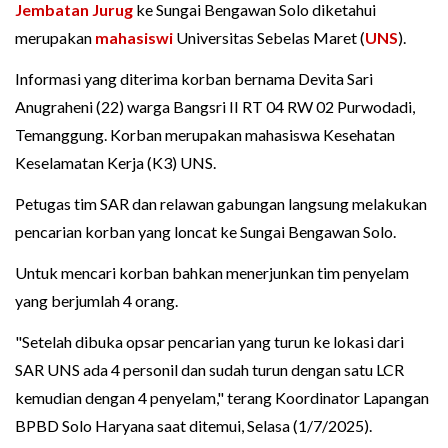
Jembatan Jurug
ke Sungai Bengawan Solo diketahui
merupakan
mahasiswi
Universitas Sebelas Maret (
UNS
).
Informasi yang diterima korban bernama Devita Sari
Anugraheni (22) warga Bangsri II RT 04 RW 02 Purwodadi,
Temanggung. Korban merupakan mahasiswa Kesehatan
Keselamatan Kerja (K3) UNS.
Petugas tim SAR dan relawan gabungan langsung melakukan
pencarian korban yang loncat ke Sungai Bengawan Solo.
Untuk mencari korban bahkan menerjunkan tim penyelam
yang berjumlah 4 orang.
"Setelah dibuka opsar pencarian yang turun ke lokasi dari
SAR UNS ada 4 personil dan sudah turun dengan satu LCR
kemudian dengan 4 penyelam," terang Koordinator Lapangan
BPBD Solo Haryana saat ditemui, Selasa (1/7/2025).