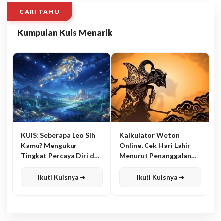
CARI TAHU
Kumpulan Kuis Menarik
KUIS: Seberapa Leo Sih
Kalkulator Weton
Kamu? Mengukur
Online, Cek Hari Lahir
Tingkat Percaya Diri dan
Menurut Penanggalan
Karisma
Jawa
Ikuti Kuisnya ➔
Ikuti Kuisnya ➔