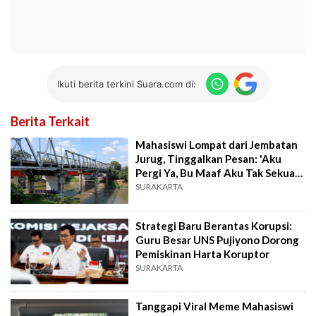
Ikuti berita terkini Suara.com di:
Berita Terkait
Mahasiswi Lompat dari Jembatan
Jurug, Tinggalkan Pesan: 'Aku
Pergi Ya, Bu Maaf Aku Tak Sekuat
Ibu'
SURAKARTA
Strategi Baru Berantas Korupsi:
Guru Besar UNS Pujiyono Dorong
Pemiskinan Harta Koruptor
SURAKARTA
Tanggapi Viral Meme Mahasiswi