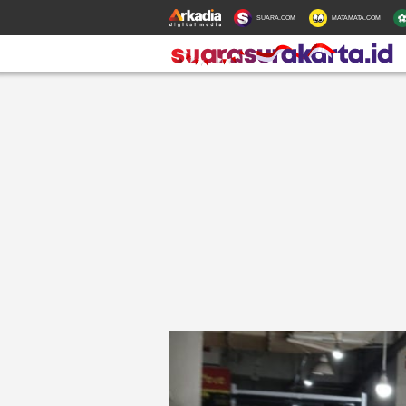
SUARA.COM
MATAMATA.COM