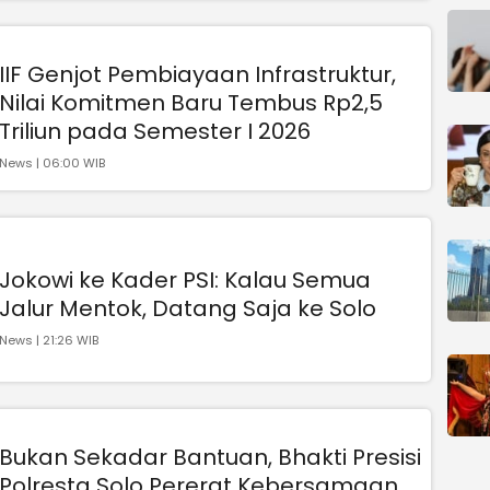
IIF Genjot Pembiayaan Infrastruktur,
Nilai Komitmen Baru Tembus Rp2,5
Triliun pada Semester I 2026
News | 06:00 WIB
Jokowi ke Kader PSI: Kalau Semua
Jalur Mentok, Datang Saja ke Solo
News | 21:26 WIB
Bukan Sekadar Bantuan, Bhakti Presisi
Polresta Solo Pererat Kebersamaan