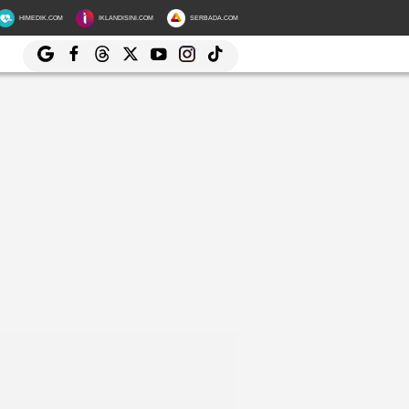
HIMEDIK.COM
IKLANDISINI.COM
SERBADA.COM