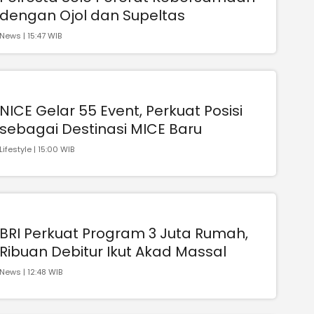
dengan Ojol dan Supeltas
News | 15:47 WIB
NICE Gelar 55 Event, Perkuat Posisi
sebagai Destinasi MICE Baru
Lifestyle | 15:00 WIB
BRI Perkuat Program 3 Juta Rumah,
Ribuan Debitur Ikut Akad Massal
News | 12:48 WIB