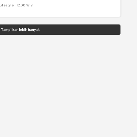
Lifestyle | 12:00 WIB
Tampilkan lebih banyak