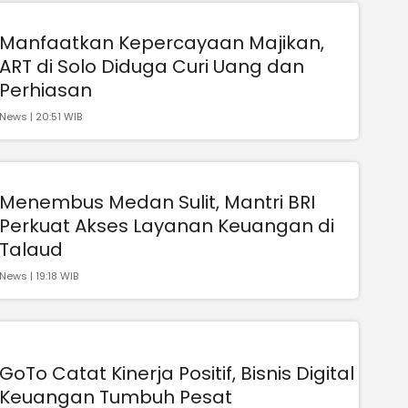
Manfaatkan Kepercayaan Majikan,
ART di Solo Diduga Curi Uang dan
Perhiasan
News | 20:51 WIB
Menembus Medan Sulit, Mantri BRI
Perkuat Akses Layanan Keuangan di
Talaud
News | 19:18 WIB
GoTo Catat Kinerja Positif, Bisnis Digital
Keuangan Tumbuh Pesat