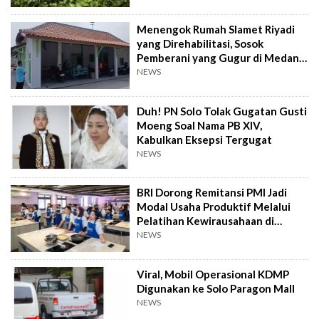
Menengok Rumah Slamet Riyadi
yang Direhabilitasi, Sosok
Pemberani yang Gugur di Medan
Perang
NEWS
Duh! PN Solo Tolak Gugatan Gusti
Moeng Soal Nama PB XIV,
Kabulkan Eksepsi Tergugat
NEWS
BRI Dorong Remitansi PMI Jadi
Modal Usaha Produktif Melalui
Pelatihan Kewirausahaan di
Taiwan
NEWS
Viral, Mobil Operasional KDMP
Digunakan ke Solo Paragon Mall
NEWS