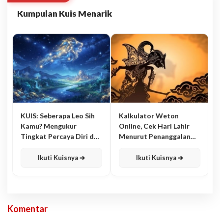
Kumpulan Kuis Menarik
KUIS: Seberapa Leo Sih
Kalkulator Weton
Kamu? Mengukur
Online, Cek Hari Lahir
Tingkat Percaya Diri dan
Menurut Penanggalan
Karisma
Jawa
Ikuti Kuisnya ➔
Ikuti Kuisnya ➔
Komentar