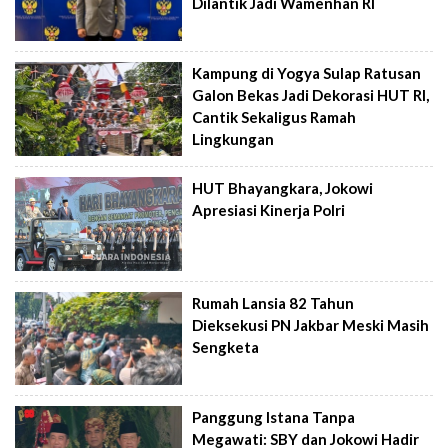
Dilantik Jadi Wamenhan RI
Kampung di Yogya Sulap Ratusan
Galon Bekas Jadi Dekorasi HUT RI,
Cantik Sekaligus Ramah
Lingkungan
HUT Bhayangkara, Jokowi
Apresiasi Kinerja Polri
Rumah Lansia 82 Tahun
Dieksekusi PN Jakbar Meski Masih
Sengketa
Panggung Istana Tanpa
Megawati: SBY dan Jokowi Hadir