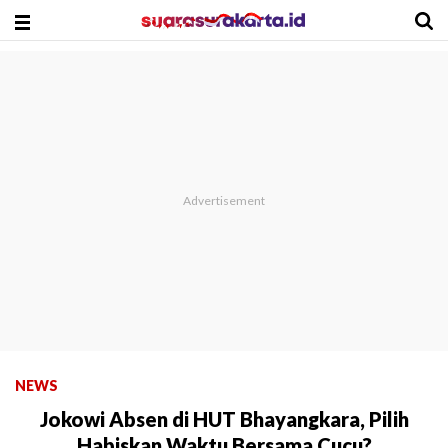
NEWS
Jokowi Absen di HUT Bhayangkara, Pilih
Habiskan Waktu Bersama Cucu?