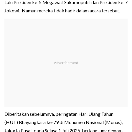
Lalu Presiden ke-5 Megawati Sukarnoputri dan Presiden ke-7
Jokowi. Namun mereka tidak hadir dalam acara tersebut.
Diberitakan sebelumnya, peringatan Hari Ulang Tahun
(HUT) Bhayangkara ke-79 di Monumen Nasional (Monas),
Jakarta Pusat, pada Selasa 1 Juli 2025, berlangsung dengan