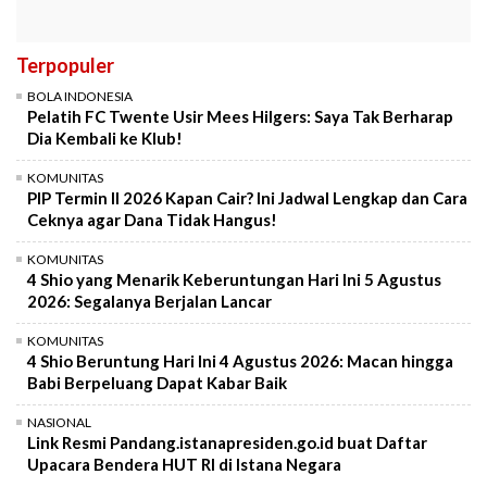
Terpopuler
BOLA INDONESIA
Pelatih FC Twente Usir Mees Hilgers: Saya Tak Berharap
Dia Kembali ke Klub!
KOMUNITAS
PIP Termin II 2026 Kapan Cair? Ini Jadwal Lengkap dan Cara
Ceknya agar Dana Tidak Hangus!
KOMUNITAS
4 Shio yang Menarik Keberuntungan Hari Ini 5 Agustus
2026: Segalanya Berjalan Lancar
KOMUNITAS
4 Shio Beruntung Hari Ini 4 Agustus 2026: Macan hingga
Babi Berpeluang Dapat Kabar Baik
NASIONAL
Link Resmi Pandang.istanapresiden.go.id buat Daftar
Upacara Bendera HUT RI di Istana Negara