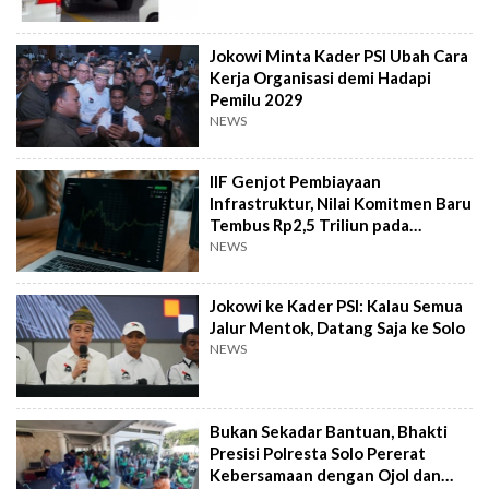
Jokowi Minta Kader PSI Ubah Cara
Kerja Organisasi demi Hadapi
Pemilu 2029
NEWS
IIF Genjot Pembiayaan
Infrastruktur, Nilai Komitmen Baru
Tembus Rp2,5 Triliun pada
Semester I 2026
NEWS
Jokowi ke Kader PSI: Kalau Semua
Jalur Mentok, Datang Saja ke Solo
NEWS
Bukan Sekadar Bantuan, Bhakti
Presisi Polresta Solo Pererat
Kebersamaan dengan Ojol dan