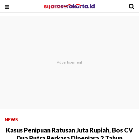
NEWS
Kasus Penipuan Ratusan Juta Rupiah, Bos CV
Dua Putra Perkasa Dipenjara 2 Tahun