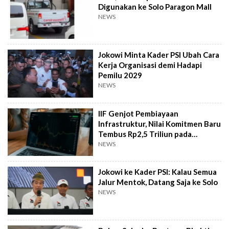
Digunakan ke Solo Paragon Mall
NEWS
Jokowi Minta Kader PSI Ubah Cara
Kerja Organisasi demi Hadapi
Pemilu 2029
NEWS
IIF Genjot Pembiayaan
Infrastruktur, Nilai Komitmen Baru
Tembus Rp2,5 Triliun pada
Semester I 2026
NEWS
Jokowi ke Kader PSI: Kalau Semua
Jalur Mentok, Datang Saja ke Solo
NEWS