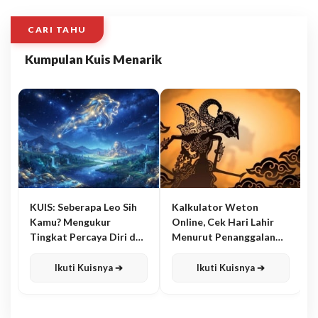
CARI TAHU
Kumpulan Kuis Menarik
KUIS: Seberapa Leo Sih
Kalkulator Weton
Kamu? Mengukur
Online, Cek Hari Lahir
Tingkat Percaya Diri dan
Menurut Penanggalan
Karisma
Jawa
Ikuti Kuisnya ➔
Ikuti Kuisnya ➔