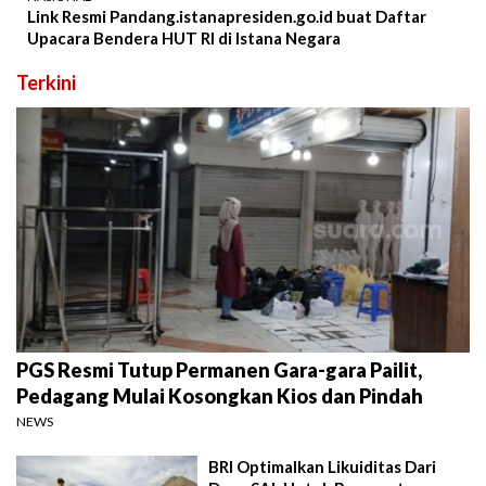
Link Resmi Pandang.istanapresiden.go.id buat Daftar
Upacara Bendera HUT RI di Istana Negara
Terkini
PGS Resmi Tutup Permanen Gara-gara Pailit,
Pedagang Mulai Kosongkan Kios dan Pindah
NEWS
BRI Optimalkan Likuiditas Dari