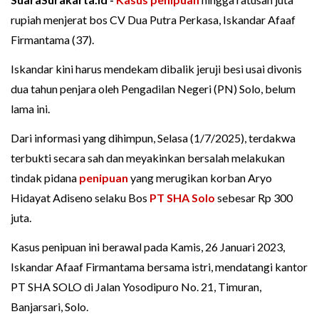
rupiah menjerat bos CV Dua Putra Perkasa, Iskandar Afaaf
Firmantama (37).
Iskandar kini harus mendekam dibalik jeruji besi usai divonis
dua tahun penjara oleh Pengadilan Negeri (PN) Solo, belum
lama ini.
Dari informasi yang dihimpun, Selasa (1/7/2025), terdakwa
terbukti secara sah dan meyakinkan bersalah melakukan
tindak pidana
penipuan
yang merugikan korban Aryo
Hidayat Adiseno selaku Bos
PT SHA Solo
sebesar Rp 300
juta.
Kasus penipuan ini berawal pada Kamis, 26 Januari 2023,
Iskandar Afaaf Firmantama bersama istri, mendatangi kantor
PT SHA SOLO di Jalan Yosodipuro No. 21, Timuran,
Banjarsari, Solo.