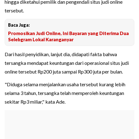
hingga diketahui pemilik dan pengendali situs judi online
tersebut.
Baca Juga:
Promosikan Judi Online, Ini Bayaran yang Diterima Dua
Selebgram Lokal Karanganyar
Dari hasil penyidikan, lanjut dia, didapati fakta bahwa
tersangka mendapat keuntungan dari operasional situs judi
online tersebut Rp200 juta sampai Rp300 juta per bulan.
"Diduga selama menjalankan usaha tersebut kurang lebih
selama 3 tahun, tersangka telah memperoleh keuntungan
sekitar Rp3 miliar," kata Ade.