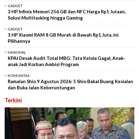
GADGET
3 HP Infinix Memori 256 GB dan NFC Harga Rp1 Jutaan,
Solusi Multitasking hingga Gaming
GADGET
3 HP Xiaomi RAM 8 GB Murah di Bawah Rp1 Juta, Ini
Pilihannya
NASIONAL
KPAI Desak Audit Total MBG: Tata Kelola Gagal, Anak-
anak Jadi Korban Ambisi Program
KOMUNITAS
Ramalan Shio 9 Agustus 2026: 5 Shio Bakal Buang Kesialan
dan Buka Jalan Keberuntungan
Terkini