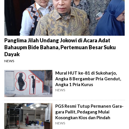
Panglima Jilah Undang Jokowi di Acara Adat
Bahaupm Bide Bahana, Pertemuan Besar Suku
Dayak
NEWS
Mural HUT ke-81 di Sukoharjo,
Angka 8 Bergambar Pria Gendut,
Angka 1 Pria Kurus
NEWS
PGS Resmi Tutup Permanen Gara-
gara Pailit, Pedagang Mulai
Kosongkan Kios dan Pindah
NEWS