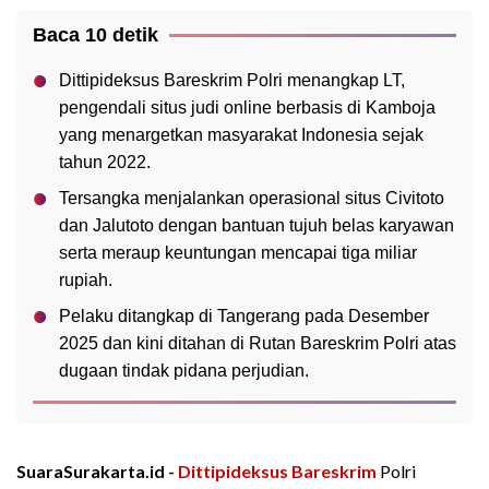
Baca 10 detik
Dittipideksus Bareskrim Polri menangkap LT,
pengendali situs judi online berbasis di Kamboja
yang menargetkan masyarakat Indonesia sejak
tahun 2022.
Tersangka menjalankan operasional situs Civitoto
dan Jalutoto dengan bantuan tujuh belas karyawan
serta meraup keuntungan mencapai tiga miliar
rupiah.
Pelaku ditangkap di Tangerang pada Desember
2025 dan kini ditahan di Rutan Bareskrim Polri atas
dugaan tindak pidana perjudian.
SuaraSurakarta.id -
Dittipideksus Bareskrim
Polri