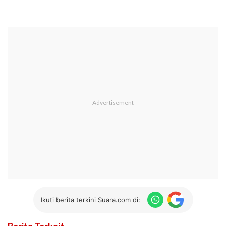
Ikuti berita terkini Suara.com di: