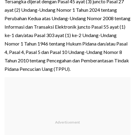
Tersangka dijerat dengan Pasal 45 ayat (3) juncto Pasal 27
ayat (2) Undang-Undang Nomor 1 Tahun 2024 tentang
Perubahan Kedua atas Undang-Undang Nomor 2008 tentang
Informasi dan Transaksi Elektronik juncto Pasal 55 ayat (1)
ke-1 dan/atau Pasal 303 ayat (1) ke-2 Undang-Undang
Nomor 1 Tahun 1946 tentang Hukum Pidana dan/atau Pasal
4, Pasal 4, Pasal 5 dan Pasal 10 Undang-Undang Nomor 8
Tahun 2010 tentang Pencegahan dan Pemberantasan Tindak
Pidana Pencucian Uang (TPPU).