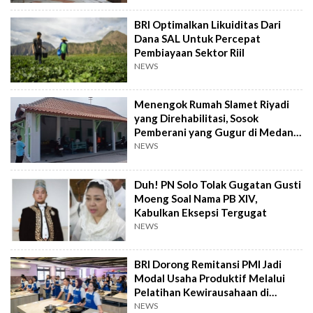
BRI Optimalkan Likuiditas Dari
Dana SAL Untuk Percepat
Pembiayaan Sektor Riil
NEWS
Menengok Rumah Slamet Riyadi
yang Direhabilitasi, Sosok
Pemberani yang Gugur di Medan
Perang
NEWS
Duh! PN Solo Tolak Gugatan Gusti
Moeng Soal Nama PB XIV,
Kabulkan Eksepsi Tergugat
NEWS
BRI Dorong Remitansi PMI Jadi
Modal Usaha Produktif Melalui
Pelatihan Kewirausahaan di
Taiwan
NEWS