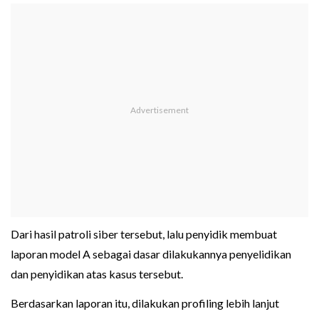
Dari hasil patroli siber tersebut, lalu penyidik membuat
laporan model A sebagai dasar dilakukannya penyelidikan
dan penyidikan atas kasus tersebut.
Berdasarkan laporan itu, dilakukan profiling lebih lanjut