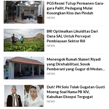
PGS Resmi Tutup Permanen Gara-
gara Pailit, Pedagang Mulai
Kosongkan Kios dan Pindah
NEWS
BRI Optimalkan Likuiditas Dari
Dana SAL Untuk Percepat
Pembiayaan Sektor Riil
NEWS
Menengok Rumah Slamet Riyadi
yang Direhabilitasi, Sosok
Pemberani yang Gugur di Medan
Perang
NEWS
Duh! PN Solo Tolak Gugatan Gusti
Moeng Soal Nama PB XIV,
Kabulkan Eksepsi Tergugat
NEWS