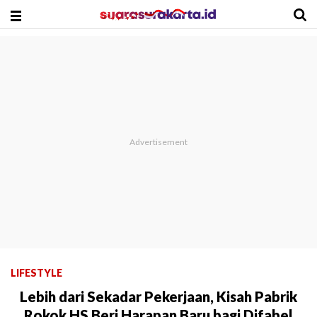
LIFESTYLE
Lebih dari Sekadar Pekerjaan, Kisah Pabrik
Rokok HS Beri Harapan Baru bagi Difabel