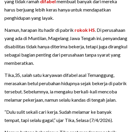
yang tidak ramah
difabel
membuat banyak dari mereka
harus berjuang lebih keras hanya untuk mendapatkan
penghidupan yang layak.
Namun, harapan itu hadir di pabrik
rokok HS
. Di perusahaan
yang ada di Muntilan, Magelang Jawa Tengah ini, penyandang
disabilitas tidak hanya diterima bekerja, tetapi juga dirangkul
sebagai bagian penting dari perusahaan tanpa syarat yang
memberatkan.
Tika,35, salah satu karyawan difabel asal Temanggung,
merasakan betul perubahan hidupnya sejak bekerja di pabrik
tersebut. Sebelumnya, ia mengaku berkali-kali mencoba
melamar pekerjaan, namun selalu kandas di tengah jalan.
“Dulu sulit sekali cari kerja. Sudah melamar ke banyak
tempat, tapi selalu gagal,” ujar Tika, Selasa (7/4/2026).