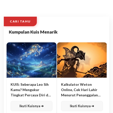
CARI TAHU
Kumpulan Kuis Menarik
KUIS: Seberapa Leo Sih
Kalkulator Weton
Kamu? Mengukur
Online, Cek Hari Lahir
Tingkat Percaya Diri dan
Menurut Penanggalan
Karisma
Jawa
Ikuti Kuisnya ➔
Ikuti Kuisnya ➔