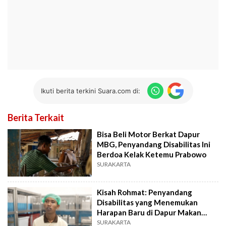
Ikuti berita terkini Suara.com di:
Berita Terkait
Bisa Beli Motor Berkat Dapur
MBG, Penyandang Disabilitas Ini
Berdoa Kelak Ketemu Prabowo
SURAKARTA
Kisah Rohmat: Penyandang
Disabilitas yang Menemukan
Harapan Baru di Dapur Makan
Bergizi Gratis
SURAKARTA