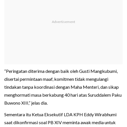
“Peringatan diterima dengan baik oleh Gusti Mangkubumi,
disertai permintaan maaf, komitmen tidak mengulangi
tindakan tanpa koordinasi dengan Maha Menteri, dan sikap
menghormati masa berkabung 40 hari atas Suruddalem Paku
Buwono XIII,” jelas dia.
Sementara itu Ketua Eksekutif LDA KPH Eddy Wirabhumi
saat dikonfirmasi soal PB XIV meminta awak media untuk