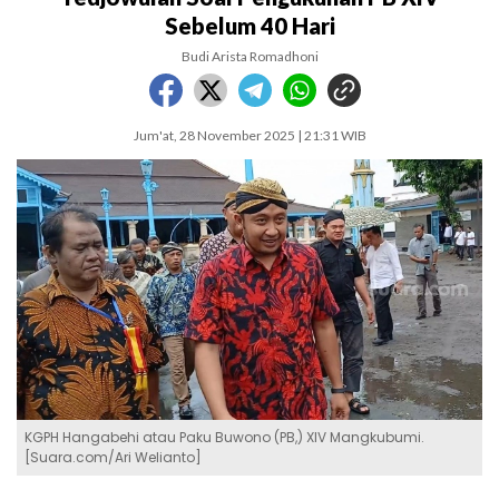
Sebelum 40 Hari
Budi Arista Romadhoni
Jum'at, 28 November 2025 | 21:31 WIB
KGPH Hangabehi atau Paku Buwono (PB,) XIV Mangkubumi.
[Suara.com/Ari Welianto]