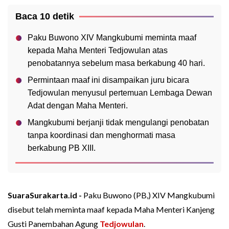
Baca 10 detik
Paku Buwono XIV Mangkubumi meminta maaf
kepada Maha Menteri Tedjowulan atas
penobatannya sebelum masa berkabung 40 hari.
Permintaan maaf ini disampaikan juru bicara
Tedjowulan menyusul pertemuan Lembaga Dewan
Adat dengan Maha Menteri.
Mangkubumi berjanji tidak mengulangi penobatan
tanpa koordinasi dan menghormati masa
berkabung PB XIII.
SuaraSurakarta.id -
Paku Buwono (PB,) XIV Mangkubumi
disebut telah meminta maaf kepada Maha Menteri Kanjeng
Gusti Panembahan Agung
Tedjowulan
.