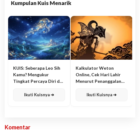
Kumpulan Kuis Menarik
KUIS: Seberapa Leo Sih
Kalkulator Weton
Kamu? Mengukur
Online, Cek Hari Lahir
Tingkat Percaya Diri dan
Menurut Penanggalan
Karisma
Jawa
Ikuti Kuisnya ➔
Ikuti Kuisnya ➔
Komentar