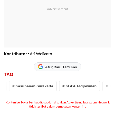
Kontributor :
Ari Welianto
Atur, Baru Temukan
TAG
# Kasunanan Surakarta
# KGPA Tedjowulan
# Tedjow