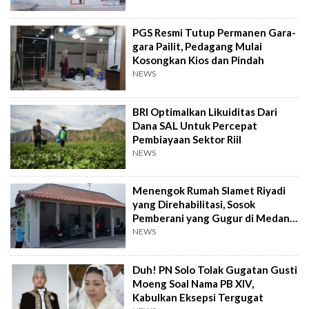
PGS Resmi Tutup Permanen Gara-
gara Pailit, Pedagang Mulai
Kosongkan Kios dan Pindah
NEWS
BRI Optimalkan Likuiditas Dari
Dana SAL Untuk Percepat
Pembiayaan Sektor Riil
NEWS
Menengok Rumah Slamet Riyadi
yang Direhabilitasi, Sosok
Pemberani yang Gugur di Medan
Perang
NEWS
Duh! PN Solo Tolak Gugatan Gusti
Moeng Soal Nama PB XIV,
Kabulkan Eksepsi Tergugat