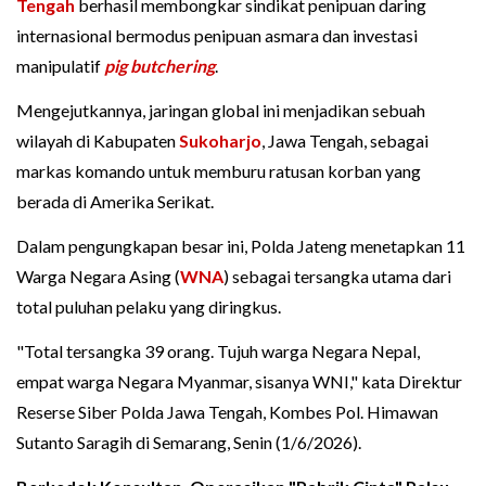
Tengah
berhasil membongkar sindikat penipuan daring
internasional bermodus penipuan asmara dan investasi
manipulatif
pig butchering
.
Mengejutkannya, jaringan global ini menjadikan sebuah
wilayah di Kabupaten
Sukoharjo
, Jawa Tengah, sebagai
markas komando untuk memburu ratusan korban yang
berada di Amerika Serikat.
Dalam pengungkapan besar ini, Polda Jateng menetapkan 11
Warga Negara Asing (
WNA
) sebagai tersangka utama dari
total puluhan pelaku yang diringkus.
"Total tersangka 39 orang. Tujuh warga Negara Nepal,
empat warga Negara Myanmar, sisanya WNI," kata Direktur
Reserse Siber Polda Jawa Tengah, Kombes Pol. Himawan
Sutanto Saragih di Semarang, Senin (1/6/2026).