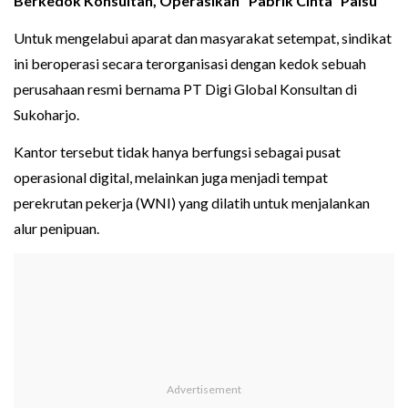
Berkedok Konsultan, Operasikan "Pabrik Cinta" Palsu
Untuk mengelabui aparat dan masyarakat setempat, sindikat
ini beroperasi secara terorganisasi dengan kedok sebuah
perusahaan resmi bernama PT Digi Global Konsultan di
Sukoharjo.
Kantor tersebut tidak hanya berfungsi sebagai pusat
operasional digital, melainkan juga menjadi tempat
perekrutan pekerja (WNI) yang dilatih untuk menjalankan
alur penipuan.