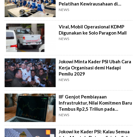
Pelatihan Kewirausahaan di
Taiwan
NEWS
Viral, Mobil Operasional KDMP
Digunakan ke Solo Paragon Mall
NEWS
Jokowi Minta Kader PSI Ubah Cara
Kerja Organisasi demi Hadapi
Pemilu 2029
NEWS
IIF Genjot Pembiayaan
Infrastruktur, Nilai Komitmen Baru
Tembus Rp2,5 Triliun pada
Semester I 2026
NEWS
Jokowi ke Kader PSI: Kalau Semua