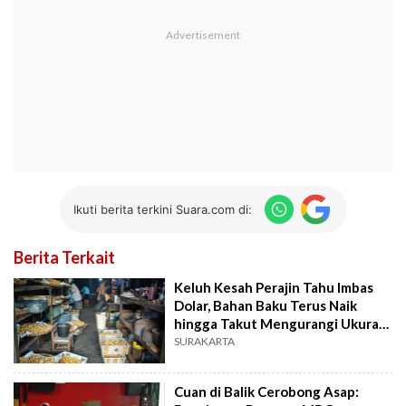
Ikuti berita terkini Suara.com di:
Berita Terkait
Keluh Kesah Perajin Tahu Imbas
Dolar, Bahan Baku Terus Naik
hingga Takut Mengurangi Ukuran
Tahu
SURAKARTA
Cuan di Balik Cerobong Asap: