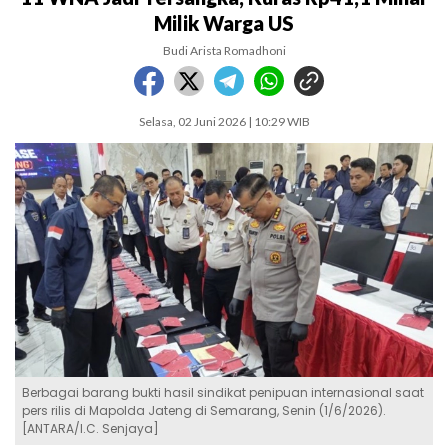
Milik Warga US
Budi Arista Romadhoni
Selasa, 02 Juni 2026 | 10:29 WIB
Berbagai barang bukti hasil sindikat penipuan internasional saat
pers rilis di Mapolda Jateng di Semarang, Senin (1/6/2026).
[ANTARA/I.C. Senjaya]