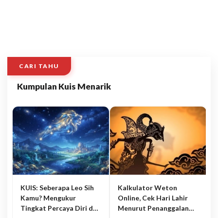
CARI TAHU
Kumpulan Kuis Menarik
KUIS: Seberapa Leo Sih
Kalkulator Weton
Kamu? Mengukur
Online, Cek Hari Lahir
Tingkat Percaya Diri dan
Menurut Penanggalan