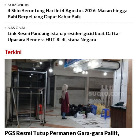
KOMUNITAS
4 Shio Beruntung Hari Ini 4 Agustus 2026: Macan hingga
Babi Berpeluang Dapat Kabar Baik
NASIONAL
Link Resmi Pandang.istanapresiden.go.id buat Daftar
Upacara Bendera HUT RI di Istana Negara
Terkini
PGS Resmi Tutup Permanen Gara-gara Pailit,