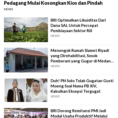
Pedagang Mulai Kosongkan Kios dan Pindah
NEWS
BRI Optimalkan Likuiditas Dari
Dana SAL Untuk Percepat
Pembiayaan Sektor Riil
NEWS
Menengok Rumah Slamet Riyadi
yang Direhabilitasi, Sosok
Pemberani yang Gugur di Medan
Perang
NEWS
Duh! PN Solo Tolak Gugatan Gusti
Moeng Soal Nama PB XIV,
Kabulkan Eksepsi Tergugat
NEWS
BRI Dorong Remitansi PMI Jadi
Modal Usaha Produktif Melalui