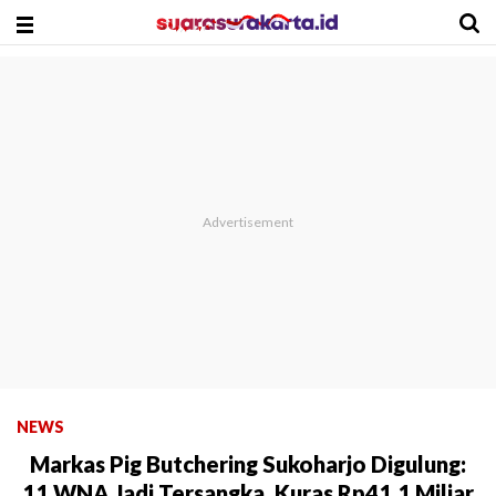
NEWS
Markas Pig Butchering Sukoharjo Digulung:
11 WNA Jadi Tersangka, Kuras Rp41,1 Miliar