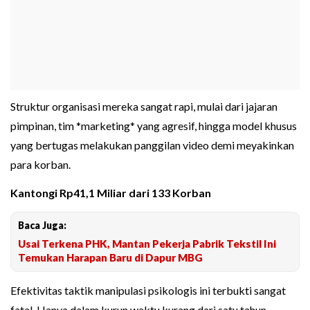
Struktur organisasi mereka sangat rapi, mulai dari jajaran
pimpinan, tim *marketing* yang agresif, hingga model khusus
yang bertugas melakukan panggilan video demi meyakinkan
para korban.
Kantongi Rp41,1 Miliar dari 133 Korban
Baca Juga:
Usai Terkena PHK, Mantan Pekerja Pabrik Tekstil Ini
Temukan Harapan Baru di Dapur MBG
Efektivitas taktik manipulasi psikologis ini terbukti sangat
fatal. Hanya dalam kurun waktu kurang dari satu tahun—