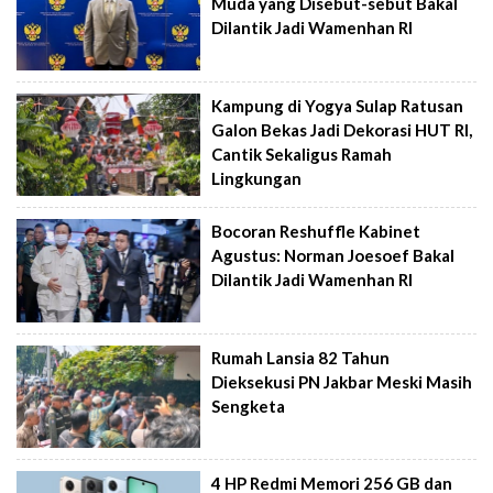
Muda yang Disebut-sebut Bakal
Dilantik Jadi Wamenhan RI
Kampung di Yogya Sulap Ratusan
Galon Bekas Jadi Dekorasi HUT RI,
Cantik Sekaligus Ramah
Lingkungan
Bocoran Reshuffle Kabinet
Agustus: Norman Joesoef Bakal
Dilantik Jadi Wamenhan RI
Rumah Lansia 82 Tahun
Dieksekusi PN Jakbar Meski Masih
Sengketa
4 HP Redmi Memori 256 GB dan