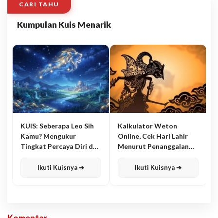
CARI TAHU
Kumpulan Kuis Menarik
KUIS: Seberapa Leo Sih
Kalkulator Weton
Kamu? Mengukur
Online, Cek Hari Lahir
Tingkat Percaya Diri dan
Menurut Penanggalan
Karisma
Jawa
Ikuti Kuisnya ➔
Ikuti Kuisnya ➔
Komentar