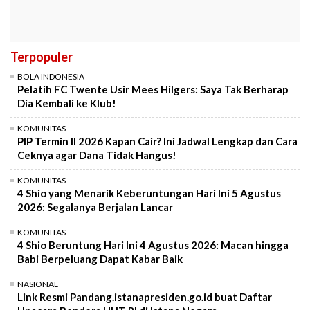
Terpopuler
BOLA INDONESIA
Pelatih FC Twente Usir Mees Hilgers: Saya Tak Berharap
Dia Kembali ke Klub!
KOMUNITAS
PIP Termin II 2026 Kapan Cair? Ini Jadwal Lengkap dan Cara
Ceknya agar Dana Tidak Hangus!
KOMUNITAS
4 Shio yang Menarik Keberuntungan Hari Ini 5 Agustus
2026: Segalanya Berjalan Lancar
KOMUNITAS
4 Shio Beruntung Hari Ini 4 Agustus 2026: Macan hingga
Babi Berpeluang Dapat Kabar Baik
NASIONAL
Link Resmi Pandang.istanapresiden.go.id buat Daftar