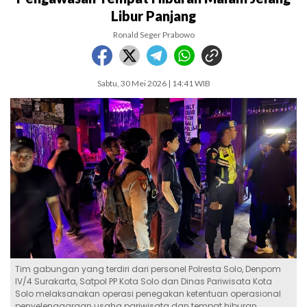
Libur Panjang
Ronald Seger Prabowo
Sabtu, 30 Mei 2026 | 14:41 WIB
Tim gabungan yang terdiri dari personel Polresta Solo, Denpom
IV/4 Surakarta, Satpol PP Kota Solo dan Dinas Pariwisata Kota
Solo melaksanakan operasi penegakan ketentuan operasional
penyelenggaraan usaha pariwisata dan tempat hiburan