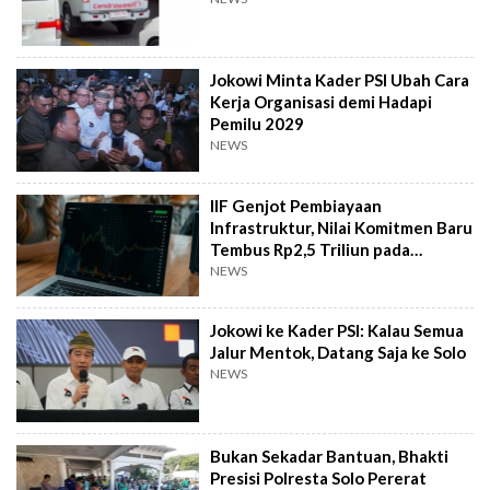
Jokowi Minta Kader PSI Ubah Cara
Kerja Organisasi demi Hadapi
Pemilu 2029
NEWS
IIF Genjot Pembiayaan
Infrastruktur, Nilai Komitmen Baru
Tembus Rp2,5 Triliun pada
Semester I 2026
NEWS
Jokowi ke Kader PSI: Kalau Semua
Jalur Mentok, Datang Saja ke Solo
NEWS
Bukan Sekadar Bantuan, Bhakti
Presisi Polresta Solo Pererat