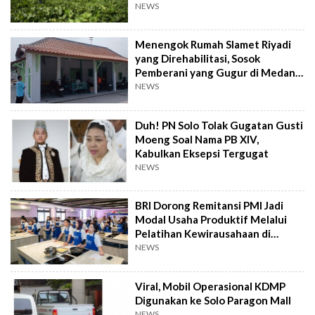
NEWS
Menengok Rumah Slamet Riyadi
yang Direhabilitasi, Sosok
Pemberani yang Gugur di Medan
Perang
NEWS
Duh! PN Solo Tolak Gugatan Gusti
Moeng Soal Nama PB XIV,
Kabulkan Eksepsi Tergugat
NEWS
BRI Dorong Remitansi PMI Jadi
Modal Usaha Produktif Melalui
Pelatihan Kewirausahaan di
Taiwan
NEWS
Viral, Mobil Operasional KDMP
Digunakan ke Solo Paragon Mall
NEWS