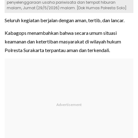
penyelenggaraan usaha pariwisata dan tempat hiburan
malam, Jumat (29/5/2026) malam. [Dok Humas Polresta Solo]
Seluruh kegiatan berjalan dengan aman, tertib, dan lancar.
Kabagops menambahkan bahwa secara umum situasi
keamanan dan ketertiban masyarakat di wilayah hukum
Polresta Surakarta terpantau aman dan terkendali.