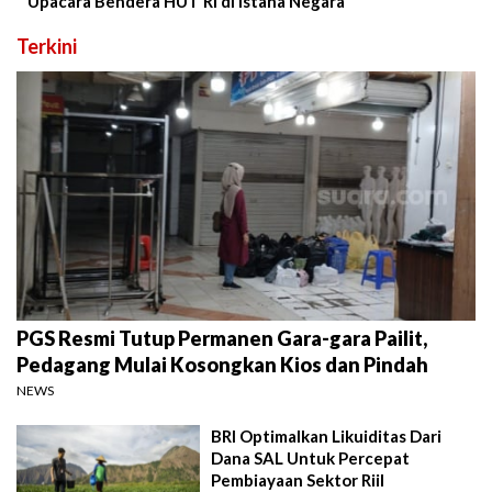
Upacara Bendera HUT RI di Istana Negara
Terkini
PGS Resmi Tutup Permanen Gara-gara Pailit,
Pedagang Mulai Kosongkan Kios dan Pindah
NEWS
BRI Optimalkan Likuiditas Dari
Dana SAL Untuk Percepat
Pembiayaan Sektor Riil