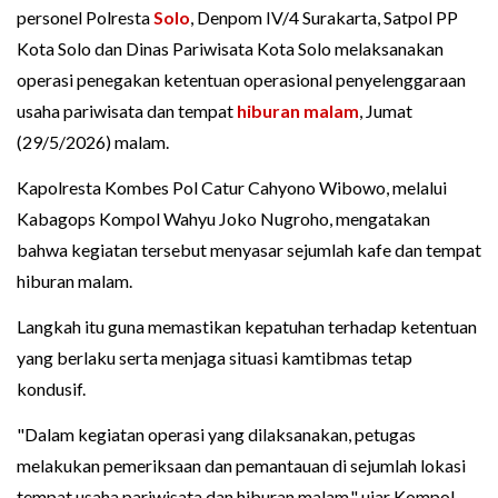
personel Polresta
Solo
, Denpom IV/4 Surakarta, Satpol PP
Kota Solo dan Dinas Pariwisata Kota Solo melaksanakan
operasi penegakan ketentuan operasional penyelenggaraan
usaha pariwisata dan tempat
hiburan malam
, Jumat
(29/5/2026) malam.
Kapolresta Kombes Pol Catur Cahyono Wibowo, melalui
Kabagops Kompol Wahyu Joko Nugroho, mengatakan
bahwa kegiatan tersebut menyasar sejumlah kafe dan tempat
hiburan malam.
Langkah itu guna memastikan kepatuhan terhadap ketentuan
yang berlaku serta menjaga situasi kamtibmas tetap
kondusif.
"Dalam kegiatan operasi yang dilaksanakan, petugas
melakukan pemeriksaan dan pemantauan di sejumlah lokasi
tempat usaha pariwisata dan hiburan malam," ujar Kompol