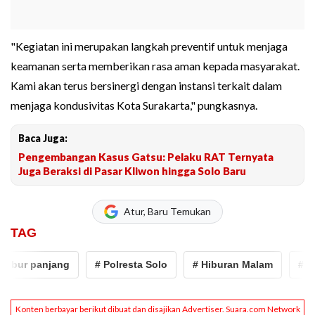
"Kegiatan ini merupakan langkah preventif untuk menjaga
keamanan serta memberikan rasa aman kepada masyarakat.
Kami akan terus bersinergi dengan instansi terkait dalam
menjaga kondusivitas Kota Surakarta," pungkasnya.
Baca Juga:
Pengembangan Kasus Gatsu: Pelaku RAT Ternyata
Juga Beraksi di Pasar Kliwon hingga Solo Baru
Atur, Baru Temukan
TAG
ibur panjang
# Polresta Solo
# Hiburan Malam
# sol