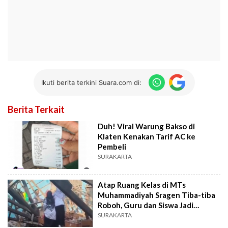
Ikuti berita terkini Suara.com di:
Berita Terkait
Duh! Viral Warung Bakso di
Klaten Kenakan Tarif AC ke
Pembeli
SURAKARTA
Atap Ruang Kelas di MTs
Muhammadiyah Sragen Tiba-tiba
Roboh, Guru dan Siswa Jadi
Korban
SURAKARTA