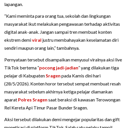
lapangan.
“Kami meminta para orang tua, sekolah dan lingkungan
masyarakat ikut melakukan pengawasan terhadap aktivitas
digital anak-anak. Jangan sampai tren membuat konten
ekstrem demi
viral
justru membahayakan keselamatan diri
sendiri maupun orang lain,” tambahnya.
Pernyataan tersebut disampaikan menyusul viralnya aksi live
TikTok bertema “
pocong jadi-jadian
” yang dilakukan tiga
pelajar di Kabupaten
Sragen
pada Kamis dini hari
(28/5/2026). Konten horor tersebut sempat membuat resah
masyarakat sebelum akhirnya ketiga pelajar diamankan
aparat
Polres Sragen
saat beraksi di kawasan Terowongan
Rel Kereta Api Timur Pasar Bunder Sragen.
Aksi tersebut dilakukan demi mengejar popularitas dan gift
monetisasi di platform TikTok. Salah satu pelaku tampil