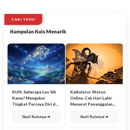
CARI TAHU
Kumpulan Kuis Menarik
KUIS: Seberapa Leo Sih
Kalkulator Weton
Kamu? Mengukur
Online, Cek Hari Lahir
Tingkat Percaya Diri dan
Menurut Penanggalan
Karisma
Jawa
Ikuti Kuisnya ➔
Ikuti Kuisnya ➔