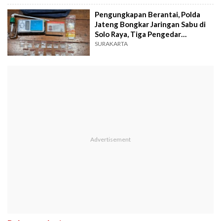
Pengungkapan Berantai, Polda
Jateng Bongkar Jaringan Sabu di
Solo Raya, Tiga Pengedar
Diamankan
SURAKARTA