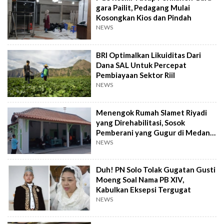
gara Pailit, Pedagang Mulai
Kosongkan Kios dan Pindah
NEWS
BRI Optimalkan Likuiditas Dari
Dana SAL Untuk Percepat
Pembiayaan Sektor Riil
NEWS
Menengok Rumah Slamet Riyadi
yang Direhabilitasi, Sosok
Pemberani yang Gugur di Medan
Perang
NEWS
Duh! PN Solo Tolak Gugatan Gusti
Moeng Soal Nama PB XIV,
Kabulkan Eksepsi Tergugat
NEWS