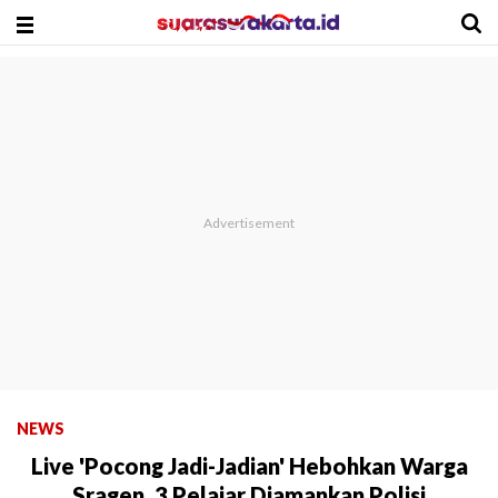
NEWS
Live 'Pocong Jadi-Jadian' Hebohkan Warga
Sragen, 3 Pelajar Diamankan Polisi