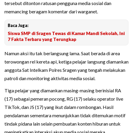
tersebut ditonton ratusan pengguna media sosial dan
memancing beragam komentar dari warganet.
Baca Juga:
Siswa SMP di Sragen Tewas di Kamar Mandi Sekolah, Ini
7 Fakta Terbaru yang Terungkap
Namun aksi itu tak berlangsung lama. Saat berada di area
terowongan rel kereta api, ketiga pelajar langsung diamankan
anggota Sat Intelkam Polres Sragen yang tengah melakukan
patroli dan monitoring aktivitas media sosial.
Tiga pelajar yang diamankan masing-masing berinisial RA
(17) sebagai pemeran pocong, RG (17) selaku operator live
TikTok, dan JS (17) yang ikut dalam rombongan. Hasil
pendalaman sementara menunjukkan tidak ditemukan motif
tindak pidana lain selain pembuatan konten hiburan untuk
meningkatkan interaksi akun media sosial mereka.