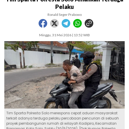
Pelaku
Ronald Seger Prabowo
Minggu, 31 Mei 2026 | 13:52 WIB
Tim Sparta Polresta Solo merespons cepat aduan masyarakat
terkait adanya terduga pelaku percobaan pencurian di sebuah
proyek pembangunan rumah di wilayah Kadipiro, Kecamatan
Banjarsari, Kota Solo, Sabtu (30/5/2026). [Dok Humas Polresta