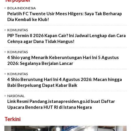
BOLA INDONESIA
Pelatih FC Twente Usir Mees Hilgers: Saya Tak Berharap
Dia Kembali ke Klub!
KOMUNITAS
PIP Termin II 2026 Kapan Cair? Ini Jadwal Lengkap dan Cara
Ceknya agar Dana Tidak Hangus!
KOMUNITAS
4 Shio yang Menarik Keberuntungan Hari Ini 5 Agustus
2026: Segalanya Berjalan Lancar
KOMUNITAS
4 Shio Beruntung Hari Ini 4 Agustus 2026: Macan hingga
Babi Berpeluang Dapat Kabar Baik
NASIONAL
Link Resmi Pandang.istanapresiden.go.id buat Daftar
Upacara Bendera HUT RI di Istana Negara
Terkini