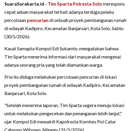
SuaraSurakarta.id -
Tim Sparta
Polresta Solo
merespons
cepat aduan masyarakat terkait adanya terduga pelaku
percobaan
pencurian
di sebuah proyek pembangunan rumah
di wilayah Kadipiro, Kecamatan Banjarsari, Kota Solo, Sabtu
(30/5/2026).
Kasat Samapta Kompol Edi Sukamto, mengatakan bahwa
Tim Sparta menerima informasi dari masyarakat mengenai
adanya seorang pria yang telah diamankan warga.
Pria itu diduga melakukan percobaan pencurian di lokasi
proyek pembangunan rumah di wilayah Kadipiro, Kecamatan
Banjarsari, Kota Solo.
"Setelah menerima laporan, Tim Sparta segera menuju lokasi
untuk melakukan pengecekan dan penanganan lebih lanjut,"
ujar Kompol Edi mewakili Kapolresta Kombes Pol Catur
Cahyono Wibowo, Minggu (31/5/2026).