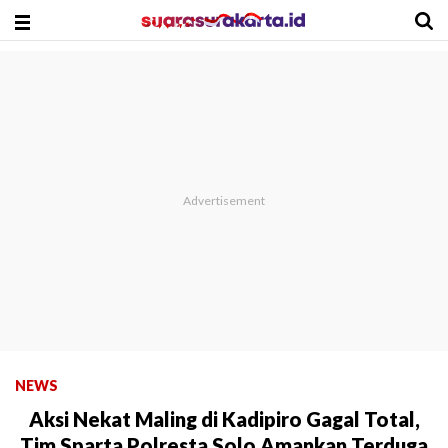
NEWS
Aksi Nekat Maling di Kadipiro Gagal Total,
Tim Sparta Polresta Solo Amankan Terduga