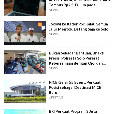
Tembus Rp2,5 Triliun pada
Semester I 2026
NEWS
Jokowi ke Kader PSI: Kalau Semua
Jalur Mentok, Datang Saja ke Solo
NEWS
Bukan Sekadar Bantuan, Bhakti
Presisi Polresta Solo Pererat
Kebersamaan dengan Ojol dan
Supeltas
NEWS
NICE Gelar 55 Event, Perkuat
Posisi sebagai Destinasi MICE
Baru
LIFESTYLE
BRI Perkuat Program 3 Juta