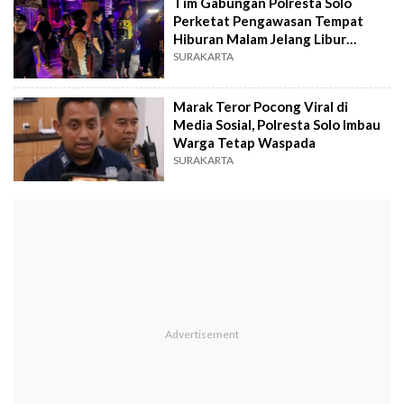
Tim Gabungan Polresta Solo
Perketat Pengawasan Tempat
Hiburan Malam Jelang Libur
Panjang
SURAKARTA
Marak Teror Pocong Viral di
Media Sosial, Polresta Solo Imbau
Warga Tetap Waspada
SURAKARTA