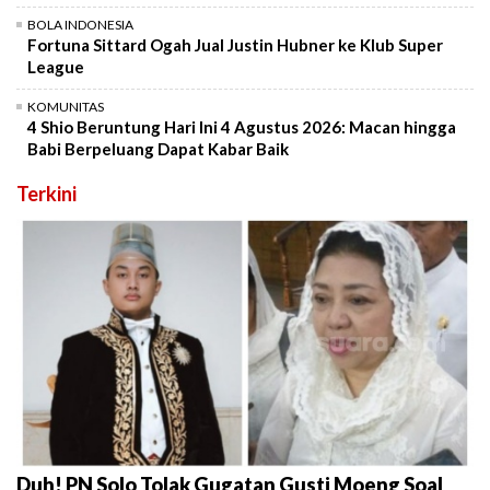
BOLA INDONESIA
Fortuna Sittard Ogah Jual Justin Hubner ke Klub Super
League
KOMUNITAS
4 Shio Beruntung Hari Ini 4 Agustus 2026: Macan hingga
Babi Berpeluang Dapat Kabar Baik
Terkini
Duh! PN Solo Tolak Gugatan Gusti Moeng Soal