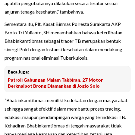
apabila pengobatannya dilakukan secara teratur sesuai
anjuran tenaga kesehatan,” tambahnya.
Sementara itu, Plt. Kasat Binmas Polresta Surakarta AKP
Broto Tri Yulianto, SH menambahkan bahwa keterlibatan
Bhabinkamtibmas sebagai tracer TB merupakan bentuk
sinergi Polri dengan instansi kesehatan dalam mendukung
program nasional eliminasi Tuberkulosis.
Baca Juga:
Patroli Gabungan Malam Takbiran, 27 Motor
Berknalpot Brong Diamankan di Joglo Solo
“Bhabinkamtibmas memiliki kedekatan dengan masyarakat
sehingga sangat efektif dalam membantu proses tracing,
edukasi, maupun pendampingan warga yang terindikasi TB.
Kehadiran Bhabinkamtibmas di tengah masyarakat tidak
hanya menjaga keamanan dan ketertiban, tetapi juga