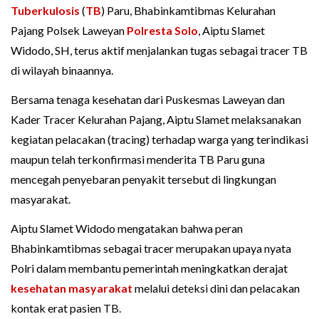
Tuberkulosis
(
TB
) Paru, Bhabinkamtibmas Kelurahan
Pajang Polsek Laweyan
Polresta Solo
, Aiptu Slamet
Widodo, SH, terus aktif menjalankan tugas sebagai tracer TB
di wilayah binaannya.
Bersama tenaga kesehatan dari Puskesmas Laweyan dan
Kader Tracer Kelurahan Pajang, Aiptu Slamet melaksanakan
kegiatan pelacakan (tracing) terhadap warga yang terindikasi
maupun telah terkonfirmasi menderita TB Paru guna
mencegah penyebaran penyakit tersebut di lingkungan
masyarakat.
Aiptu Slamet Widodo mengatakan bahwa peran
Bhabinkamtibmas sebagai tracer merupakan upaya nyata
Polri dalam membantu pemerintah meningkatkan derajat
kesehatan masyarakat
melalui deteksi dini dan pelacakan
kontak erat pasien TB.