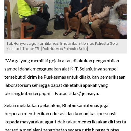
Tak Hanya Jaga Kamtibmas, Bhabinkamtibmas Polresta Solo
Kini Jadi Tracer TB. [Dok Humas Polresta Solo]
“Warga yang memiliki gejala akan dilakukan pengambilan
sampel dahak menggunakan alat KIT. Selanjutnya sampel
tersebut dikirim ke Puskesmas untuk dilakukan pemeriksaan
laboratorium sehingga dapat diketahui apakah yang
bersangkutan terpapar TB atau tidak,” jelasnya.
Selain melakukan pelacakan, Bhabinkamtibmas juga
berperan memberikan edukasi dan komunikasi persuasif
kepada masyarakat agar tidak takut memeriksakan diri serta
bersedia menjalani pengobatan secara rutin hingga tuntas