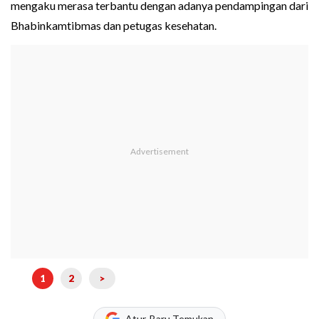
mengaku merasa terbantu dengan adanya pendampingan dari
Bhabinkamtibmas dan petugas kesehatan.
1
2
>
Atur, Baru Temukan