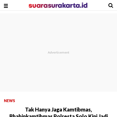
NEWS
Tak Hanya Jaga Kamtibmas,
Bhabinkamtibmas Polresta Solo Kini Jadi