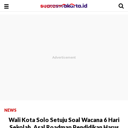
NEWS
Wali Kota Solo Setuju Soal Wacana 6 Hari
Sekolah, Asal Roadmap Pendidikan Harus