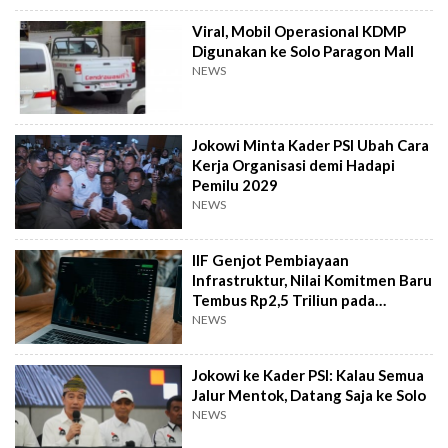
Viral, Mobil Operasional KDMP
Digunakan ke Solo Paragon Mall
NEWS
Jokowi Minta Kader PSI Ubah Cara
Kerja Organisasi demi Hadapi
Pemilu 2029
NEWS
IIF Genjot Pembiayaan
Infrastruktur, Nilai Komitmen Baru
Tembus Rp2,5 Triliun pada
Semester I 2026
NEWS
Jokowi ke Kader PSI: Kalau Semua
Jalur Mentok, Datang Saja ke Solo
NEWS