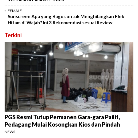
FEMALE
Sunscreen Apa yang Bagus untuk Menghilangkan Flek
Hitam di Wajah? Ini 3 Rekomendasi sesuai Review
Terkini
PGS Resmi Tutup Permanen Gara-gara Pailit,
Pedagang Mulai Kosongkan Kios dan Pindah
NEWS