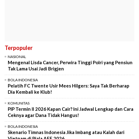
Terpopuler
NASIONAL
Mengenal Lisda Cancer, Perwira Tinggi Polri yang Pensiun
Tak Lama Usai Jadi Brigjen
BOLA INDONESIA
Pelatih FC Twente Usir Mees Hilgers: Saya Tak Berharap
Dia Kembali ke Klub!
KOMUNITAS
PIP Termin II 2026 Kapan Cair? Ini Jadwal Lengkap dan Cara
Ceknya agar Dana Tidak Hangus!
BOLA INDONESIA
Skenario Timnas Indonesia Jika Imbang atau Kalah dari
Vietnam di Piala AFF 2026