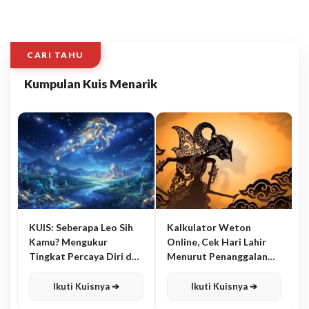
CARI TAHU
Kumpulan Kuis Menarik
KUIS: Seberapa Leo Sih
Kalkulator Weton
Kamu? Mengukur
Online, Cek Hari Lahir
Tingkat Percaya Diri dan
Menurut Penanggalan
Karisma
Jawa
Ikuti Kuisnya ➔
Ikuti Kuisnya ➔