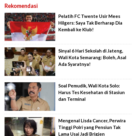
Rekomendasi
Pelatih FC Twente Usir Mees
Hilgers: Saya Tak Berharap Dia
Kembali ke Klub!
Sinyal 6 Hari Sekolah di Jateng,
Wali Kota Semarang: Boleh, Asal
Ada Syaratnya!
Soal Pemudik, Wali Kota Solo:
Harus Tes Kesehatan di Stasiun
dan Terminal
Mengenal Lisda Cancer, Perwira
Tinggi Polri yang Pensiun Tak
Lama Usai Jadi Brigjen