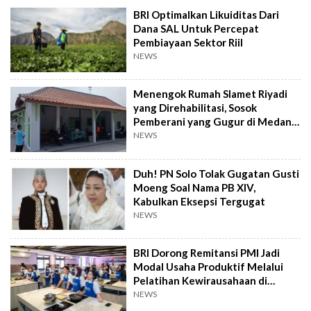
BRI Optimalkan Likuiditas Dari
Dana SAL Untuk Percepat
Pembiayaan Sektor Riil
NEWS
Menengok Rumah Slamet Riyadi
yang Direhabilitasi, Sosok
Pemberani yang Gugur di Medan
Perang
NEWS
Duh! PN Solo Tolak Gugatan Gusti
Moeng Soal Nama PB XIV,
Kabulkan Eksepsi Tergugat
NEWS
BRI Dorong Remitansi PMI Jadi
Modal Usaha Produktif Melalui
Pelatihan Kewirausahaan di
Taiwan
NEWS