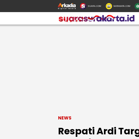
SUARA.COM
MATAMATA.COM
NEWS
Respati Ardi Ta