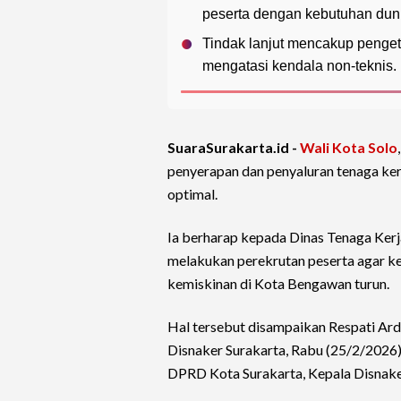
peserta dengan kebutuhan duni
Tindak lanjut mencakup pengeta
mengatasi kendala non-teknis.
SuaraSurakarta.id -
Wali Kota Solo
penyerapan dan penyaluran tenaga ke
optimal.
Ia berharap kepada Dinas Tenaga Kerja
melakukan perekrutan peserta agar k
kemiskinan di Kota Bengawan turun.
Hal tersebut disampaikan Respati Ardi
Disnaker Surakarta, Rabu (25/2/2026) 
DPRD Kota Surakarta, Kepala Disnaker