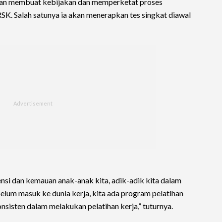
 akan membuat kebijakan dan memperketat proses
 RSK. Salah satunya ia akan menerapkan tes singkat diawal
tensi dan kemauan anak-anak kita, adik-adik kita dalam
elum masuk ke dunia kerja, kita ada program pelatihan
nsisten dalam melakukan pelatihan kerja,” tuturnya.