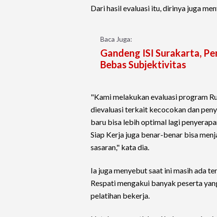
Dari hasil evaluasi itu, dirinya juga 
Baca Juga:
Gandeng ISI Surakarta, Pe
Bebas Subjektivitas
"Kami melakukan evaluasi program Ru
dievaluasi terkait kecocokan dan pen
baru bisa lebih optimal lagi penyerap
Siap Kerja juga benar-benar bisa menj
sasaran," kata dia.
Ia juga menyebut saat ini masih ada t
Respati mengakui banyak peserta yang 
pelatihan bekerja.