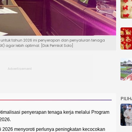
n untuk tahun 2026 ini penyerapan dan penyaluran tenaga
K) agar lebih optimal. [Dok Pemkot Solo]
PILI
timalisasi penyerapan tenaga kerja melalui Program
2026.
i 2026 menyoroti perlunya peningkatan kecocokan