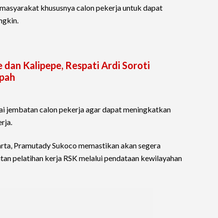
a masyarakat khususnya calon pekerja untuk dapat
ngkin.
 dan Kalipepe, Respati Ardi Soroti
pah
ai jembatan calon pekerja agar dapat meningkatkan
rja.
karta, Pramutady Sukoco memastikan akan segera
tan pelatihan kerja RSK melalui pendataan kewilayahan