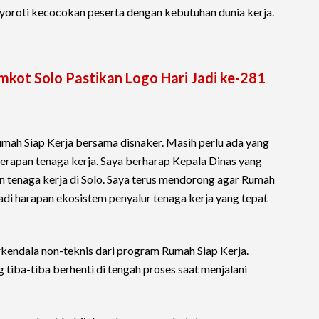
menyoroti kecocokan peserta dengan kebutuhan dunia kerja.
mkot Solo Pastikan Logo Hari Jadi ke-281
mah Siap Kerja bersama disnaker. Masih perlu ada yang
yerapan tenaga kerja. Saya berharap Kepala Dinas yang
an tenaga kerja di Solo. Saya terus mendorong agar Rumah
adi harapan ekosistem penyalur tenaga kerja yang tepat
erkendala non-teknis dari program Rumah Siap Kerja.
tiba-tiba berhenti di tengah proses saat menjalani