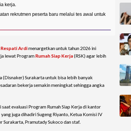
a kerja.
tan rekrutmen peserta baru melalui tes awal untuk
,
Respati Ardi
menargetkan untuk tahun 2026 ini
rja lewat Program
Rumah Siap Kerja
(RSK) agar lebih
 (Disnaker) Surakarta untuk bisa lebih banyak
esadaran bekerja semakin meningkat sehingga angka
 saat evaluasi Program Rumah Siap Kerja di kantor
yang juga dihadiri Sugeng Riyanto, Ketua Komisi IV
 Surakarta, Pramutady Sukoco dan staf.