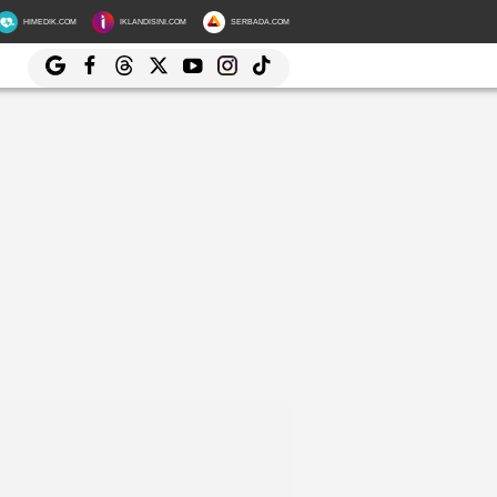
HIMEDIK.COM
IKLANDISINI.COM
SERBADA.COM