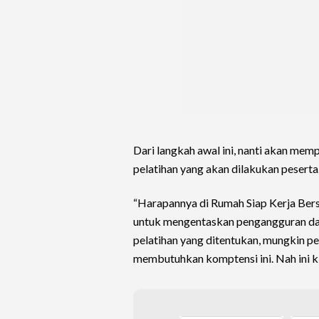
Dari langkah awal ini, nanti akan m
pelatihan yang akan dilakukan peserta
“Harapannya di Rumah Siap Kerja Bersa
untuk mengentaskan pengangguran dan
pelatihan yang ditentukan, mungkin per
membutuhkan komptensi ini. Nah ini ki