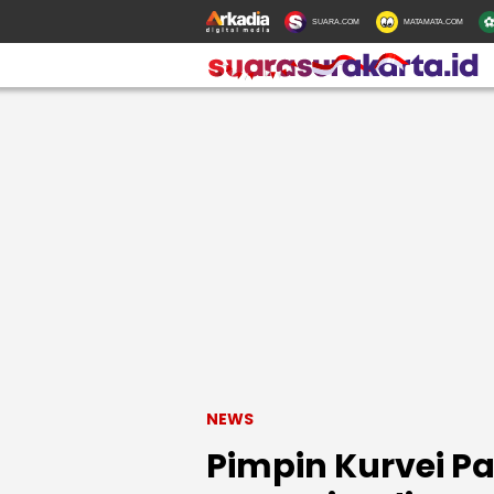
SUARA.COM
MATAMATA.COM
NEWS
Pimpin Kurvei P