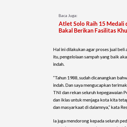
Baca Juga:
Atlet Solo Raih 15 Medali
Bakal Berikan Fasilitas Kh
Hal ini dilakukan agar proses jual be
itu, pengelolaan sampah yang baik ak
indah.
“Tahun 1988, sudah dicanangkan bahwa 
indah. Dan saya mengucapkan terimakas
TNI dan rekan seluruh kepegawaian Pe
dan iklas untuk menjaga kota kita teta
dan masyarkaat di dalamnya,” kata Res
Ia juga mendorong kepada seluruh pe