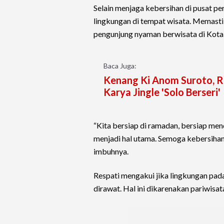
Selain menjaga kebersihan di pusat per
lingkungan di tempat wisata. Memasti
pengunjung nyaman berwisata di Kot
Baca Juga:
Kenang Ki Anom Suroto, R
Karya Jingle 'Solo Berseri'
“Kita bersiap di ramadan, bersiap m
menjadi hal utama. Semoga kebersihan i
imbuhnya.
Respati mengakui jika lingkungan pada 
dirawat. Hal ini dikarenakan pariwis