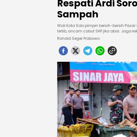
Respati Ardi So
Sampah
Wali Kota Solo pimpin bersih-bersih Pasa
tertib, ancam cabut SHP jika abai. Jaga k
Ronald Seger Prabowo