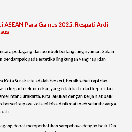
 di ASEAN Para Games 2025, Respati Ardi
usus
li antara pedagang dan pembeli berlangsung nyaman. Selain
an berdampak pada estetika lingkungan yang rapi dan
Kota Surakarta adalah berseri, bersih sehat rapi dan
ih kepada rekan-rekan yang telah hadir dari kepolisian,
merintah Surakarta. Kita lakukan dengan kerja niat baik
p berseri supaya kota ini bisa dinikmati oleh seluruh warga
pati.
dagang dapat memperhatikan sampahnya dengan baik. Dia