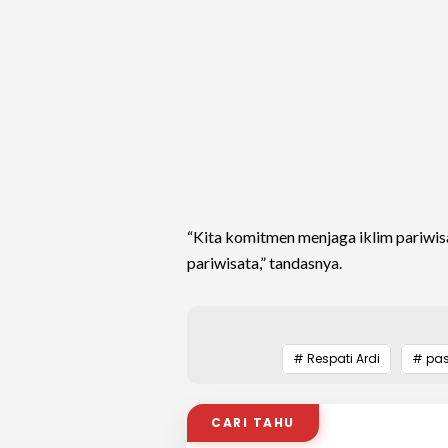
“Kita komitmen menjaga iklim pariwisa
pariwisata,” tandasnya.
# Respati Ardi
# pas
CARI TAHU