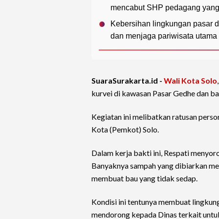
mencabut SHP pedagang yang ti
Kebersihan lingkungan pasar d
dan menjaga pariwisata utama 
SuaraSurakarta.id -
Wali Kota Solo
kurvei di kawasan Pasar Gedhe dan ba
Kegiatan ini melibatkan ratusan pers
Kota (Pemkot) Solo.
Dalam kerja bakti ini, Respati menyo
Banyaknya sampah yang dibiarkan men
membuat bau yang tidak sedap.
Kondisi ini tentunya membuat lingkung
mendorong kepada Dinas terkait untu