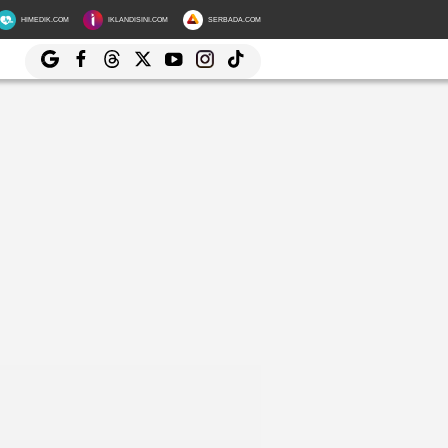
HIMEDIK.COM
IKLANDISINI.COM
SERBADA.COM