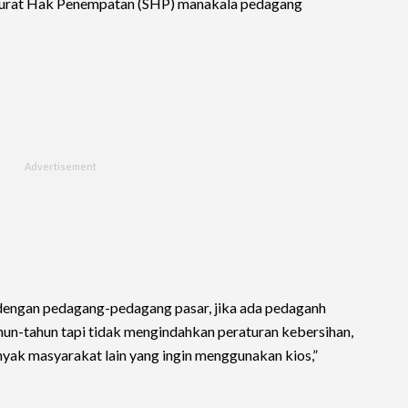
Surat Hak Penempatan (SHP) manakala pedagang
engan pedagang-pedagang pasar, jika ada pedaganh
hun-tahun tapi tidak mengindahkan peraturan kebersihan,
nyak masyarakat lain yang ingin menggunakan kios,”