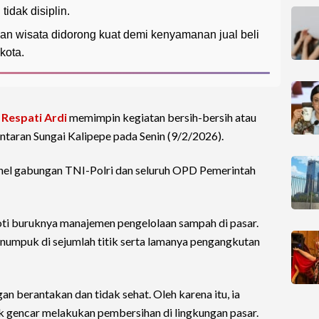
dak disiplin.
an wisata didorong kuat demi kenyamanan jual beli
kota.
,
Respati Ardi
memimpin kegiatan bersih-bersih atau
ntaran Sungai Kalipepe pada Senin (9/2/2026).
onel gabungan TNI-Polri dan seluruh OPD Pemerintah
roti buruknya manajemen pengelolaan sampah di pasar.
umpuk di sejumlah titik serta lamanya pengangkutan
an berantakan dan tidak sehat. Oleh karena itu, ia
k gencar melakukan pembersihan di lingkungan pasar.