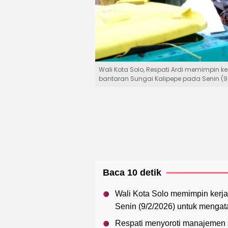
Wali Kota Solo, Respati Ardi memimpin k
bantaran Sungai Kalipepe pada Senin (9/
Baca 10 detik
Wali Kota Solo memimpin kerj
Senin (9/2/2026) untuk mengat
Respati menyoroti manajemen