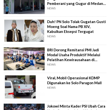
Pemberani yang Gugur di Medan
Perang
NEWS
Duh! PN Solo Tolak Gugatan Gusti
Moeng Soal Nama PB XIV,
Kabulkan Eksepsi Tergugat
NEWS
BRI Dorong Remitansi PMI Jadi
Modal Usaha Produktif Melalui
Pelatihan Kewirausahaan di
Taiwan
NEWS
Viral, Mobil Operasional KDMP
Digunakan ke Solo Paragon Mall
NEWS
Jokowi Minta Kader PSI Ubah Cara