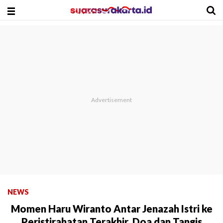
NEWS
Momen Haru Wiranto Antar Jenazah Istri ke
Peristirahatan Terakhir, Doa dan Tangis