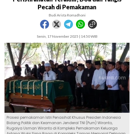
Pecah di Pemakaman
Budi Arista Romadhoni
Senin, 17 November 2025 | 14:50 WIB
Prosesi pemakaman Istri Penasihat Khusus Presiden Indonesia
Bidang Politik dan Keamanan Jenderal TNI (Purn) Wiranto,
Rugaiya Usman Wiranto di Kompleks Pemakaman Keluarga
Astana Wukir Sirna Raga di Kompleks Taman Memorial Delingan,