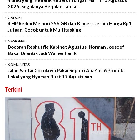
4 Shio yang Menarik Keberuntungan Hari Ini 5 Agustus
2026: Segalanya Berjalan Lancar
GADGET
4 HP Redmi Memori 256 GB dan Kamera Jernih Harga Rp1
Jutaan, Cocok untuk Multitasking
NASIONAL
Bocoran Reshuffle Kabinet Agustus: Norman Joesoef
Bakal Dilantik Jadi Wamenhan RI
KOMUNITAS
Jalan Santai Cocoknya Pakai Sepatu Apa? Ini 6 Produk
Lokal yang Nyaman Buat 17 Agustusan
Terkini