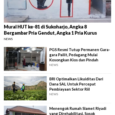
Mural HUT ke-81 di Sukoharjo, Angka 8
Bergambar Pria Gendut, Angka 1 Pria Kurus
NEWS
PGS Resmi Tutup Permanen Gara-
gara Pailit, Pedagang Mulai
Kosongkan Kios dan Pindah
NEWS
BRI Optimalkan Likuiditas Dari
Dana SAL Untuk Percepat
Pembiayaan Sektor Riil
NEWS
Menengok Rumah Slamet Riyadi
yang Direhabilitasi, Sosok