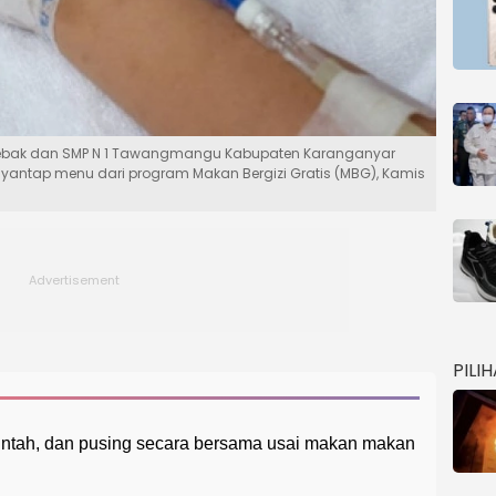
Nglebak dan SMP N 1 Tawangmangu Kabupaten Karanganyar
ntap menu dari program Makan Bergizi Gratis (MBG), Kamis
PILI
ntah, dan pusing secara bersama usai makan makan