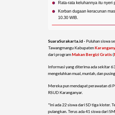
Rata-rata keluhannya itu nyeri
Korban dugaan keracunan masu
10.30 WIB.
SuaraSurakarta.id -
Puluhan siswa s
Tawangmangu Kabupaten
Karangan
dari program
Makan Bergizi Gratis
(
Informasi yang diterima ada sekitar 
mengeluhkan mual, muntah, dan pusin
Mereka pun mendapat perawatan di P
RSUD Karanganyar.
"Ini ada 22 siswa dari SD tiga kloter.
pulangkan. Terus ada 41 siswa dari 