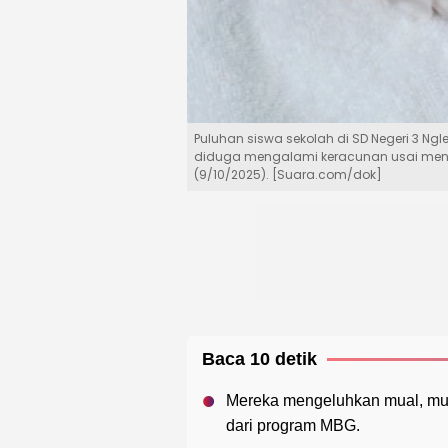
Puluhan siswa sekolah di SD Negeri 3 
diduga mengalami keracunan usai menya
(9/10/2025). [Suara.com/dok]
Baca 10 detik
Mereka mengeluhkan mual, mu
dari program MBG.