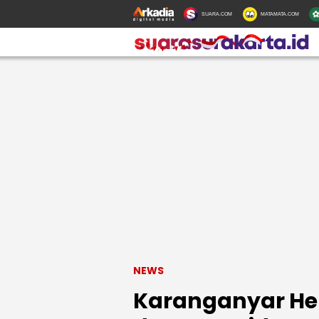
SUARA.COM
MATAMATA.COM
NEWS
Karanganyar He