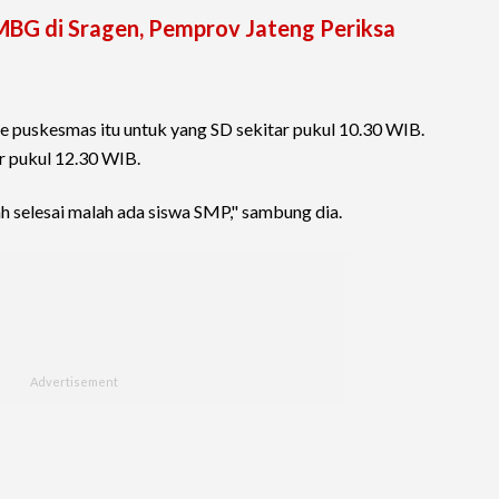
BG di Sragen, Pemprov Jateng Periksa
e puskesmas itu untuk yang SD sekitar pukul 10.30 WIB.
r pukul 12.30 WIB.
ah selesai malah ada siswa SMP," sambung dia.