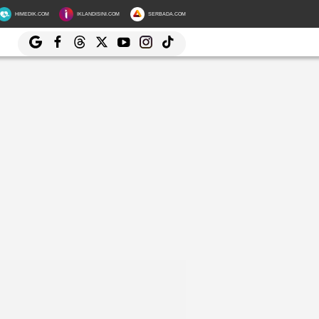
HIMEDIK.COM
IKLANDISINI.COM
SERBADA.COM