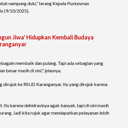
 untuk nampung dulu," terang Kepala Puskesmas
s (9/10/2025).
gun Jiwa' Hidupkan Kembali Budaya
aranganyar
 sebagain membaik dan pulang. Tapi ada sebagian yang
an besar masih di sini," jelasnya.
g dirujuk ke RSUD Karanganyar. Itu yang dirujuk karena
. Itu karena dehidrasinya agak banyak, tapi di sini masih
urang. Jadi kita rujuk agar mendapatkan pelayanan lebih