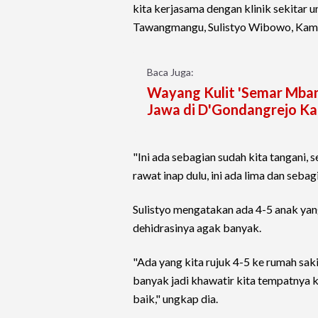
kita kerjasama dengan klinik sekitar
Tawangmangu, Sulistyo Wibowo, Kami
Baca Juga:
Wayang Kulit 'Semar Mban
Jawa di D'Gondangrejo K
"Ini ada sebagian sudah kita tangani,
rawat inap dulu, ini ada lima dan sebagi
Sulistyo mengatakan ada 4-5 anak yan
dehidrasinya agak banyak.
"Ada yang kita rujuk 4-5 ke rumah sakit
banyak jadi khawatir kita tempatnya k
baik," ungkap dia.