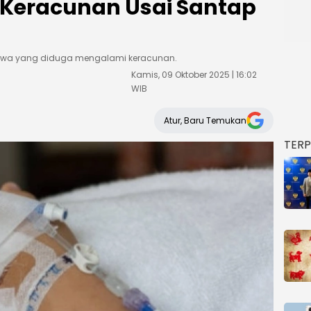
 Keracunan Usai Santap
 siswa yang diduga mengalami keracunan.
Kamis, 09 Oktober 2025 | 16:02
WIB
Atur, Baru Temukan
TER