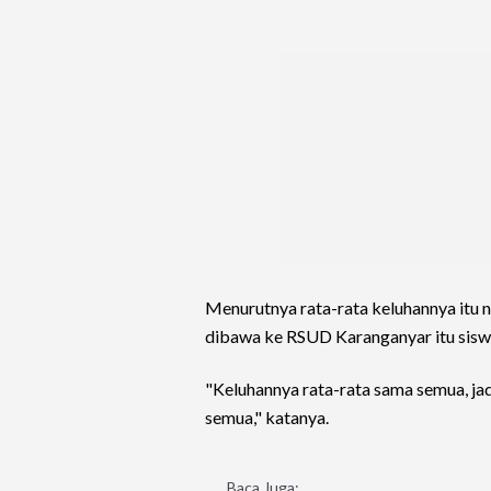
Menurutnya rata-rata keluhannya itu n
dibawa ke RSUD Karanganyar itu sisw
"Keluhannya rata-rata sama semua, jad
semua," katanya.
Baca Juga: