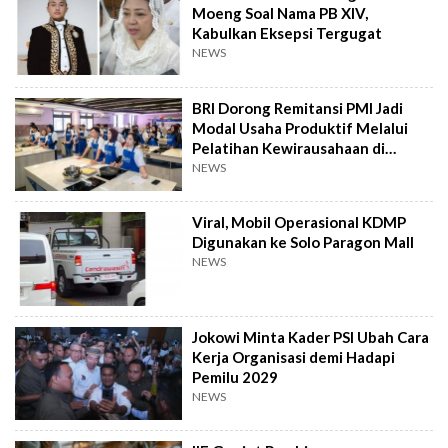
Moeng Soal Nama PB XIV,
Kabulkan Eksepsi Tergugat
NEWS
BRI Dorong Remitansi PMI Jadi
Modal Usaha Produktif Melalui
Pelatihan Kewirausahaan di
Taiwan
NEWS
Viral, Mobil Operasional KDMP
Digunakan ke Solo Paragon Mall
NEWS
Jokowi Minta Kader PSI Ubah Cara
Kerja Organisasi demi Hadapi
Pemilu 2029
NEWS