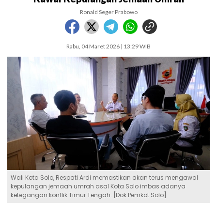
Ronald Seger Prabowo
Rabu, 04 Maret 2026 | 13:29 WIB
Wali Kota Solo, Respati Ardi memastikan akan terus mengawal
kepulangan jemaah umrah asal Kota Solo imbas adanya
ketegangan konflik Timur Tengah. [Dok Pemkot Solo]