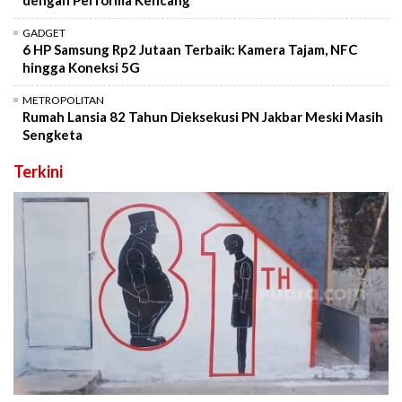
dengan Performa Kencang
GADGET
6 HP Samsung Rp2 Jutaan Terbaik: Kamera Tajam, NFC
hingga Koneksi 5G
METROPOLITAN
Rumah Lansia 82 Tahun Dieksekusi PN Jakbar Meski Masih
Sengketa
Terkini