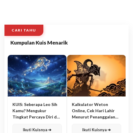
CARI TAHU
Kumpulan Kuis Menarik
KUIS: Seberapa Leo Sih
Kalkulator Weton
Kamu? Mengukur
Online, Cek Hari Lahir
Tingkat Percaya Diri dan
Menurut Penanggalan
Karisma
Jawa
Ikuti Kuisnya ➔
Ikuti Kuisnya ➔