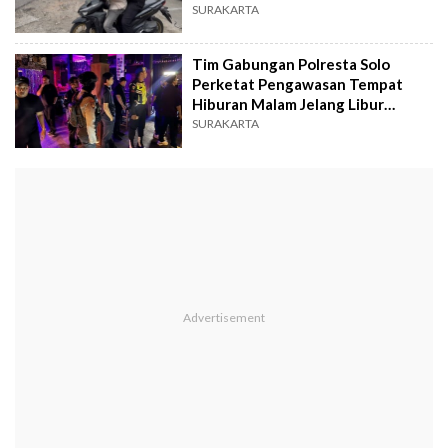
SURAKARTA
Tim Gabungan Polresta Solo
Perketat Pengawasan Tempat
Hiburan Malam Jelang Libur
Panjang
SURAKARTA