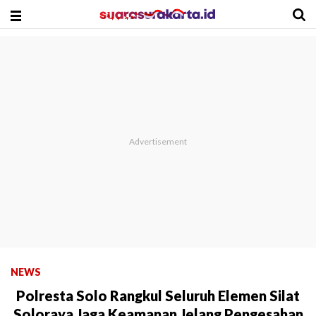
NEWS
Polresta Solo Rangkul Seluruh Elemen Silat
Soloraya Jaga Keamanan Jelang Pengesahan