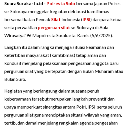
SuaraSurakarta.id -
Polresta Solo
bersama jajaran Polres
se-Soloraya menggelar kegiatan deklarasi kamtibmas
bersama Ikatan Pencak
Silat
Indonesia (
IPSI
) dan para ketua
serta perwakilan
perguruan silat
se-Soloraya di Aula
Wirasatya"96 Mapolresta Surakarta, Kamis (5/6/2025).
Langkah itu dalam rangka menjaga situasi keamanan dan
ketertiban masyarakat (kamtibmas) tetap aman dan
kondusif menjelang pelaksanaan pengesahan anggota baru
perguruan silat yang bertepatan dengan Bulan Muharam atau
Bulan Suro.
Kegiatan yang berlangsung dalam suasana penuh
kebersamaan tersebut merupakan langkah preventif dan
upaya memperkuat sinergitas antara Polri, IPSI, serta seluruh
perguruan silat guna menciptakan situasi wilayah yang aman,
tertib, dan damai menjelang rangkaian agenda pengesahan