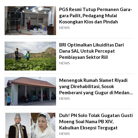
PGS Resmi Tutup Permanen Gara-
gara Pailit, Pedagang Mulai
Kosongkan Kios dan Pindah
NEWS
BRI Optimalkan Likuiditas Dari
Dana SAL Untuk Percepat
Pembiayaan Sektor Riil
NEWS
Menengok Rumah Slamet Riyadi
yang Direhabilitasi, Sosok
Pemberani yang Gugur di Medan
Perang
NEWS
Duh! PN Solo Tolak Gugatan Gusti
Moeng Soal Nama PB XIV,
Kabulkan Eksepsi Tergugat
NEWS