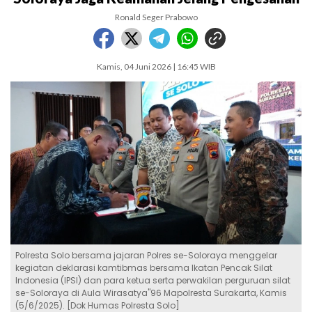
Ronald Seger Prabowo
Kamis, 04 Juni 2026 | 16:45 WIB
Polresta Solo bersama jajaran Polres se-Soloraya menggelar
kegiatan deklarasi kamtibmas bersama Ikatan Pencak Silat
Indonesia (IPSI) dan para ketua serta perwakilan perguruan silat
se-Soloraya di Aula Wirasatya"96 Mapolresta Surakarta, Kamis
(5/6/2025). [Dok Humas Polresta Solo]