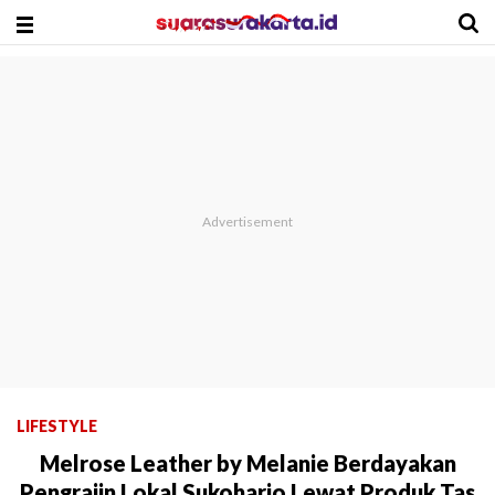
LIFESTYLE
Melrose Leather by Melanie Berdayakan
Pengrajin Lokal Sukoharjo Lewat Produk Tas