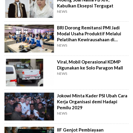
Kabulkan Eksepsi Tergugat
NEWS
BRI Dorong Remitansi PMI Jadi
Modal Usaha Produktif Melalui
Pelatihan Kewirausahaan di
Taiwan
NEWS
Viral, Mobil Operasional KDMP
Digunakan ke Solo Paragon Mall
NEWS
Jokowi Minta Kader PSI Ubah Cara
Kerja Organisasi demi Hadapi
Pemilu 2029
NEWS
IIF Genjot Pembiayaan