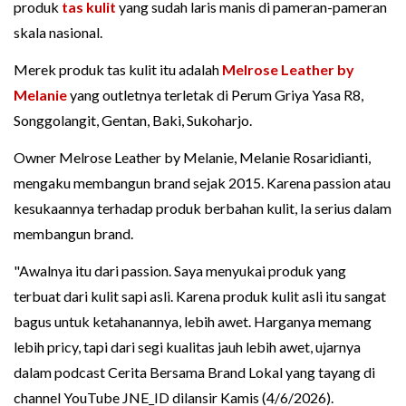
produk
tas kulit
yang sudah laris manis di pameran-pameran
skala nasional.
Merek produk tas kulit itu adalah
Melrose Leather by
Melanie
yang outletnya terletak di Perum Griya Yasa R8,
Songgolangit, Gentan, Baki, Sukoharjo.
Owner Melrose Leather by Melanie, Melanie Rosaridianti,
mengaku membangun brand sejak 2015. Karena passion atau
kesukaannya terhadap produk berbahan kulit, Ia serius dalam
membangun brand.
"Awalnya itu dari passion. Saya menyukai produk yang
terbuat dari kulit sapi asli. Karena produk kulit asli itu sangat
bagus untuk ketahanannya, lebih awet. Harganya memang
lebih pricy, tapi dari segi kualitas jauh lebih awet, ujarnya
dalam podcast Cerita Bersama Brand Lokal yang tayang di
channel YouTube JNE_ID dilansir Kamis (4/6/2026).