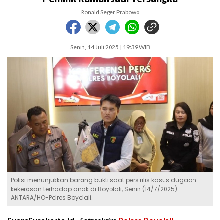
Ronald Seger Prabowo
Senin, 14 Juli 2025 | 19:39 WIB
Polisi menunjukkan barang bukti saat pers rilis kasus dugaan
kekerasan terhadap anak di Boyolali, Senin (14/7/2025).
ANTARA/HO-Polres Boyolali.
SuaraSurakarta.id -
Satreskrim
Polres Boyolali