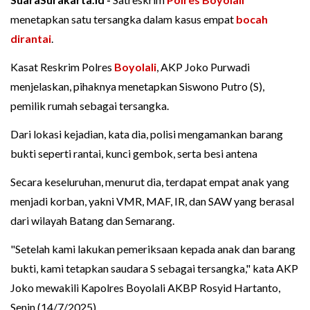
menetapkan satu tersangka dalam kasus empat
bocah
dirantai
.
Kasat Reskrim Polres
Boyolali
, AKP Joko Purwadi
menjelaskan, pihaknya menetapkan Siswono Putro (S),
pemilik rumah sebagai tersangka.
Dari lokasi kejadian, kata dia, polisi mengamankan barang
bukti seperti rantai, kunci gembok, serta besi antena
Secara keseluruhan, menurut dia, terdapat empat anak yang
menjadi korban, yakni VMR, MAF, IR, dan SAW yang berasal
dari wilayah Batang dan Semarang.
"Setelah kami lakukan pemeriksaan kepada anak dan barang
bukti, kami tetapkan saudara S sebagai tersangka," kata AKP
Joko mewakili Kapolres Boyolali AKBP Rosyid Hartanto,
Senin (14/7/2025).