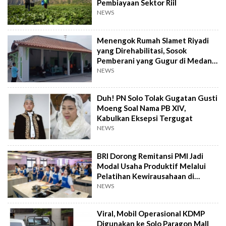
Pembiayaan Sektor Riil
NEWS
Menengok Rumah Slamet Riyadi
yang Direhabilitasi, Sosok
Pemberani yang Gugur di Medan
Perang
NEWS
Duh! PN Solo Tolak Gugatan Gusti
Moeng Soal Nama PB XIV,
Kabulkan Eksepsi Tergugat
NEWS
BRI Dorong Remitansi PMI Jadi
Modal Usaha Produktif Melalui
Pelatihan Kewirausahaan di
Taiwan
NEWS
Viral, Mobil Operasional KDMP
Digunakan ke Solo Paragon Mall