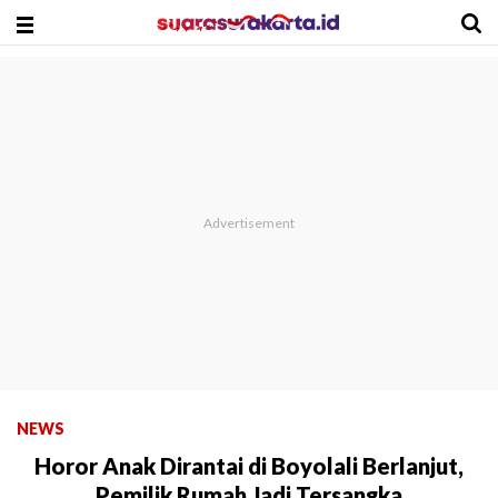
NEWS
Horor Anak Dirantai di Boyolali Berlanjut,
Pemilik Rumah Jadi Tersangka