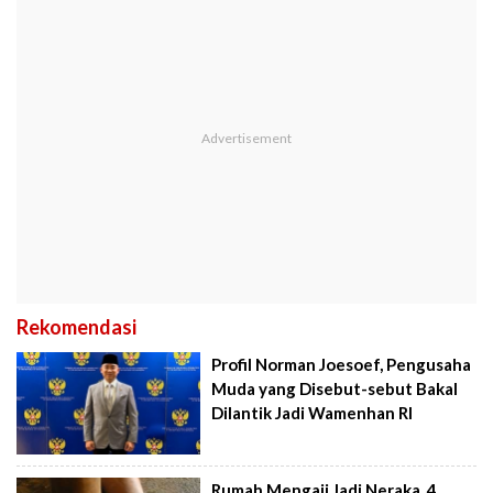
Rekomendasi
Profil Norman Joesoef, Pengusaha
Muda yang Disebut-sebut Bakal
Dilantik Jadi Wamenhan RI
Rumah Mengaji Jadi Neraka, 4