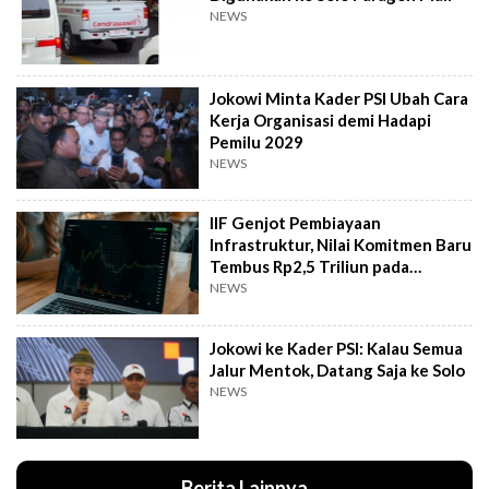
NEWS
Jokowi Minta Kader PSI Ubah Cara
Kerja Organisasi demi Hadapi
Pemilu 2029
NEWS
IIF Genjot Pembiayaan
Infrastruktur, Nilai Komitmen Baru
Tembus Rp2,5 Triliun pada
Semester I 2026
NEWS
Jokowi ke Kader PSI: Kalau Semua
Jalur Mentok, Datang Saja ke Solo
NEWS
Berita Lainnya