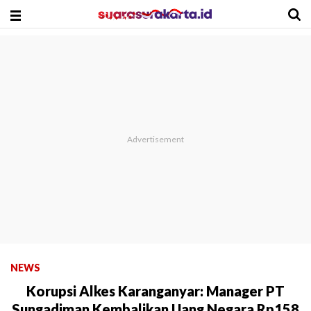
NEWS
Korupsi Alkes Karanganyar: Manager PT
Sungadiman Kembalikan Uang Negara Rp158