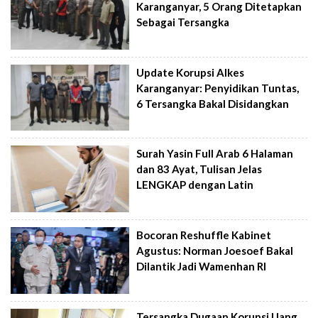
Karanganyar, 5 Orang Ditetapkan
Sebagai Tersangka
Update Korupsi Alkes
Karanganyar: Penyidikan Tuntas,
6 Tersangka Bakal Disidangkan
Surah Yasin Full Arab 6 Halaman
dan 83 Ayat, Tulisan Jelas
LENGKAP dengan Latin
Bocoran Reshuffle Kabinet
Agustus: Norman Joesoef Bakal
Dilantik Jadi Wamenhan RI
Tersangka Dugaan Korupsi Uang