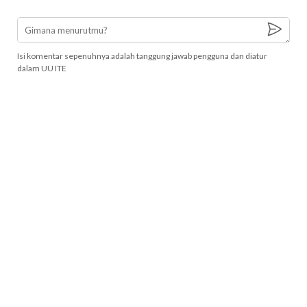
Isi komentar sepenuhnya adalah tanggung jawab pengguna dan diatur
dalam UU ITE