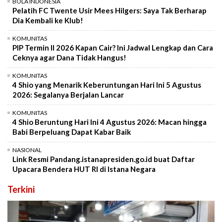
BOLA INDONESIA
Pelatih FC Twente Usir Mees Hilgers: Saya Tak Berharap
Dia Kembali ke Klub!
KOMUNITAS
PIP Termin II 2026 Kapan Cair? Ini Jadwal Lengkap dan Cara
Ceknya agar Dana Tidak Hangus!
KOMUNITAS
4 Shio yang Menarik Keberuntungan Hari Ini 5 Agustus
2026: Segalanya Berjalan Lancar
KOMUNITAS
4 Shio Beruntung Hari Ini 4 Agustus 2026: Macan hingga
Babi Berpeluang Dapat Kabar Baik
NASIONAL
Link Resmi Pandang.istanapresiden.go.id buat Daftar
Upacara Bendera HUT RI di Istana Negara
Terkini