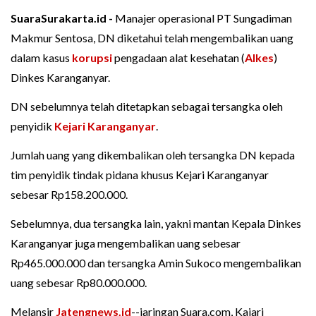
SuaraSurakarta.id -
Manajer operasional PT Sungadiman
Makmur Sentosa, DN diketahui telah mengembalikan uang
dalam kasus
korupsi
pengadaan alat kesehatan (
Alkes
)
Dinkes Karanganyar.
DN sebelumnya telah ditetapkan sebagai tersangka oleh
penyidik
Kejari Karanganyar
.
Jumlah uang yang dikembalikan oleh tersangka DN kepada
tim penyidik tindak pidana khusus Kejari Karanganyar
sebesar Rp158.200.000.
Sebelumnya, dua tersangka lain, yakni mantan Kepala Dinkes
Karanganyar juga mengembalikan uang sebesar
Rp465.000.000 dan tersangka Amin Sukoco mengembalikan
uang sebesar Rp80.000.000.
Melansir
Jatengnews.id
--jaringan Suara.com, Kajari