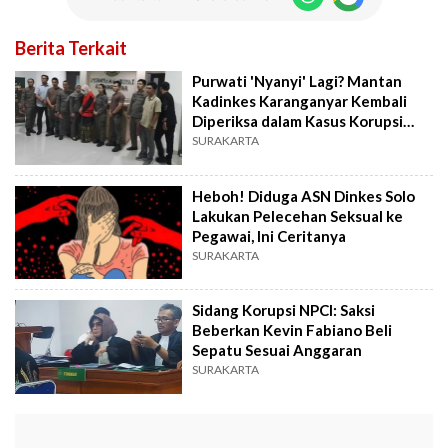
Berita Terkait
Purwati 'Nyanyi' Lagi? Mantan
Kadinkes Karanganyar Kembali
Diperiksa dalam Kasus Korupsi
Alkes
SURAKARTA
Heboh! Diduga ASN Dinkes Solo
Lakukan Pelecehan Seksual ke
Pegawai, Ini Ceritanya
SURAKARTA
Sidang Korupsi NPCI: Saksi
Beberkan Kevin Fabiano Beli
Sepatu Sesuai Anggaran
SURAKARTA