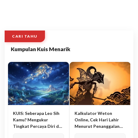
CARI TAHU
Kumpulan Kuis Menarik
KUIS: Seberapa Leo Sih
Kalkulator Weton
Kamu? Mengukur
Online, Cek Hari Lahir
Tingkat Percaya Diri dan
Menurut Penanggalan
Karisma
Jawa