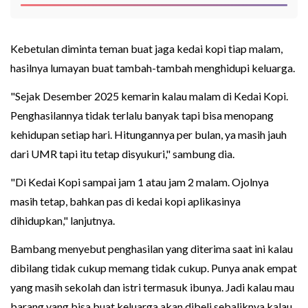
Kebetulan diminta teman buat jaga kedai kopi tiap malam,
hasilnya lumayan buat tambah-tambah menghidupi keluarga.
"Sejak Desember 2025 kemarin kalau malam di Kedai Kopi.
Penghasilannya tidak terlalu banyak tapi bisa menopang
kehidupan setiap hari. Hitungannya per bulan, ya masih jauh
dari UMR tapi itu tetap disyukuri," sambung dia.
"Di Kedai Kopi sampai jam 1 atau jam 2 malam. Ojolnya
masih tetap, bahkan pas di kedai kopi aplikasinya
dihidupkan," lanjutnya.
Bambang menyebut penghasilan yang diterima saat ini kalau
dibilang tidak cukup memang tidak cukup. Punya anak empat
yang masih sekolah dan istri termasuk ibunya. Jadi kalau mau
barang yang bisa buat keluarga akan dibeli sebaliknya kalau