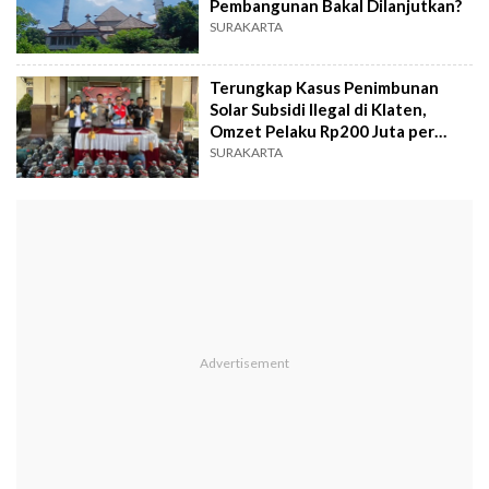
Pembangunan Bakal Dilanjutkan?
SURAKARTA
Terungkap Kasus Penimbunan
Solar Subsidi Ilegal di Klaten,
Omzet Pelaku Rp200 Juta per
Bulan
SURAKARTA