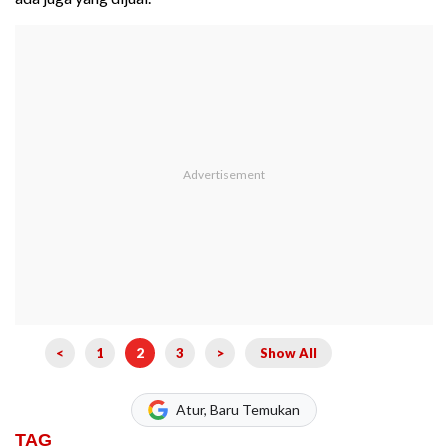
<
1
2
3
>
Show All
Atur, Baru Temukan
TAG