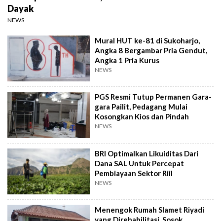
Dayak
NEWS
Mural HUT ke-81 di Sukoharjo,
Angka 8 Bergambar Pria Gendut,
Angka 1 Pria Kurus
NEWS
PGS Resmi Tutup Permanen Gara-
gara Pailit, Pedagang Mulai
Kosongkan Kios dan Pindah
NEWS
BRI Optimalkan Likuiditas Dari
Dana SAL Untuk Percepat
Pembiayaan Sektor Riil
NEWS
Menengok Rumah Slamet Riyadi
yang Direhabilitasi, Sosok