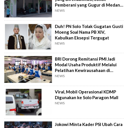
Pemberani yang Gugur di Medan
Perang
NEWS
Duh! PN Solo Tolak Gugatan Gusti
Moeng Soal Nama PB XIV,
Kabulkan Eksepsi Tergugat
NEWS
BRI Dorong Remitansi PMI Jadi
Modal Usaha Produktif Melalui
Pelatihan Kewirausahaan di
Taiwan
NEWS
Viral, Mobil Operasional KDMP
Digunakan ke Solo Paragon Mall
NEWS
Jokowi Minta Kader PSI Ubah Cara