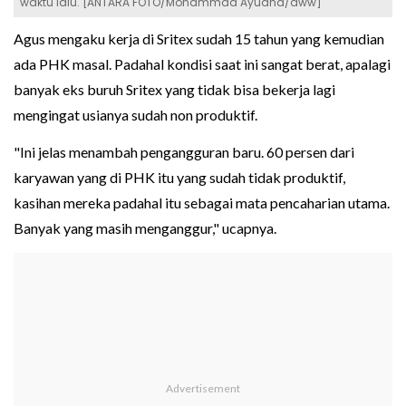
waktu lalu. [ANTARA FOTO/Mohammad Ayudha/aww]
Agus mengaku kerja di Sritex sudah 15 tahun yang kemudian
ada PHK masal. Padahal kondisi saat ini sangat berat, apalagi
banyak eks buruh Sritex yang tidak bisa bekerja lagi
mengingat usianya sudah non produktif.
"Ini jelas menambah pengangguran baru. 60 persen dari
karyawan yang di PHK itu yang sudah tidak produktif,
kasihan mereka padahal itu sebagai mata pencaharian utama.
Banyak yang masih menganggur," ucapnya.