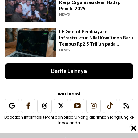
Kerja Organisasi demi Hadapi
Pemilu 2029
NEWS
IIF Genjot Pembiayaan
Infrastruktur, Nilai Komitmen Baru
Tembus Rp2,5 Triliun pada
Semester I 2026
NEWS
Berita Lainnya
Ikuti Kami
Dapatkan informasi terkini dan terbaru yang dikirimkan langsung ke
Inbox anda