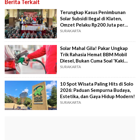
Berita Terkait
Terungkap Kasus Penimbunan
Solar Subsidi Ilegal di Klaten,
Omzet Pelaku Rp200 Juta per
Bulan
SURAKARTA
Solar Mahal Gila! Pakar Ungkap
Trik Rahasia Hemat BBM Mobil
Diesel, Bukan Cuma Soal 'Kaki
Kanan'
SURAKARTA
10 Spot Wisata Paling Hits di Solo
2026: Paduan Sempurna Budaya,
Estetika, dan Gaya Hidup Modern!
SURAKARTA