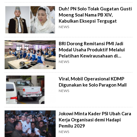
Duh! PN Solo Tolak Gugatan Gusti
Moeng Soal Nama PB XIV,
Kabulkan Eksepsi Tergugat
NEWS
BRI Dorong Remitansi PMI Jadi
Modal Usaha Produktif Melalui
Pelatihan Kewirausahaan di
Taiwan
NEWS
Viral, Mobil Operasional KDMP
Digunakan ke Solo Paragon Mall
NEWS
Jokowi Minta Kader PSI Ubah Cara
Kerja Organisasi demi Hadapi
Pemilu 2029
NEWS