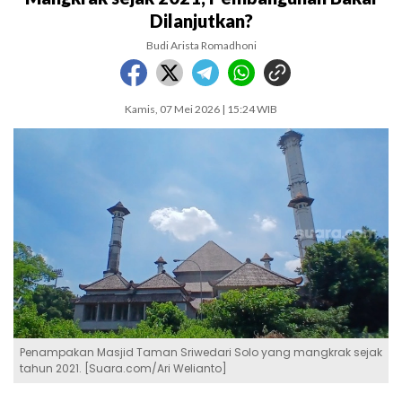
Dilanjutkan?
Budi Arista Romadhoni
Kamis, 07 Mei 2026 | 15:24 WIB
Penampakan Masjid Taman Sriwedari Solo yang mangkrak sejak
tahun 2021. [Suara.com/Ari Welianto]