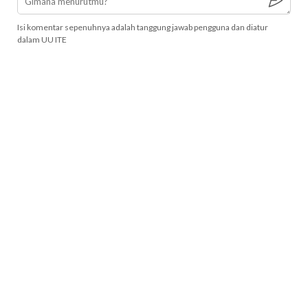
Isi komentar sepenuhnya adalah tanggung jawab pengguna dan diatur
dalam UU ITE