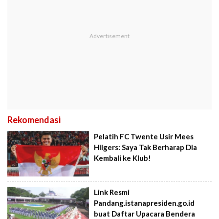
Rekomendasi
Pelatih FC Twente Usir Mees
Hilgers: Saya Tak Berharap Dia
Kembali ke Klub!
Link Resmi
Pandang.istanapresiden.go.id
buat Daftar Upacara Bendera