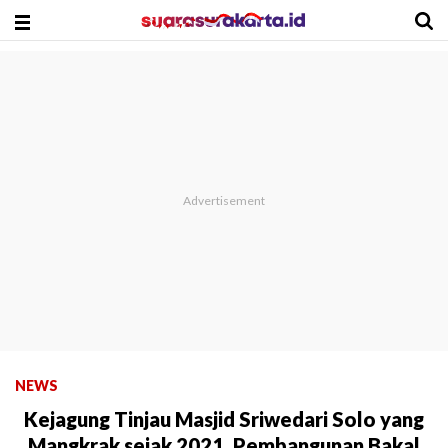
NEWS
Kejagung Tinjau Masjid Sriwedari Solo yang
Mangkrak sejak 2021, Pembangunan Bakal