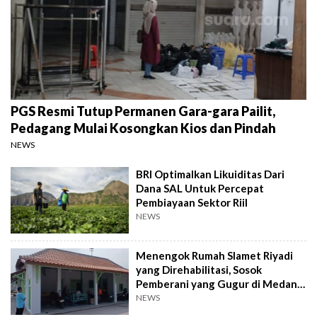
PGS Resmi Tutup Permanen Gara-gara Pailit,
Pedagang Mulai Kosongkan Kios dan Pindah
NEWS
BRI Optimalkan Likuiditas Dari
Dana SAL Untuk Percepat
Pembiayaan Sektor Riil
NEWS
Menengok Rumah Slamet Riyadi
yang Direhabilitasi, Sosok
Pemberani yang Gugur di Medan
Perang
NEWS