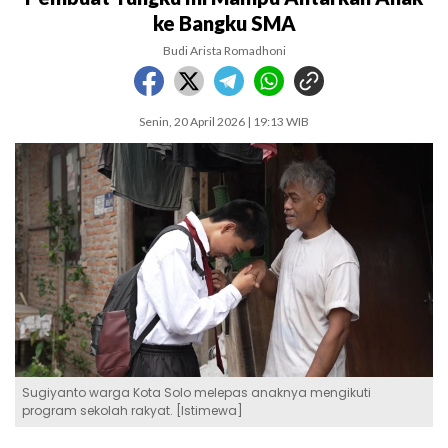
ke Bangku SMA
Budi Arista Romadhoni
Senin, 20 April 2026 | 19:13 WIB
Sugiyanto warga Kota Solo melepas anaknya mengikuti
program sekolah rakyat. [Istimewa]