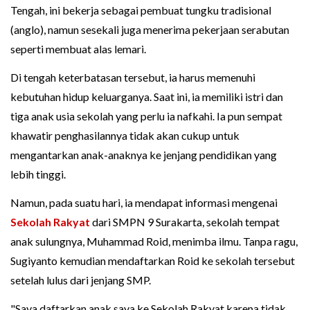
Tengah, ini bekerja sebagai pembuat tungku tradisional
(anglo), namun sesekali juga menerima pekerjaan serabutan
seperti membuat alas lemari.
Di tengah keterbatasan tersebut, ia harus memenuhi
kebutuhan hidup keluarganya. Saat ini, ia memiliki istri dan
tiga anak usia sekolah yang perlu ia nafkahi. Ia pun sempat
khawatir penghasilannya tidak akan cukup untuk
mengantarkan anak-anaknya ke jenjang pendidikan yang
lebih tinggi.
Namun, pada suatu hari, ia mendapat informasi mengenai
Sekolah Rakyat
dari SMPN 9 Surakarta, sekolah tempat
anak sulungnya, Muhammad Roid, menimba ilmu. Tanpa ragu,
Sugiyanto kemudian mendaftarkan Roid ke sekolah tersebut
setelah lulus dari jenjang SMP.
"Saya daftarkan anak saya ke Sekolah Rakyat karena tidak