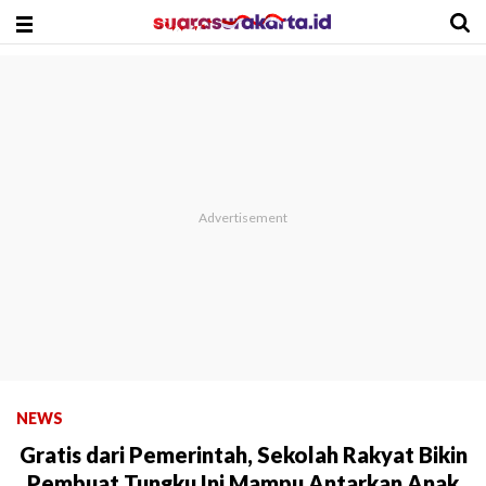
NEWS
Gratis dari Pemerintah, Sekolah Rakyat Bikin
Pembuat Tungku Ini Mampu Antarkan Anak