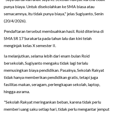
punya biaya. Untuk disekolahkan ke SMA biasa atau
semacamnya, itu tidak punya biaya," jelas Sugiyanto, Senin
(20/4/2026).
Pendaftaran tersebut membuahkan hasil. Roid diterima di
SMA SR 17 Surakarta pada tahun lalu dan kini telah
menginjak kelas X semester II.
Ia melanjutkan, selama lebih dari enam bulan Roid
bersekolah, Sugiyanto mengaku tidak lagi terlalu
memusingkan biaya pendidikan. Pasalnya, Sekolah Rakyat
tidak hanya memberikan pendidikan gratis, tetapi juga
fasilitas makan, seragam, perlengkapan sekolah, laptop,
hingga asrama.
"Sekolah Rakyat meringankan beban, karena tidak perlu
memberi uang saku setiap hari, tidak perlu mengantar jemput