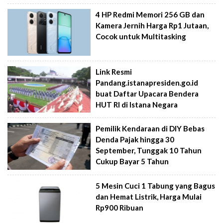
4 HP Redmi Memori 256 GB dan
Kamera Jernih Harga Rp1 Jutaan,
Cocok untuk Multitasking
Link Resmi
Pandang.istanapresiden.go.id
buat Daftar Upacara Bendera
HUT RI di Istana Negara
Pemilik Kendaraan di DIY Bebas
Denda Pajak hingga 30
September, Tunggak 10 Tahun
Cukup Bayar 5 Tahun
5 Mesin Cuci 1 Tabung yang Bagus
dan Hemat Listrik, Harga Mulai
Rp900 Ribuan