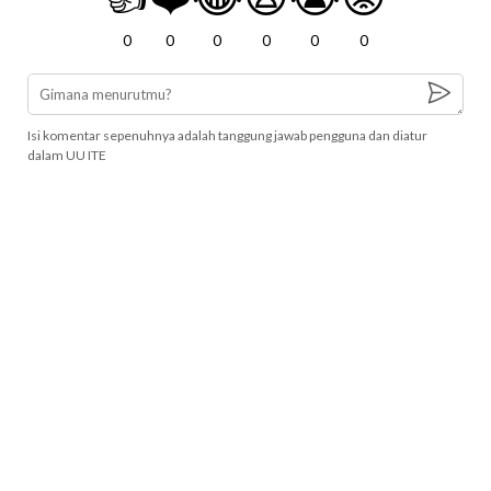
0
0
0
0
0
0
Isi komentar sepenuhnya adalah tanggung jawab pengguna dan diatur
dalam UU ITE