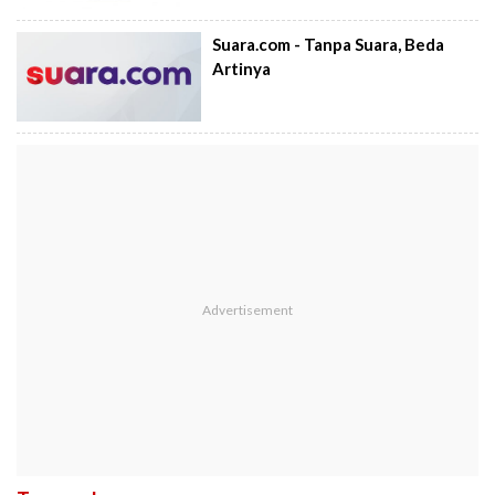
Suara.com - Tanpa Suara, Beda
Artinya