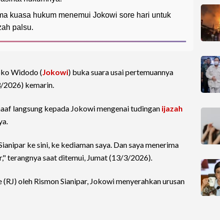
ma kuasa hukum menemui Jokowi sore hari untuk
zah palsu.
oko Widodo (
Jokowi
) buka suara usai pertemuannya
3/2026) kemarin.
aaf langsung kepada Jokowi mengenai tudingan
ijazah
ya.
ianipar ke sini, ke kediaman saya. Dan saya menerima
" terangnya saat ditemui, Jumat (13/3/2026).
e (RJ) oleh Rismon Sianipar, Jokowi menyerahkan urusan