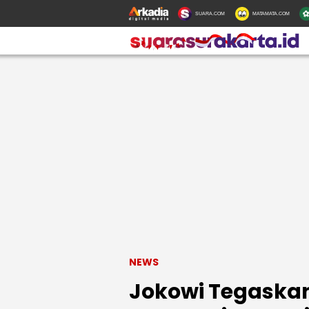
SUARA.COM
MATAMATA.COM
NEWS
Jokowi Tegaskan