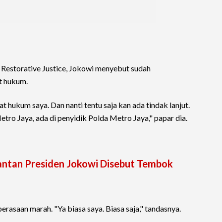
g Restorative Justice, Jokowi menyebut sudah
t hukum.
 hukum saya. Dan nanti tentu saja kan ada tindak lanjut.
etro Jaya, ada di penyidik Polda Metro Jaya," papar dia.
antan Presiden Jokowi Disebut Tembok
erasaan marah. "Ya biasa saya. Biasa saja," tandasnya.