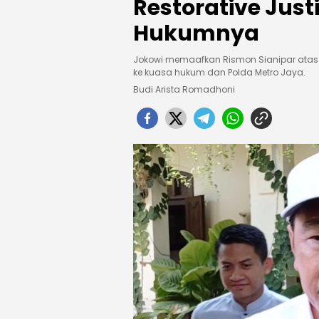
Restorative Just
Hukumnya
Jokowi memaafkan Rismon Sianipar atas tu
ke kuasa hukum dan Polda Metro Jaya.
Budi Arista Romadhoni