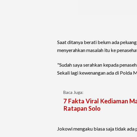
Saat ditanya berati belum ada peluan
menyerahkan masalah itu ke penaseha
"Sudah saya serahkan kepada penasehat
Sekali lagi kewenangan ada di Polda M
Baca Juga:
7 Fakta Viral Kediaman M
Ratapan Solo
Jokowi mengaku biasa saja tidak ada p