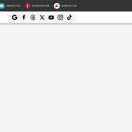
HIMEDIK.COM
IKLANDISINI.COM
SERBADA.COM