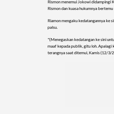
Rismon menemui Jokowi didampingi K
Rismon dan kuasa hukumnya bertemu 
Riamon mengaku kedatangannya ke sini
palsu.
"(Menegaskan kedatangan ke sini untu
maaf kepada publik, gitu loh. Apalagi
terangnya saat ditemui, Kamis (12/3/2