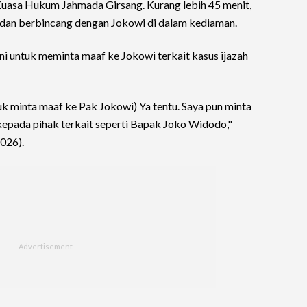
uasa Hukum Jahmada Girsang. Kurang lebih 45 menit,
dan berbincang dengan Jokowi di dalam kediaman.
 untuk meminta maaf ke Jokowi terkait kasus ijazah
k minta maaf ke Pak Jokowi) Ya tentu. Saya pun minta
 kepada pihak terkait seperti Bapak Joko Widodo,"
026).