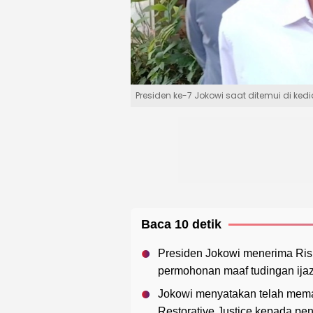
Presiden ke-7 Jokowi saat ditemui di ke
Baca 10 detik
Presiden Jokowi menerima Rism
permohonan maaf tudingan ijaz
Jokowi menyatakan telah mem
Restorative Justice kepada pe