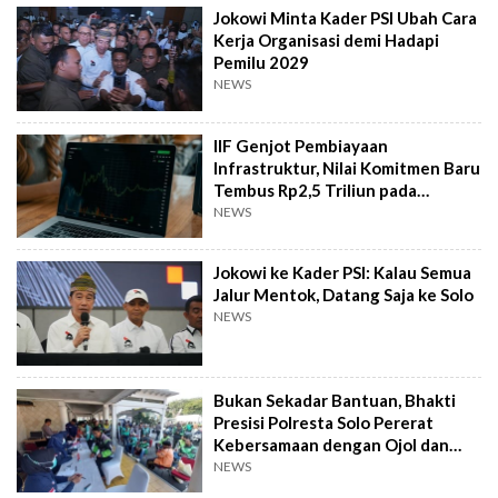
Jokowi Minta Kader PSI Ubah Cara
Kerja Organisasi demi Hadapi
Pemilu 2029
NEWS
IIF Genjot Pembiayaan
Infrastruktur, Nilai Komitmen Baru
Tembus Rp2,5 Triliun pada
Semester I 2026
NEWS
Jokowi ke Kader PSI: Kalau Semua
Jalur Mentok, Datang Saja ke Solo
NEWS
Bukan Sekadar Bantuan, Bhakti
Presisi Polresta Solo Pererat
Kebersamaan dengan Ojol dan
Supeltas
NEWS