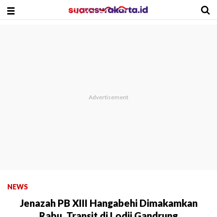
NEWS
Jenazah PB XIII Hangabehi Dimakamkan
Rabu, Transit di Lodji Gandrung