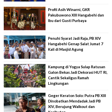
Profil Asih Winarni, GKR
Pakubuwono XIII Hangabehi dan
Ibu dari Gusti Purbaya
Penuhi Syarat Jadi Raja, PB XIV
Hangabehi Genap Salat Jumat 7
Kali di Masjid Agung
Kampung di Yogya Sulap Ratusan
Galon Bekas Jadi Dekorasi HUT RI,
Cantik Sekaligus Ramah
Lingkungan
Geger Keraton Solo: Putra PB XIII
Dinobatkan Mendadak Jadi PB
XIV, Berujung Walkout dan