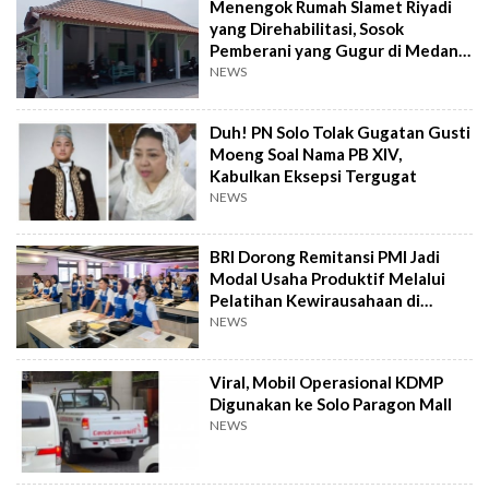
Menengok Rumah Slamet Riyadi
yang Direhabilitasi, Sosok
Pemberani yang Gugur di Medan
Perang
NEWS
Duh! PN Solo Tolak Gugatan Gusti
Moeng Soal Nama PB XIV,
Kabulkan Eksepsi Tergugat
NEWS
BRI Dorong Remitansi PMI Jadi
Modal Usaha Produktif Melalui
Pelatihan Kewirausahaan di
Taiwan
NEWS
Viral, Mobil Operasional KDMP
Digunakan ke Solo Paragon Mall
NEWS