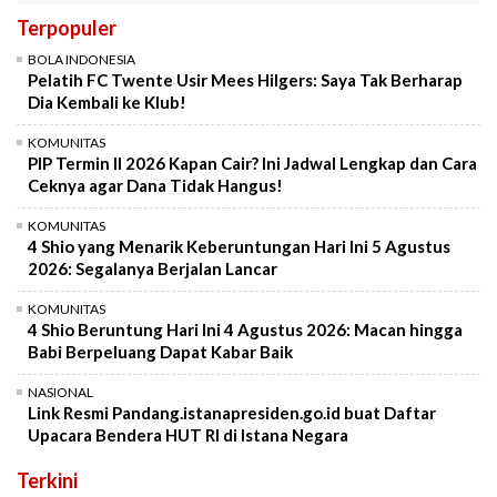
Terpopuler
BOLA INDONESIA
Pelatih FC Twente Usir Mees Hilgers: Saya Tak Berharap
Dia Kembali ke Klub!
KOMUNITAS
PIP Termin II 2026 Kapan Cair? Ini Jadwal Lengkap dan Cara
Ceknya agar Dana Tidak Hangus!
KOMUNITAS
4 Shio yang Menarik Keberuntungan Hari Ini 5 Agustus
2026: Segalanya Berjalan Lancar
KOMUNITAS
4 Shio Beruntung Hari Ini 4 Agustus 2026: Macan hingga
Babi Berpeluang Dapat Kabar Baik
NASIONAL
Link Resmi Pandang.istanapresiden.go.id buat Daftar
Upacara Bendera HUT RI di Istana Negara
Terkini