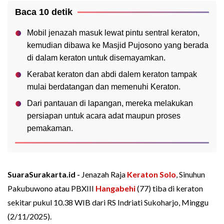
Baca 10 detik
Mobil jenazah masuk lewat pintu sentral keraton,
kemudian dibawa ke Masjid Pujosono yang berada
di dalam keraton untuk disemayamkan.
Kerabat keraton dan abdi dalem keraton tampak
mulai berdatangan dan memenuhi Keraton.
Dari pantauan di lapangan, mereka melakukan
persiapan untuk acara adat maupun proses
pemakaman.
SuaraSurakarta.id -
Jenazah Raja
Keraton Solo
, Sinuhun
Pakubuwono atau PBXIII
Hangabehi
(77) tiba di keraton
sekitar pukul 10.38 WIB dari RS Indriati Sukoharjo, Minggu
(2/11/2025).