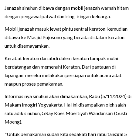
Jenazah sinuhun dibawa dengan mobil jenazah warnah hitam
dengan pengawal patwal dan iring-iringan keluarga.
Mobil jenazah masuk lewat pintu sentral keraton, kemudian
dibawa ke Masjid Pujosono yang berada di dalam keraton
untuk disemayamkan.
Kerabat keraton dan abdi dalem keraton tampak mulai
berdatangan dan memenuhi Keraton. Dari pantauan di
lapangan, mereka melakukan persiapan untuk acara adat
maupun proses pemakaman.
Informasinya sinuhun akan dimakamkan, Rabu (5/11/2024) di
Makam Imogiri Yogyakarta. Hal ini disampaikan oleh salah
satu adik sinuhun, GRay Koes Moertiyah Wandansari (Gusti
Moeng).
"Untuk pemakaman sudah kita sepakati hari rabu tanggal 5