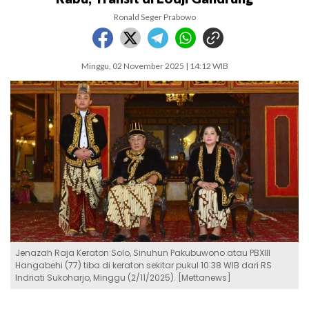
Ronald Seger Prabowo
Minggu, 02 November 2025 | 14:12 WIB
Jenazah Raja Keraton Solo, Sinuhun Pakubuwono atau PBXIII
Hangabehi (77) tiba di keraton sekitar pukul 10.38 WIB dari RS
Indriati Sukoharjo, Minggu (2/11/2025). [Mettanews]