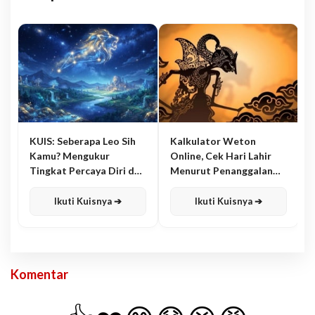
KUIS: Seberapa Leo Sih
Kalkulator Weton
Kamu? Mengukur
Online, Cek Hari Lahir
Tingkat Percaya Diri dan
Menurut Penanggalan
Karisma
Jawa
Ikuti Kuisnya ➔
Ikuti Kuisnya ➔
Komentar