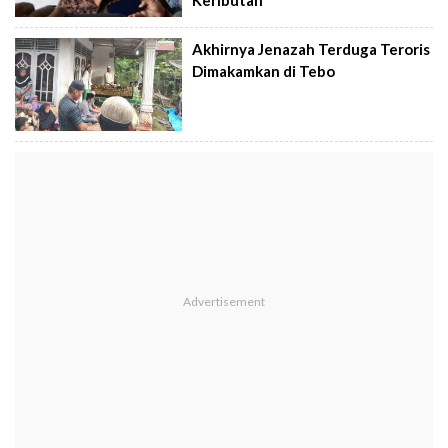
Keributan
Akhirnya Jenazah Terduga Teroris
Dimakamkan di Tebo