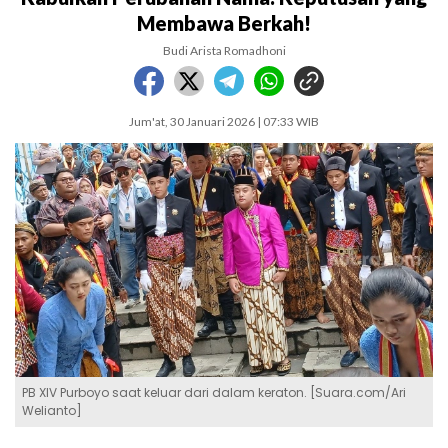
Membawa Berkah!
Budi Arista Romadhoni
Jum'at, 30 Januari 2026 | 07:33 WIB
PB XIV Purboyo saat keluar dari dalam keraton. [Suara.com/Ari
Welianto]