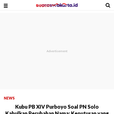
NEWS
Kubu PB XIV Purboyo Soal PN Solo
Kabulkan Perubahan Nama: Keputusan yang