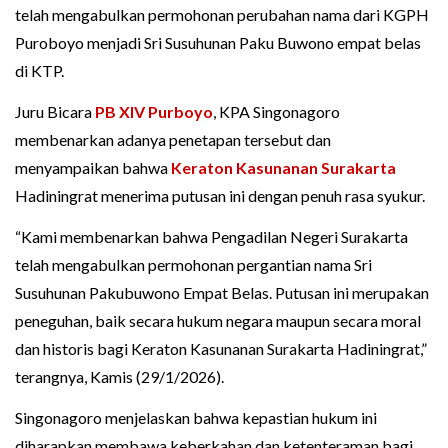
telah mengabulkan permohonan perubahan nama dari KGPH
Puroboyo menjadi Sri Susuhunan Paku Buwono empat belas
di KTP.
Juru Bicara
PB XIV Purboyo
, KPA Singonagoro
membenarkan adanya penetapan tersebut dan
menyampaikan bahwa
Keraton Kasunanan Surakarta
Hadiningrat menerima putusan ini dengan penuh rasa syukur.
“Kami membenarkan bahwa Pengadilan Negeri Surakarta
telah mengabulkan permohonan pergantian nama Sri
Susuhunan Pakubuwono Empat Belas. Putusan ini merupakan
peneguhan, baik secara hukum negara maupun secara moral
dan historis bagi Keraton Kasunanan Surakarta Hadiningrat,”
terangnya, Kamis (29/1/2026).
Singonagoro menjelaskan bahwa kepastian hukum ini
diharapkan membawa keberkahan dan ketenteraman bagi