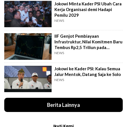
Jokowi Minta Kader PSI Ubah Cara
Kerja Organisasi demi Hadapi
Pemilu 2029
NEWS
IIF Genjot Pembiayaan
Infrastruktur, Nilai Komitmen Baru
Tembus Rp2,5 Triliun pada
Semester I 2026
NEWS
Jokowi ke Kader PSI: Kalau Semua
Jalur Mentok, Datang Saja ke Solo
NEWS
Berita Lainnya
Ikuti Kami