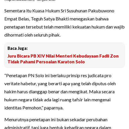
Sementara itu Kuasa Hukum Sri Susuhunan Pakubuwono
Empat Belas, Teguh Satya Bhakti menegaskan bahwa
penetapan tersebut telah memiliki kekuatan hukum dan wajib
dihormati oleh seluruh pihak.
Baca Juga:
Juru Bicara PB XIV Nilai Menteri Kebudayaan Fadli Zon
Tidak Pahami Persoalan Karaton Solo
“Penetapan PN Solo ini berlaku prinsip res judicata pro
veritate habetur, yang berarti apa yang telah diputus oleh
hakim harus dianggap benar dan mengikat. Maka secara
hukum negara tidak ada lagi ruang tafsir lain mengenai
identitas Pemohon,” paparnya.
Menurutnya penetapan ini bukan sekadar perubahan
administratif, tapi juga bentuk kehadiran negara dalam