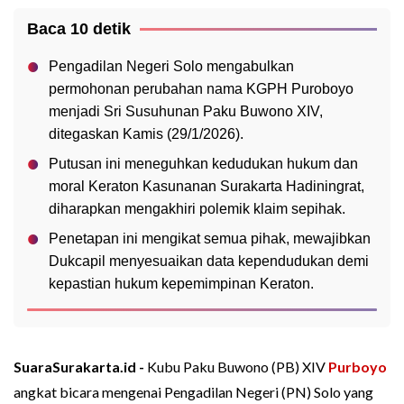
Baca 10 detik
Pengadilan Negeri Solo mengabulkan
permohonan perubahan nama KGPH Puroboyo
menjadi Sri Susuhunan Paku Buwono XIV,
ditegaskan Kamis (29/1/2026).
Putusan ini meneguhkan kedudukan hukum dan
moral Keraton Kasunanan Surakarta Hadiningrat,
diharapkan mengakhiri polemik klaim sepihak.
Penetapan ini mengikat semua pihak, mewajibkan
Dukcapil menyesuaikan data kependudukan demi
kepastian hukum kepemimpinan Keraton.
SuaraSurakarta.id -
Kubu Paku Buwono (PB) XIV
Purboyo
angkat bicara mengenai Pengadilan Negeri (PN) Solo yang