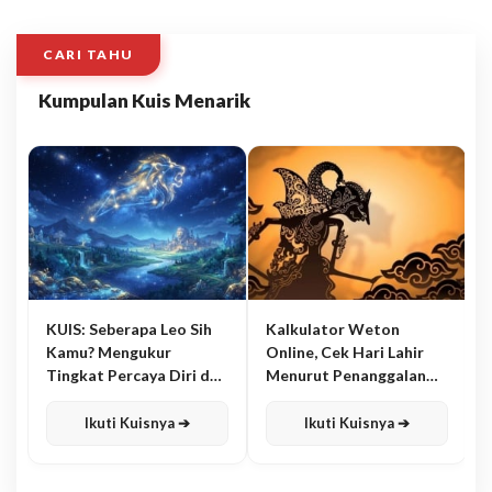
CARI TAHU
Kumpulan Kuis Menarik
KUIS: Seberapa Leo Sih
Kalkulator Weton
Kamu? Mengukur
Online, Cek Hari Lahir
Tingkat Percaya Diri dan
Menurut Penanggalan
Karisma
Jawa
Ikuti Kuisnya ➔
Ikuti Kuisnya ➔