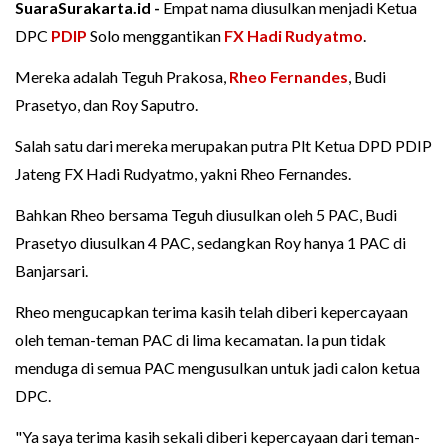
SuaraSurakarta.id -
Empat nama diusulkan menjadi Ketua
DPC
PDIP
Solo menggantikan
FX Hadi Rudyatmo
.
Mereka adalah Teguh Prakosa,
Rheo Fernandes
, Budi
Prasetyo, dan Roy Saputro.
Salah satu dari mereka merupakan putra Plt Ketua DPD PDIP
Jateng FX Hadi Rudyatmo, yakni Rheo Fernandes.
Bahkan Rheo bersama Teguh diusulkan oleh 5 PAC, Budi
Prasetyo diusulkan 4 PAC, sedangkan Roy hanya 1 PAC di
Banjarsari.
Rheo mengucapkan terima kasih telah diberi kepercayaan
oleh teman-teman PAC di lima kecamatan. Ia pun tidak
menduga di semua PAC mengusulkan untuk jadi calon ketua
DPC.
"Ya saya terima kasih sekali diberi kepercayaan dari teman-