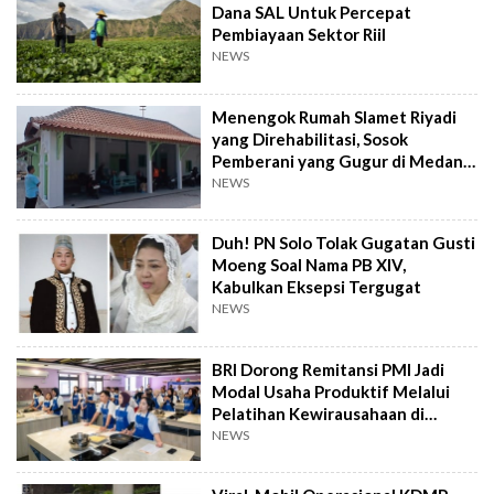
Dana SAL Untuk Percepat
Pembiayaan Sektor Riil
NEWS
Menengok Rumah Slamet Riyadi
yang Direhabilitasi, Sosok
Pemberani yang Gugur di Medan
Perang
NEWS
Duh! PN Solo Tolak Gugatan Gusti
Moeng Soal Nama PB XIV,
Kabulkan Eksepsi Tergugat
NEWS
BRI Dorong Remitansi PMI Jadi
Modal Usaha Produktif Melalui
Pelatihan Kewirausahaan di
Taiwan
NEWS