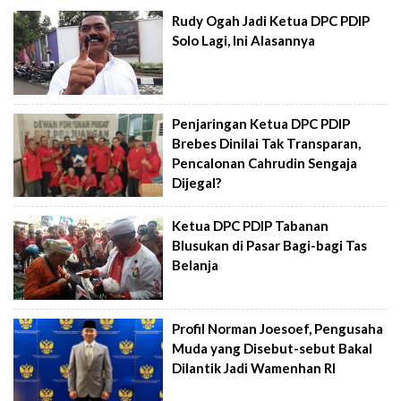
Rudy Ogah Jadi Ketua DPC PDIP
Solo Lagi, Ini Alasannya
Penjaringan Ketua DPC PDIP
Brebes Dinilai Tak Transparan,
Pencalonan Cahrudin Sengaja
Dijegal?
Ketua DPC PDIP Tabanan
Blusukan di Pasar Bagi-bagi Tas
Belanja
Profil Norman Joesoef, Pengusaha
Muda yang Disebut-sebut Bakal
Dilantik Jadi Wamenhan RI