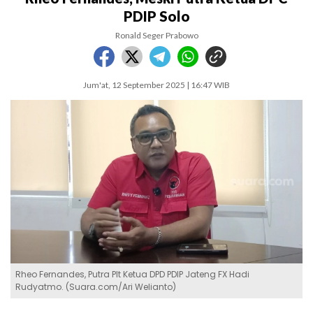
PDIP Solo
Ronald Seger Prabowo
Jum'at, 12 September 2025 | 16:47 WIB
Rheo Fernandes, Putra Plt Ketua DPD PDIP Jateng FX Hadi
Rudyatmo. (Suara.com/Ari Welianto)