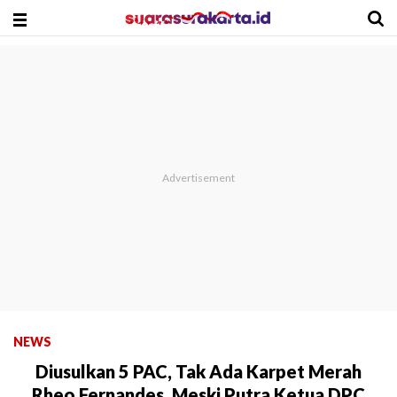
NEWS
Diusulkan 5 PAC, Tak Ada Karpet Merah
Rheo Fernandes, Meski Putra Ketua DPC