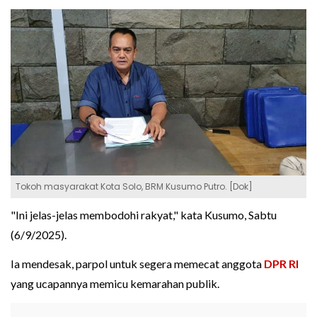
Tokoh masyarakat Kota Solo, BRM Kusumo Putro. [Dok]
"Ini jelas-jelas membodohi rakyat," kata Kusumo, Sabtu
(6/9/2025).
Ia mendesak, parpol untuk segera memecat anggota
DPR RI
yang ucapannya memicu kemarahan publik.