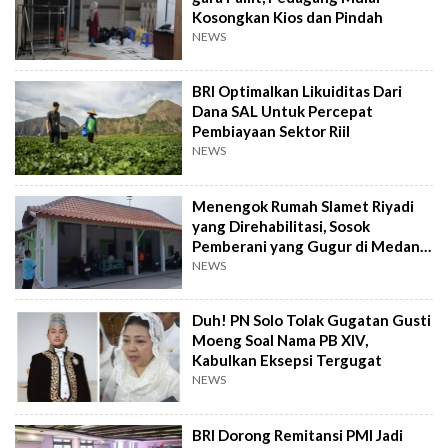
Kosongkan Kios dan Pindah
NEWS
BRI Optimalkan Likuiditas Dari
Dana SAL Untuk Percepat
Pembiayaan Sektor Riil
NEWS
Menengok Rumah Slamet Riyadi
yang Direhabilitasi, Sosok
Pemberani yang Gugur di Medan
Perang
NEWS
Duh! PN Solo Tolak Gugatan Gusti
Moeng Soal Nama PB XIV,
Kabulkan Eksepsi Tergugat
NEWS
BRI Dorong Remitansi PMI Jadi