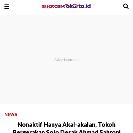
NEWS
Nonaktif Hanya Akal-akalan, Tokoh
Pergerakan Solo Desak Ahmad Sahroni