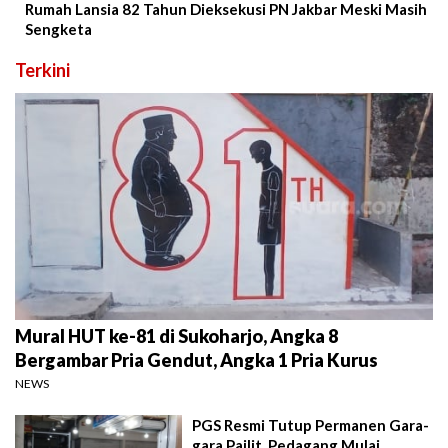
Rumah Lansia 82 Tahun Dieksekusi PN Jakbar Meski Masih
Sengketa
Terkini
Mural HUT ke-81 di Sukoharjo, Angka 8
Bergambar Pria Gendut, Angka 1 Pria Kurus
NEWS
PGS Resmi Tutup Permanen Gara-
gara Pailit, Pedagang Mulai