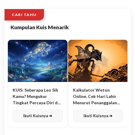
CARI TAHU
Kumpulan Kuis Menarik
KUIS: Seberapa Leo Sih
Kalkulator Weton
Kamu? Mengukur
Online, Cek Hari Lahir
Tingkat Percaya Diri dan
Menurut Penanggalan
Karisma
Jawa
Ikuti Kuisnya ➔
Ikuti Kuisnya ➔