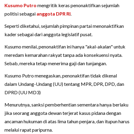
Kusumo Putro
mengritik keras penonaktifkan sejumlah
politisi sebagai
anggota DPR RI
.
Seperti diketahui, sejumlah pimpinan partai menonaktifkan
kader sebagai dari anggota legislatif pusat.
Kusumo menilai, penonaktifan ini hanya "akal-akalan" untuk
meredam kemarahan rakyat tanpa ada konsekuensi nyata.
Sebab, mereka tetap menerima gaji dan tunjangan.
Kusumo Putro menegaskan, penonaktifan tidak dikenal
dalam Undang-Undang (UU) tentang MPR, DPR, DPD, dan
DPRD (UU MD3)
Menurutnya, sanksi pemberhentian sementara hanya berlaku
jika seorang anggota dewan terjerat kasus pidana dengan
ancaman hukuman di atas lima tahun penjara, dan itupun harus
melalui rapat paripurna.