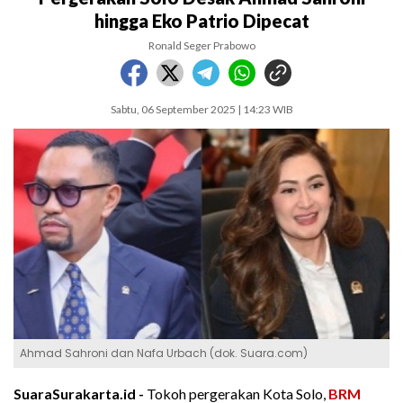
hingga Eko Patrio Dipecat
Ronald Seger Prabowo
Sabtu, 06 September 2025 | 14:23 WIB
Ahmad Sahroni dan Nafa Urbach (dok. Suara.com)
SuaraSurakarta.id -
Tokoh pergerakan Kota Solo,
BRM