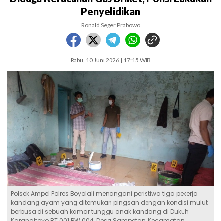
Penyelidikan
Ronald Seger Prabowo
Rabu, 10 Juni 2026 | 17:15 WIB
Polsek Ampel Polres Boyolali menangani peristiwa tiga pekerja
kandang ayam yang ditemukan pingsan dengan kondisi mulut
berbusa di sebuah kamar tunggu anak kandang di Dukuh
Karangboyo RT 001 RW 004, Desa Sampetan, Kecamatan