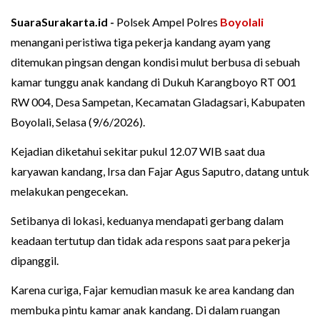
SuaraSurakarta.id -
Polsek Ampel Polres
Boyolali
menangani peristiwa tiga pekerja kandang ayam yang
ditemukan pingsan dengan kondisi mulut berbusa di sebuah
kamar tunggu anak kandang di Dukuh Karangboyo RT 001
RW 004, Desa Sampetan, Kecamatan Gladagsari, Kabupaten
Boyolali, Selasa (9/6/2026).
Kejadian diketahui sekitar pukul 12.07 WIB saat dua
karyawan kandang, Irsa dan Fajar Agus Saputro, datang untuk
melakukan pengecekan.
Setibanya di lokasi, keduanya mendapati gerbang dalam
keadaan tertutup dan tidak ada respons saat para pekerja
dipanggil.
Karena curiga, Fajar kemudian masuk ke area kandang dan
membuka pintu kamar anak kandang. Di dalam ruangan