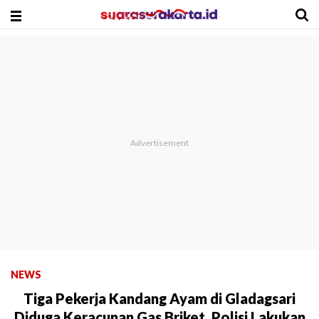
NEWS
Tiga Pekerja Kandang Ayam di Gladagsari
Diduga Keracunan Gas Briket, Polisi Lakukan