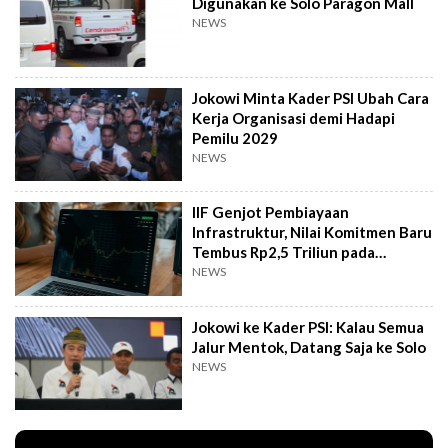
Digunakan ke Solo Paragon Mall
NEWS
Jokowi Minta Kader PSI Ubah Cara
Kerja Organisasi demi Hadapi
Pemilu 2029
NEWS
IIF Genjot Pembiayaan
Infrastruktur, Nilai Komitmen Baru
Tembus Rp2,5 Triliun pada
Semester I 2026
NEWS
Jokowi ke Kader PSI: Kalau Semua
Jalur Mentok, Datang Saja ke Solo
NEWS