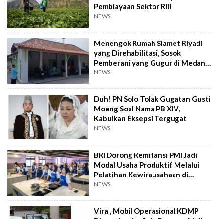
Pembiayaan Sektor Riil
NEWS
Menengok Rumah Slamet Riyadi
yang Direhabilitasi, Sosok
Pemberani yang Gugur di Medan
Perang
NEWS
Duh! PN Solo Tolak Gugatan Gusti
Moeng Soal Nama PB XIV,
Kabulkan Eksepsi Tergugat
NEWS
BRI Dorong Remitansi PMI Jadi
Modal Usaha Produktif Melalui
Pelatihan Kewirausahaan di
Taiwan
NEWS
Viral, Mobil Operasional KDMP