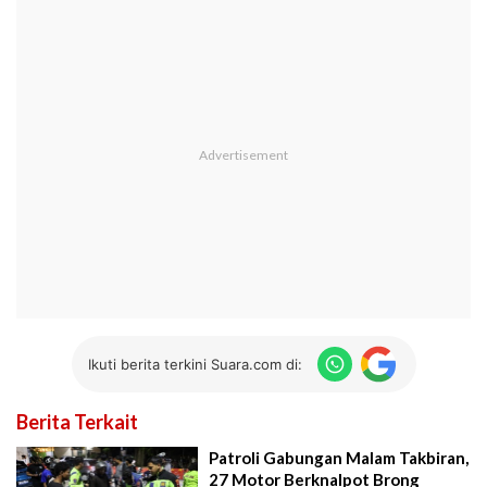
Ikuti berita terkini Suara.com di:
Berita Terkait
Patroli Gabungan Malam Takbiran,
27 Motor Berknalpot Brong