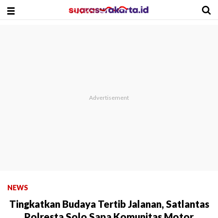
NEWS
Tingkatkan Budaya Tertib Jalanan, Satlantas
Polresta Solo Sapa Komunitas Motor