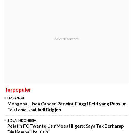
Terpopuler
NASIONAL
Mengenal Lisda Cancer, Perwira Tinggi Polri yang Pensiun
Tak Lama Usai Jadi Brigjen
BOLA INDONESIA
Pelatih FC Twente Usir Mees Hilgers: Saya Tak Berharap
Dia Kembali ke Klub!