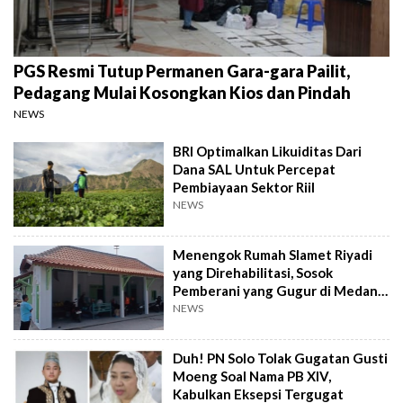
PGS Resmi Tutup Permanen Gara-gara Pailit,
Pedagang Mulai Kosongkan Kios dan Pindah
NEWS
BRI Optimalkan Likuiditas Dari
Dana SAL Untuk Percepat
Pembiayaan Sektor Riil
NEWS
Menengok Rumah Slamet Riyadi
yang Direhabilitasi, Sosok
Pemberani yang Gugur di Medan
Perang
NEWS
Duh! PN Solo Tolak Gugatan Gusti
Moeng Soal Nama PB XIV,
Kabulkan Eksepsi Tergugat