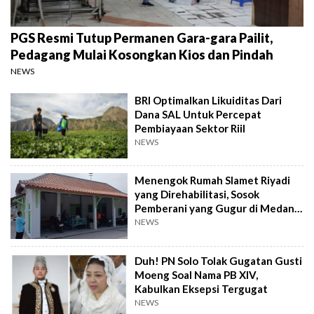
PGS Resmi Tutup Permanen Gara-gara Pailit,
Pedagang Mulai Kosongkan Kios dan Pindah
NEWS
BRI Optimalkan Likuiditas Dari
Dana SAL Untuk Percepat
Pembiayaan Sektor Riil
NEWS
Menengok Rumah Slamet Riyadi
yang Direhabilitasi, Sosok
Pemberani yang Gugur di Medan
Perang
NEWS
Duh! PN Solo Tolak Gugatan Gusti
Moeng Soal Nama PB XIV,
Kabulkan Eksepsi Tergugat
NEWS