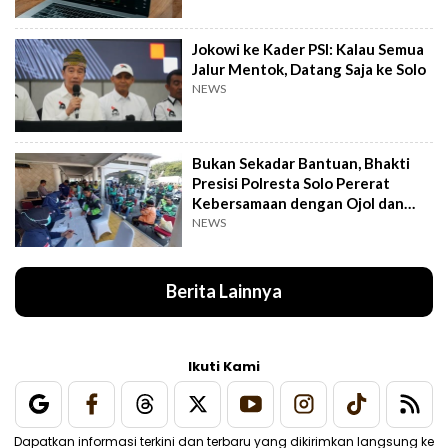
Jokowi ke Kader PSI: Kalau Semua
Jalur Mentok, Datang Saja ke Solo
NEWS
Bukan Sekadar Bantuan, Bhakti
Presisi Polresta Solo Pererat
Kebersamaan dengan Ojol dan
Supeltas
NEWS
Berita Lainnya
Ikuti Kami
Dapatkan informasi terkini dan terbaru yang dikirimkan langsung ke