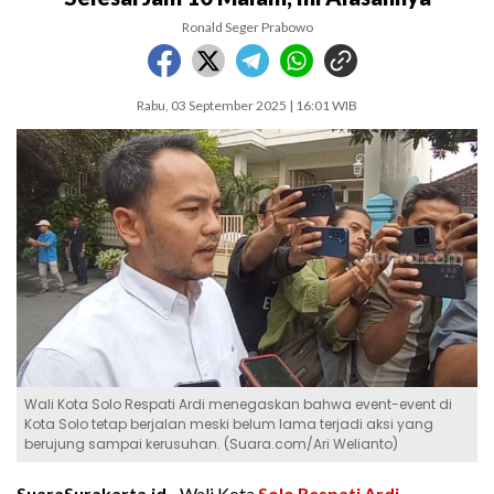
Ronald Seger Prabowo
Rabu, 03 September 2025 | 16:01 WIB
Wali Kota Solo Respati Ardi menegaskan bahwa event-event di
Kota Solo tetap berjalan meski belum lama terjadi aksi yang
berujung sampai kerusuhan. (Suara.com/Ari Welianto)
SuaraSurakarta.id -
Wali Kota
Solo
Respati Ardi