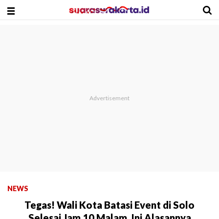
NEWS
Tegas! Wali Kota Batasi Event di Solo
Selesai Jam 10 Malam, Ini Alasannya