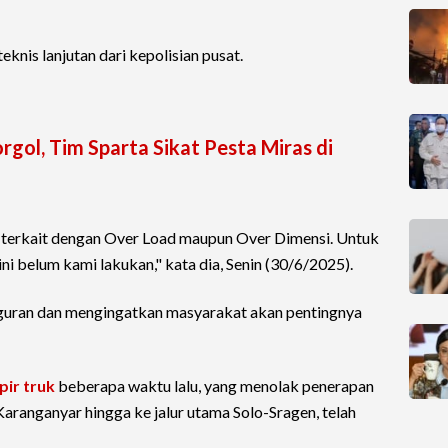
eknis lanjutan dari kepolisian pusat.
gol, Tim Sparta Sikat Pesta Miras di
i terkait dengan Over Load maupun Over Dimensi. Untuk
ini belum kami lakukan," kata dia, Senin (30/6/2025).
guran dan mengingatkan masyarakat akan pentingnya
pir truk
beberapa waktu lalu, yang menolak penerapan
aranganyar hingga ke jalur utama Solo-Sragen, telah