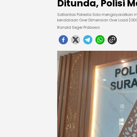
Ditunda, Polisi M
Satlantas Polresta Solo mengisyaratkan 
kendaraan Over Dimension Over Load (ODO
Ronald Seger Prabowo