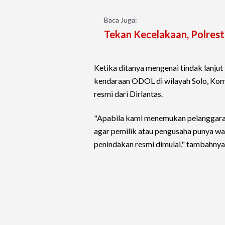
Baca Juga:
Tekan Kecelakaan, Polres
Ketika ditanya mengenai tindak lanju
kendaraan ODOL di wilayah Solo, Ko
resmi dari Dirlantas.
"Apabila kami menemukan pelanggaran 
agar pemilik atau pengusaha punya w
penindakan resmi dimulai," tambahnya