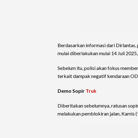
Berdasarkan informasi dari Dirlantas
mulai diberlakukan mulai 14 Juli 202
Sebelum itu, polisi akan fokus memb
terkait dampak negatif kendaraan ODO
Demo Sopir
Truk
Diberitakan sebelumnya, ratusan sopir
melakukan pemblokiran jalan, Kamis (