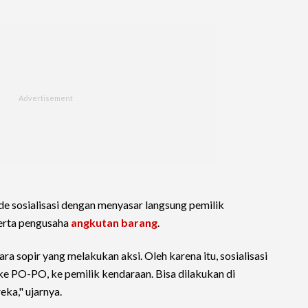
e sosialisasi dengan menyasar langsung pemilik
serta pengusaha
angkutan barang
.
a sopir yang melakukan aksi. Oleh karena itu, sosialisasi
ke PO-PO, ke pemilik kendaraan. Bisa dilakukan di
eka," ujarnya.