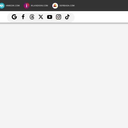
HIMEDIK.COM
IKLANDISINI.COM
SERBADA.COM