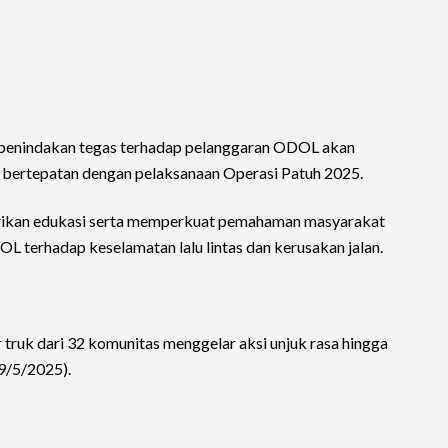
, penindakan tegas terhadap pelanggaran ODOL akan
5, bertepatan dengan pelaksanaan Operasi Patuh 2025.
erikan edukasi serta memperkuat pemahaman masyarakat
L terhadap keselamatan lalu lintas dan kerusakan jalan.
 truk dari 32 komunitas menggelar aksi unjuk rasa hingga
9/5/2025).