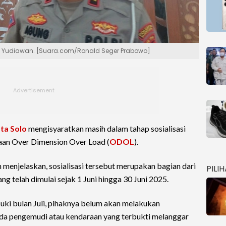
ng Yudiawan. [Suara.com/Ronald Seger Prabowo]
ta Solo
mengisyaratkan masih dalam tahap sosialisasi
aan Over Dimension Over Load (
ODOL
).
enjelaskan, sosialisasi tersebut merupakan bagian dari
PILI
g telah dimulai sejak 1 Juni hingga 30 Juni 2025.
i bulan Juli, pihaknya belum akan melakukan
da pengemudi atau kendaraan yang terbukti melanggar