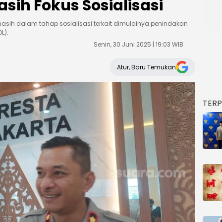
asih Fokus Sosialisasi
masih dalam tahap sosialisasi terkait dimulainya penindakan
L).
Senin, 30 Juni 2025 | 19:03 WIB
Atur, Baru Temukan
TER