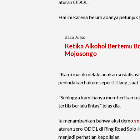
aturan ODOL.
Hal ini karena belum adanya petunjuk t
Baca Juga:
Ketika Alkohol Bertemu Bor
Mojosongo
"Kami masih melaksanakan sosialisas
penindakan hukum seperti tilang, saat 
"Sehingga kami hanya memberikan te
tertib berlalu lintas,” jelas dia.
Ia menambahkan bahwa aksi demo
so
aturan zero ODOL di Ring Road Solo-K
menjadi perhatian kepolisian.