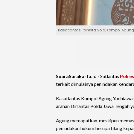
Kasatlantas Polresta Solo, Kompol Agu
SuaraSurakarta.id -
Satlantas
Polres
terkait dimulainya penindakan kendar
Kasatlantas Kompol Agung Yudhiawan m
arahan Dirlantas Polda Jawa Tengah yan
Agung memapatkan, meskipun memasuk
penindakan hukum berupa tilang kepa