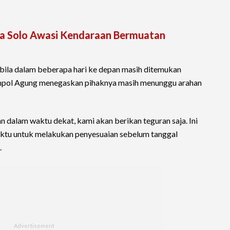
ta Solo Awasi Kendaraan Bermuatan
t bila dalam beberapa hari ke depan masih ditemukan
mpol Agung menegaskan pihaknya masih menunggu arahan
dalam waktu dekat, kami akan berikan teguran saja. Ini
aktu untuk melakukan penyesuaian sebelum tanggal
.