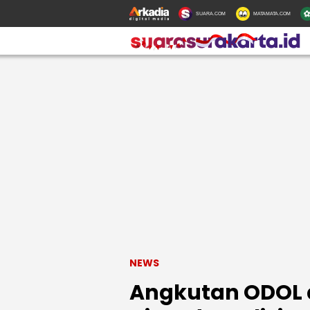
SUARA.COM
MATAMATA.COM
NEWS
Angkutan ODOL d