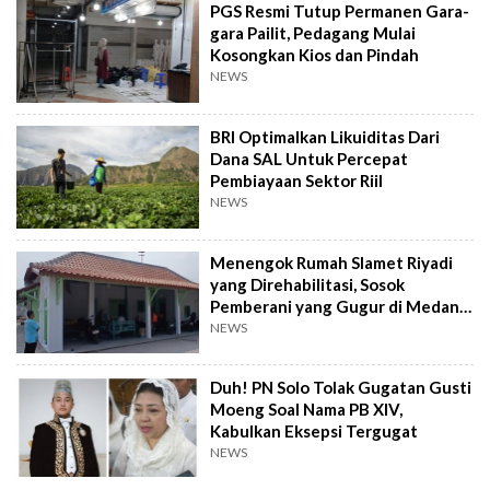
PGS Resmi Tutup Permanen Gara-
gara Pailit, Pedagang Mulai
Kosongkan Kios dan Pindah
NEWS
BRI Optimalkan Likuiditas Dari
Dana SAL Untuk Percepat
Pembiayaan Sektor Riil
NEWS
Menengok Rumah Slamet Riyadi
yang Direhabilitasi, Sosok
Pemberani yang Gugur di Medan
Perang
NEWS
Duh! PN Solo Tolak Gugatan Gusti
Moeng Soal Nama PB XIV,
Kabulkan Eksepsi Tergugat
NEWS