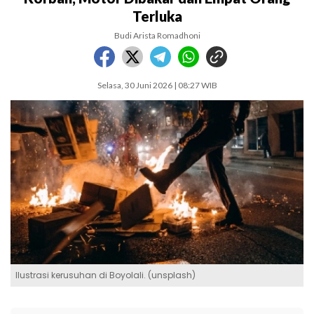
Terluka
Budi Arista Romadhoni
Selasa, 30 Juni 2026 | 08:27 WIB
Ilustrasi kerusuhan di Boyolali. (unsplash)