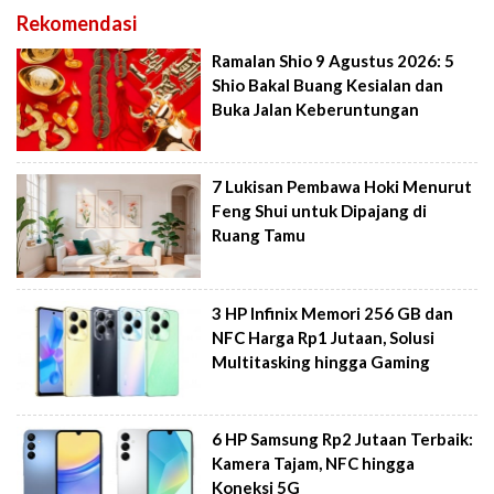
Rekomendasi
Ramalan Shio 9 Agustus 2026: 5
Shio Bakal Buang Kesialan dan
Buka Jalan Keberuntungan
7 Lukisan Pembawa Hoki Menurut
Feng Shui untuk Dipajang di
Ruang Tamu
3 HP Infinix Memori 256 GB dan
NFC Harga Rp1 Jutaan, Solusi
Multitasking hingga Gaming
6 HP Samsung Rp2 Jutaan Terbaik:
Kamera Tajam, NFC hingga
Koneksi 5G