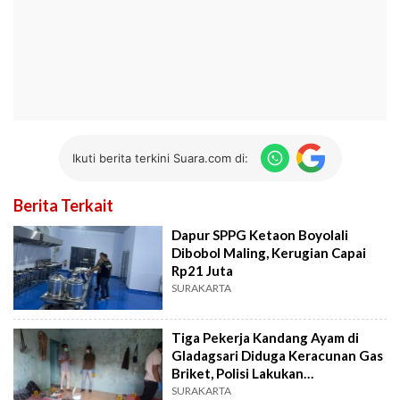
Ikuti berita terkini Suara.com di:
Berita Terkait
Dapur SPPG Ketaon Boyolali
Dibobol Maling, Kerugian Capai
Rp21 Juta
SURAKARTA
Tiga Pekerja Kandang Ayam di
Gladagsari Diduga Keracunan Gas
Briket, Polisi Lakukan
Penyelidikan
SURAKARTA