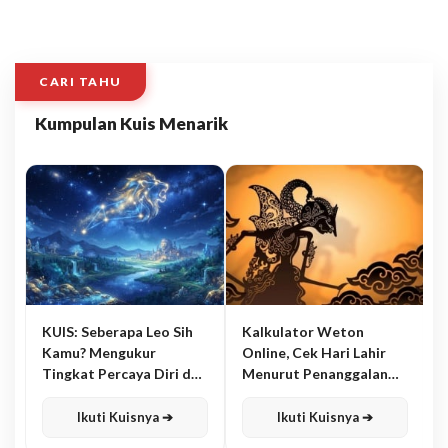
CARI TAHU
Kumpulan Kuis Menarik
KUIS: Seberapa Leo Sih
Kalkulator Weton
Kamu? Mengukur
Online, Cek Hari Lahir
Tingkat Percaya Diri dan
Menurut Penanggalan
Karisma
Jawa
Ikuti Kuisnya ➔
Ikuti Kuisnya ➔