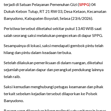
terjadi di Satuan Pelayanan Pemenuhan Gizi (
SPPG
) 04
Dukuh Kebon Tutup, RT 21 RW 03, Desa Ketaon, Kecamatan
Banyudono, Kabupaten Boyolali, Selasa (23/6/2026).
Peristiwa tersebut diketahui sekitar pukul 13.40 WIB saat
salah seorang saksi melakukan pengecekan di dapur SPPG.
Sesampainya di lokasi, saksi mendapati gembok pintu telah
hilang dan pintu dalam keadaan terbuka.
Setelah dilakukan pemeriksaan di dalam ruangan, diketahui
sejumlah peralatan dapur dan perangkat pendukung lainnya
telah raib.
Saksi kemudian menghubungi petugas keamanan dan pihak
terkait sebelum kejadian tersebut dilaporkan ke Polsek
Banyudono.
Barang yang dilaporkan hilang meliputi satu unit mesin kupas