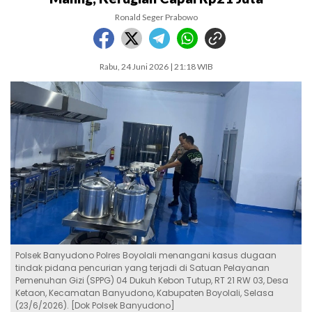
Ronald Seger Prabowo
Rabu, 24 Juni 2026 | 21:18 WIB
Polsek Banyudono Polres Boyolali menangani kasus dugaan
tindak pidana pencurian yang terjadi di Satuan Pelayanan
Pemenuhan Gizi (SPPG) 04 Dukuh Kebon Tutup, RT 21 RW 03, Desa
Ketaon, Kecamatan Banyudono, Kabupaten Boyolali, Selasa
(23/6/2026). [Dok Polsek Banyudono]