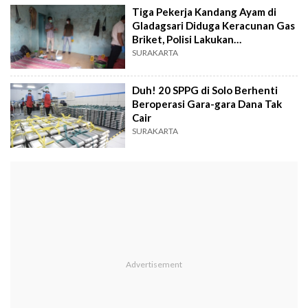
Tiga Pekerja Kandang Ayam di
Gladagsari Diduga Keracunan Gas
Briket, Polisi Lakukan
Penyelidikan
SURAKARTA
Duh! 20 SPPG di Solo Berhenti
Beroperasi Gara-gara Dana Tak
Cair
SURAKARTA