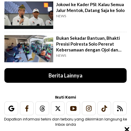
Jokowi ke Kader PSI: Kalau Semua
Jalur Mentok, Datang Saja ke Solo
NEWS
Bukan Sekadar Bantuan, Bhakti
Presisi Polresta Solo Pererat
Kebersamaan dengan Ojol dan
Supeltas
NEWS
Berita Lainnya
Ikuti Kami
Dapatkan informasi terkini dan terbaru yang dikirimkan langsung ke
Inbox anda