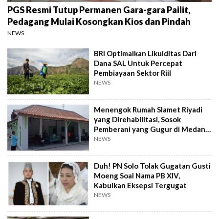
PGS Resmi Tutup Permanen Gara-gara Pailit,
Pedagang Mulai Kosongkan Kios dan Pindah
NEWS
BRI Optimalkan Likuiditas Dari
Dana SAL Untuk Percepat
Pembiayaan Sektor Riil
NEWS
Menengok Rumah Slamet Riyadi
yang Direhabilitasi, Sosok
Pemberani yang Gugur di Medan
Perang
NEWS
Duh! PN Solo Tolak Gugatan Gusti
Moeng Soal Nama PB XIV,
Kabulkan Eksepsi Tergugat
NEWS