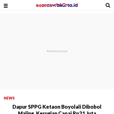
NEWS
Dapur SPPG Ketaon Boyolali Dibobol
Maling, Kerugian Capai Rp21 Juta