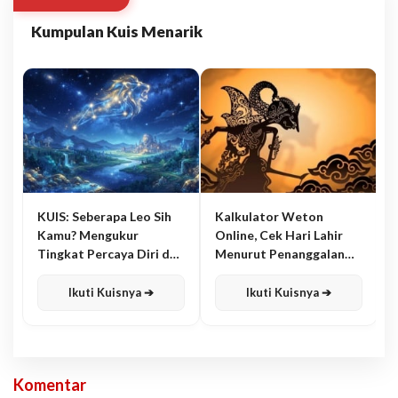
Kumpulan Kuis Menarik
KUIS: Seberapa Leo Sih
Kalkulator Weton
Kamu? Mengukur
Online, Cek Hari Lahir
Tingkat Percaya Diri dan
Menurut Penanggalan
Karisma
Jawa
Ikuti Kuisnya ➔
Ikuti Kuisnya ➔
Komentar