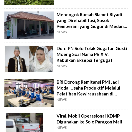
Menengok Rumah Slamet Riyadi
yang Direhabilitasi, Sosok
Pemberani yang Gugur di Medan
Perang
NEWS
Duh! PN Solo Tolak Gugatan Gusti
Moeng Soal Nama PB XIV,
Kabulkan Eksepsi Tergugat
NEWS
BRI Dorong Remitansi PMI Jadi
Modal Usaha Produktif Melalui
Pelatihan Kewirausahaan di
Taiwan
NEWS
Viral, Mobil Operasional KDMP
Digunakan ke Solo Paragon Mall
NEWS