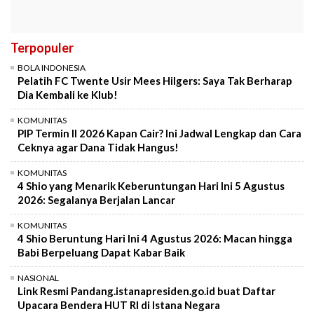
Terpopuler
BOLA INDONESIA
Pelatih FC Twente Usir Mees Hilgers: Saya Tak Berharap
Dia Kembali ke Klub!
KOMUNITAS
PIP Termin II 2026 Kapan Cair? Ini Jadwal Lengkap dan Cara
Ceknya agar Dana Tidak Hangus!
KOMUNITAS
4 Shio yang Menarik Keberuntungan Hari Ini 5 Agustus
2026: Segalanya Berjalan Lancar
KOMUNITAS
4 Shio Beruntung Hari Ini 4 Agustus 2026: Macan hingga
Babi Berpeluang Dapat Kabar Baik
NASIONAL
Link Resmi Pandang.istanapresiden.go.id buat Daftar
Upacara Bendera HUT RI di Istana Negara