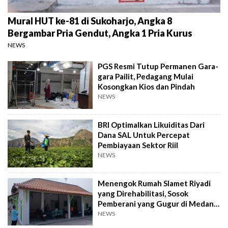
Mural HUT ke-81 di Sukoharjo, Angka 8
Bergambar Pria Gendut, Angka 1 Pria Kurus
NEWS
PGS Resmi Tutup Permanen Gara-
gara Pailit, Pedagang Mulai
Kosongkan Kios dan Pindah
NEWS
BRI Optimalkan Likuiditas Dari
Dana SAL Untuk Percepat
Pembiayaan Sektor Riil
NEWS
Menengok Rumah Slamet Riyadi
yang Direhabilitasi, Sosok
Pemberani yang Gugur di Medan
Perang
NEWS