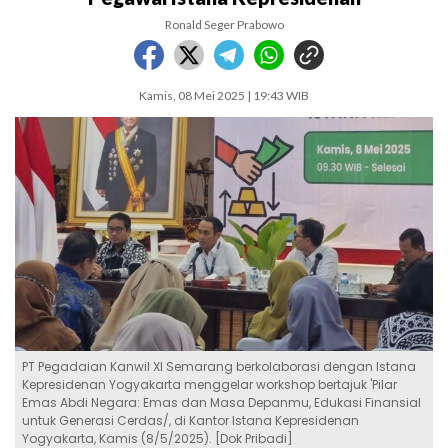
Ronald Seger Prabowo
Kamis, 08 Mei 2025 | 19:43 WIB
PT Pegadaian Kanwil XI Semarang berkolaborasi dengan Istana
Kepresidenan Yogyakarta menggelar workshop bertajuk 'Pilar
Emas Abdi Negara: Emas dan Masa Depanmu, Edukasi Finansial
untuk Generasi Cerdas/, di Kantor Istana Kepresidenan
Yogyakarta, Kamis (8/5/2025). [Dok Pribadi]