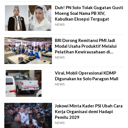
Duh! PN Solo Tolak Gugatan Gusti
Moeng Soal Nama PB XIV,
Kabulkan Eksepsi Tergugat
NEWS
BRI Dorong Remitansi PMI Jadi
Modal Usaha Produktif Melalui
Pelatihan Kewirausahaan di
Taiwan
NEWS
Viral, Mobil Operasional KDMP
Digunakan ke Solo Paragon Mall
NEWS
Jokowi Minta Kader PSI Ubah Cara
Kerja Organisasi demi Hadapi
Pemilu 2029
NEWS