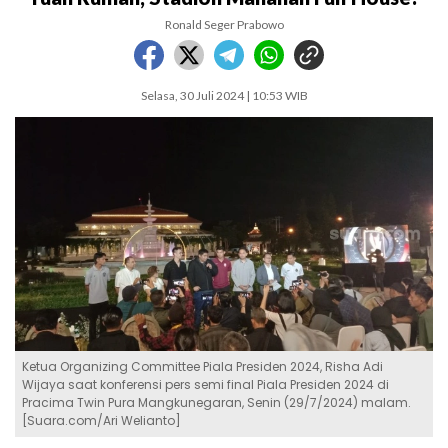
Ronald Seger Prabowo
Selasa, 30 Juli 2024 | 10:53 WIB
Ketua Organizing Committee Piala Presiden 2024, Risha Adi
Wijaya saat konferensi pers semi final Piala Presiden 2024 di
Pracima Twin Pura Mangkunegaran, Senin (29/7/2024) malam.
[Suara.com/Ari Welianto]