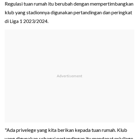
Regulasi tuan rumah itu berubah dengan mempertimbangkan
klub yang stadionnya digunakan pertandingan dan peringkat
di Liga 1 2023/2024.
"Ada privelege yang kita berikan kepada tuan rumah. Klub
yang digunakan sebagai pertandingan itu mendapat privilege