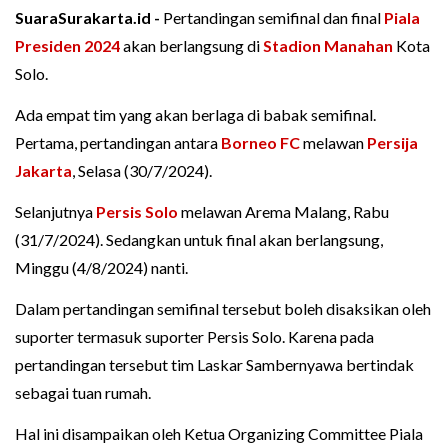
SuaraSurakarta.id -
Pertandingan semifinal dan final
Piala
Presiden 2024
akan berlangsung di
Stadion Manahan
Kota
Solo.
Ada empat tim yang akan berlaga di babak semifinal.
Pertama, pertandingan antara
Borneo FC
melawan
Persija
Jakarta
, Selasa (30/7/2024).
Selanjutnya
Persis Solo
melawan Arema Malang, Rabu
(31/7/2024). Sedangkan untuk final akan berlangsung,
Minggu (4/8/2024) nanti.
Dalam pertandingan semifinal tersebut boleh disaksikan oleh
suporter termasuk suporter Persis Solo. Karena pada
pertandingan tersebut tim Laskar Sambernyawa bertindak
sebagai tuan rumah.
Hal ini disampaikan oleh Ketua Organizing Committee Piala