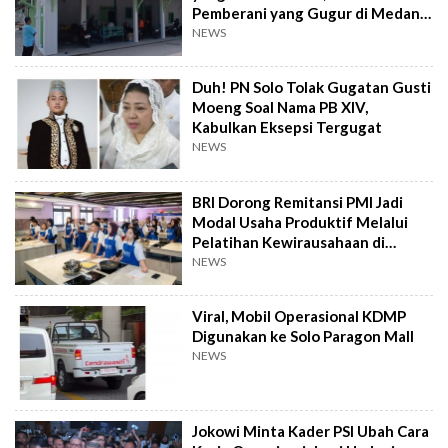
Pemberani yang Gugur di Medan
Perang
NEWS
Duh! PN Solo Tolak Gugatan Gusti
Moeng Soal Nama PB XIV,
Kabulkan Eksepsi Tergugat
NEWS
BRI Dorong Remitansi PMI Jadi
Modal Usaha Produktif Melalui
Pelatihan Kewirausahaan di
Taiwan
NEWS
Viral, Mobil Operasional KDMP
Digunakan ke Solo Paragon Mall
NEWS
Jokowi Minta Kader PSI Ubah Cara