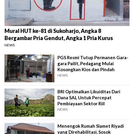
Mural HUT ke-81 di Sukoharjo, Angka 8
Bergambar Pria Gendut, Angka 1 Pria Kurus
NEWS
PGS Resmi Tutup Permanen Gara-
gara Pailit, Pedagang Mulai
Kosongkan Kios dan Pindah
NEWS
BRI Optimalkan Likuiditas Dari
Dana SAL Untuk Percepat
Pembiayaan Sektor Riil
NEWS
Menengok Rumah Slamet Riyadi
yang Direhabilitasi, Sosok