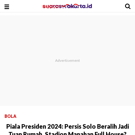
BOLA
Piala Presiden 2024: Persis Solo Beralih Jadi
Tuan Rumah, Stadion Manahan Full House?