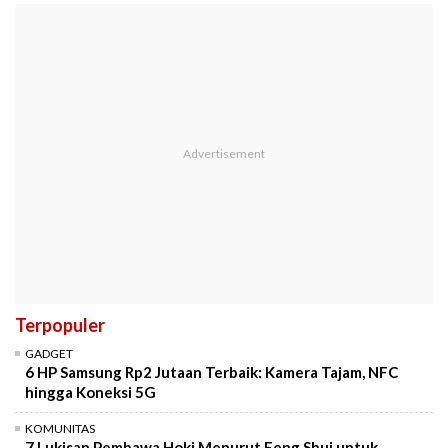
Terpopuler
GADGET
6 HP Samsung Rp2 Jutaan Terbaik: Kamera Tajam, NFC
hingga Koneksi 5G
KOMUNITAS
7 Lukisan Pembawa Hoki Menurut Feng Shui untuk