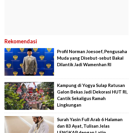
Rekomendasi
Profil Norman Joesoef, Pengusaha
Muda yang Disebut-sebut Bakal
Dilantik Jadi Wamenhan RI
Kampung di Yogya Sulap Ratusan
Galon Bekas Jadi Dekorasi HUT RI,
Cantik Sekaligus Ramah
Lingkungan
Surah Yasin Full Arab 6 Halaman
dan 83 Ayat, Tulisan Jelas
LENGKAP dengan Latin