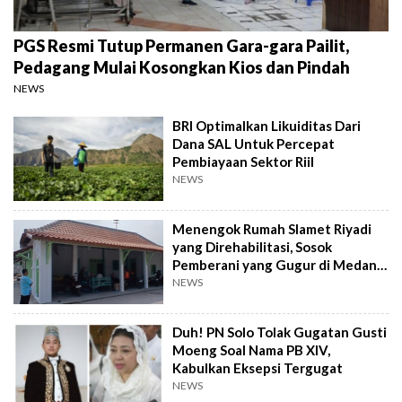
PGS Resmi Tutup Permanen Gara-gara Pailit,
Pedagang Mulai Kosongkan Kios dan Pindah
NEWS
BRI Optimalkan Likuiditas Dari
Dana SAL Untuk Percepat
Pembiayaan Sektor Riil
NEWS
Menengok Rumah Slamet Riyadi
yang Direhabilitasi, Sosok
Pemberani yang Gugur di Medan
Perang
NEWS
Duh! PN Solo Tolak Gugatan Gusti
Moeng Soal Nama PB XIV,
Kabulkan Eksepsi Tergugat
NEWS