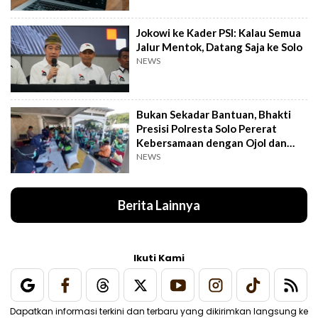
Jokowi ke Kader PSI: Kalau Semua
Jalur Mentok, Datang Saja ke Solo
NEWS
Bukan Sekadar Bantuan, Bhakti
Presisi Polresta Solo Pererat
Kebersamaan dengan Ojol dan
Supeltas
NEWS
Berita Lainnya
Ikuti Kami
Dapatkan informasi terkini dan terbaru yang dikirimkan langsung ke