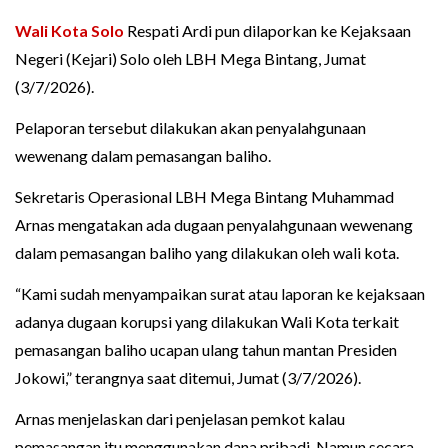
Wali Kota Solo
Respati Ardi pun dilaporkan ke Kejaksaan
Negeri (Kejari) Solo oleh LBH Mega Bintang, Jumat
(3/7/2026).
Pelaporan tersebut dilakukan akan penyalahgunaan
wewenang dalam pemasangan baliho.
Sekretaris Operasional LBH Mega Bintang Muhammad
Arnas mengatakan ada dugaan penyalahgunaan wewenang
dalam pemasangan baliho yang dilakukan oleh wali kota.
“Kami sudah menyampaikan surat atau laporan ke kejaksaan
adanya dugaan korupsi yang dilakukan Wali Kota terkait
pemasangan baliho ucapan ulang tahun mantan Presiden
Jokowi,” terangnya saat ditemui, Jumat (3/7/2026).
Arnas menjelaskan dari penjelasan pemkot kalau
pemasangan itu menggunakan dana pribadi. Namun secara