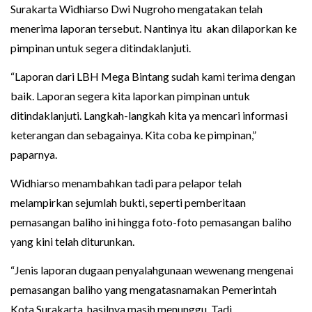
Surakarta Widhiarso Dwi Nugroho mengatakan telah
menerima laporan tersebut. Nantinya itu akan dilaporkan ke
pimpinan untuk segera ditindaklanjuti.
“Laporan dari LBH Mega Bintang sudah kami terima dengan
baik. Laporan segera kita laporkan pimpinan untuk
ditindaklanjuti. Langkah-langkah kita ya mencari informasi
keterangan dan sebagainya. Kita coba ke pimpinan,”
paparnya.
Widhiarso menambahkan tadi para pelapor telah
melampirkan sejumlah bukti, seperti pemberitaan
pemasangan baliho ini hingga foto-foto pemasangan baliho
yang kini telah diturunkan.
“Jenis laporan dugaan penyalahgunaan wewenang mengenai
pemasangan baliho yang mengatasnamakan Pemerintah
Kota Surakarta, hasilnya masih menunggu. Tadi