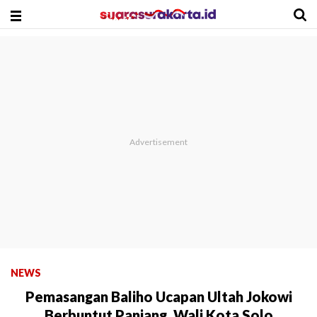
NEWS
Pemasangan Baliho Ucapan Ultah Jokowi
Berbuntut Panjang, Wali Kota Solo