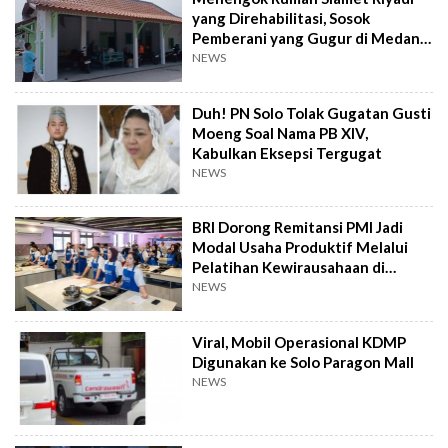
yang Direhabilitasi, Sosok
Pemberani yang Gugur di Medan
Perang
NEWS
Duh! PN Solo Tolak Gugatan Gusti
Moeng Soal Nama PB XIV,
Kabulkan Eksepsi Tergugat
NEWS
BRI Dorong Remitansi PMI Jadi
Modal Usaha Produktif Melalui
Pelatihan Kewirausahaan di
Taiwan
NEWS
Viral, Mobil Operasional KDMP
Digunakan ke Solo Paragon Mall
NEWS