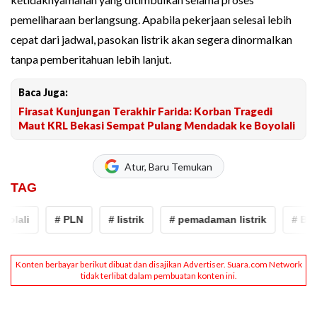
pemeliharaan berlangsung. Apabila pekerjaan selesai lebih
cepat dari jadwal, pasokan listrik akan segera dinormalkan
tanpa pemberitahuan lebih lanjut.
Baca Juga:
Firasat Kunjungan Terakhir Farida: Korban Tragedi
Maut KRL Bekasi Sempat Pulang Mendadak ke Boyolali
Atur, Baru Temukan
TAG
olali
# PLN
# listrik
# pemadaman listrik
# Boyol