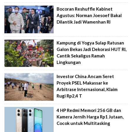
Bocoran Reshuffle Kabinet
Agustus: Norman Joesoef Bakal
Dilantik Jadi Wamenhan RI
Kampung di Yogya Sulap Ratusan
Galon Bekas Jadi Dekorasi HUT RI,
Cantik Sekaligus Ramah
Lingkungan
Investor China Ancam Seret
Proyek PSEL Makassar ke
Arbitrase Internasional, Klaim
Rugi Rp2,4 T
4 HP Redmi Memori 256 GB dan
Kamera Jernih Harga Rp1 Jutaan,
Cocok untuk Multitasking