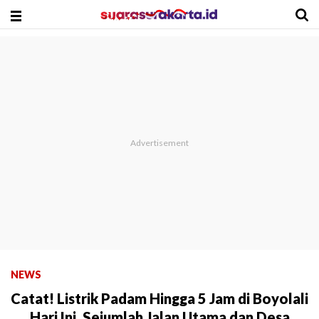
NEWS
Catat! Listrik Padam Hingga 5 Jam di Boyolali
Hari Ini, Sejumlah Jalan Utama dan Desa