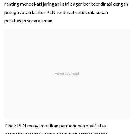
ranting mendekati jaringan listrik agar berkoordinasi dengan
petugas atau kantor PLN terdekat untuk dilakukan
perabasan secara aman.
Pihak PLN menyampaikan permohonan maaf atas
ketidaknyamanan yang ditimbulkan selama proses