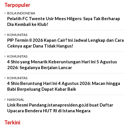
Terpopuler
BOLA INDONESIA
Pelatih FC Twente Usir Mees Hilgers: Saya Tak Berharap
Dia Kembali ke Klub!
KOMUNITAS
PIP Termin II 2026 Kapan Cair? Ini Jadwal Lengkap dan Cara
Ceknya agar Dana Tidak Hangus!
KOMUNITAS
4 Shio yang Menarik Keberuntungan Hari Ini 5 Agustus
2026: Segalanya Berjalan Lancar
KOMUNITAS
4 Shio Beruntung Hari Ini 4 Agustus 2026: Macan hingga
Babi Berpeluang Dapat Kabar Baik
NASIONAL
Link Resmi Pandang.istanapresiden.go.id buat Daftar
Upacara Bendera HUT RI di Istana Negara
Terkini