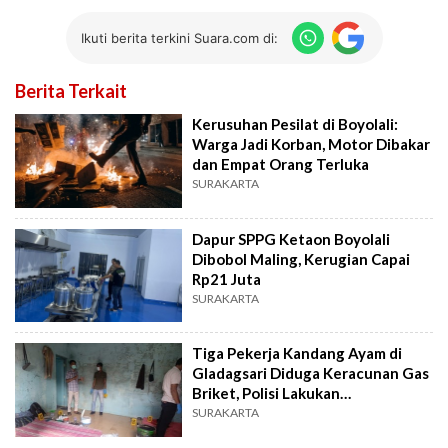
Ikuti berita terkini Suara.com di:
Berita Terkait
Kerusuhan Pesilat di Boyolali:
Warga Jadi Korban, Motor Dibakar
dan Empat Orang Terluka
SURAKARTA
Dapur SPPG Ketaon Boyolali
Dibobol Maling, Kerugian Capai
Rp21 Juta
SURAKARTA
Tiga Pekerja Kandang Ayam di
Gladagsari Diduga Keracunan Gas
Briket, Polisi Lakukan
Penyelidikan
SURAKARTA