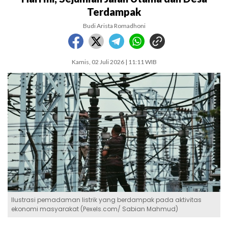
Terdampak
Budi Arista Romadhoni
Kamis, 02 Juli 2026 | 11:11 WIB
Ilustrasi pemadaman listrik yang berdampak pada aktivitas
ekonomi masyarakat (Pexels.com/ Sabian Mahmud)