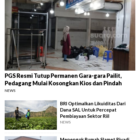
PGS Resmi Tutup Permanen Gara-gara Pailit,
Pedagang Mulai Kosongkan Kios dan Pindah
NEWS
BRI Optimalkan Likuiditas Dari
Dana SAL Untuk Percepat
Pembiayaan Sektor Riil
NEWS
Menengok Rumah Slamet Riyadi