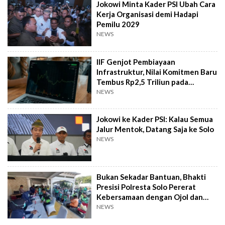
Jokowi Minta Kader PSI Ubah Cara
Kerja Organisasi demi Hadapi
Pemilu 2029
NEWS
IIF Genjot Pembiayaan
Infrastruktur, Nilai Komitmen Baru
Tembus Rp2,5 Triliun pada
Semester I 2026
NEWS
Jokowi ke Kader PSI: Kalau Semua
Jalur Mentok, Datang Saja ke Solo
NEWS
Bukan Sekadar Bantuan, Bhakti
Presisi Polresta Solo Pererat
Kebersamaan dengan Ojol dan
Supeltas
NEWS