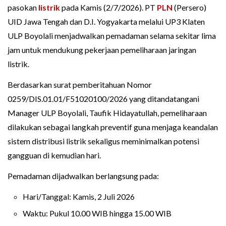
pasokan
listrik
pada Kamis (2/7/2026). PT
PLN
(Persero)
UID Jawa Tengah dan D.I. Yogyakarta melalui UP3 Klaten
ULP Boyolali menjadwalkan pemadaman selama sekitar lima
jam untuk mendukung pekerjaan pemeliharaan jaringan
listrik.
Berdasarkan surat pemberitahuan Nomor
0259/DIS.01.01/F51020100/2026 yang ditandatangani
Manager ULP Boyolali, Taufik Hidayatullah, pemeliharaan
dilakukan sebagai langkah preventif guna menjaga keandalan
sistem distribusi listrik sekaligus meminimalkan potensi
gangguan di kemudian hari.
Pemadaman dijadwalkan berlangsung pada:
Hari/Tanggal: Kamis, 2 Juli 2026
Waktu: Pukul 10.00 WIB hingga 15.00 WIB