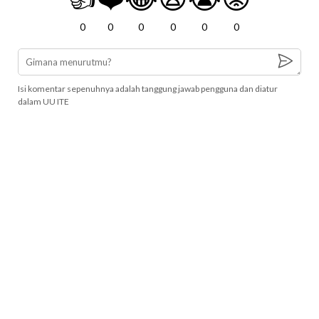
0
0
0
0
0
0
Isi komentar sepenuhnya adalah tanggung jawab pengguna dan diatur
dalam UU ITE