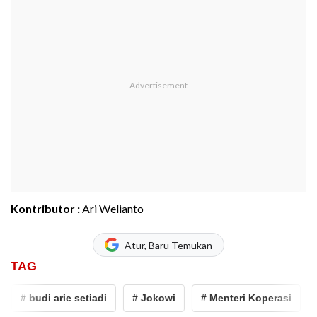
Kontributor :
Ari Welianto
Atur, Baru Temukan
TAG
# budi arie setiadi
# Jokowi
# Menteri Koperasi
# 