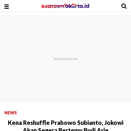
NEWS
Kena Reshuffle Prabowo Subianto, Jokowi
Akan Segera Bertemu Budi Arie