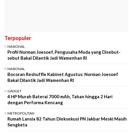
Terpopuler
NASIONAL
Profil Norman Joesoef, Pengusaha Muda yang Disebut-
sebut Bakal Dilantik Jadi Wamenhan RI
NASIONAL
Bocoran Reshuffle Kabinet Agustus: Norman Joesoef
Bakal Dilantik Jadi Wamenhan RI
GADGET
4 HP Murah Baterai 7000 mAh, Tahan hingga 2 Hari
dengan Performa Kencang
METROPOLITAN
Rumah Lansia 82 Tahun Dieksekusi PN Jakbar Meski Masih
Sengketa