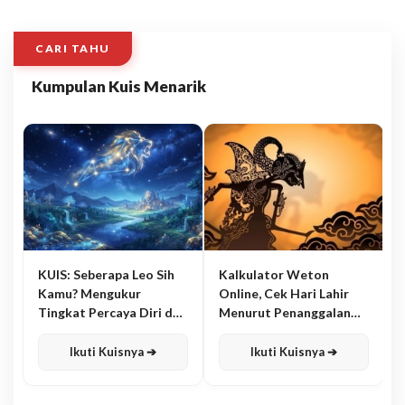
CARI TAHU
Kumpulan Kuis Menarik
KUIS: Seberapa Leo Sih
Kalkulator Weton
Kamu? Mengukur
Online, Cek Hari Lahir
Tingkat Percaya Diri dan
Menurut Penanggalan
Karisma
Jawa
Ikuti Kuisnya ➔
Ikuti Kuisnya ➔