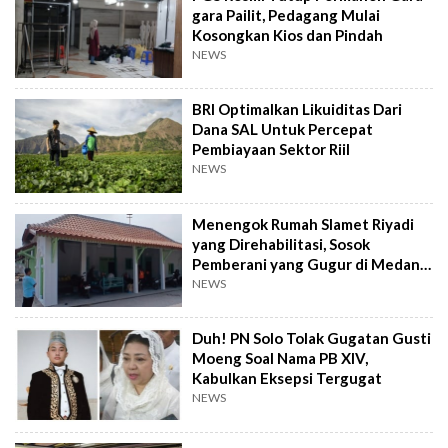
gara Pailit, Pedagang Mulai
Kosongkan Kios dan Pindah
NEWS
BRI Optimalkan Likuiditas Dari
Dana SAL Untuk Percepat
Pembiayaan Sektor Riil
NEWS
Menengok Rumah Slamet Riyadi
yang Direhabilitasi, Sosok
Pemberani yang Gugur di Medan
Perang
NEWS
Duh! PN Solo Tolak Gugatan Gusti
Moeng Soal Nama PB XIV,
Kabulkan Eksepsi Tergugat
NEWS