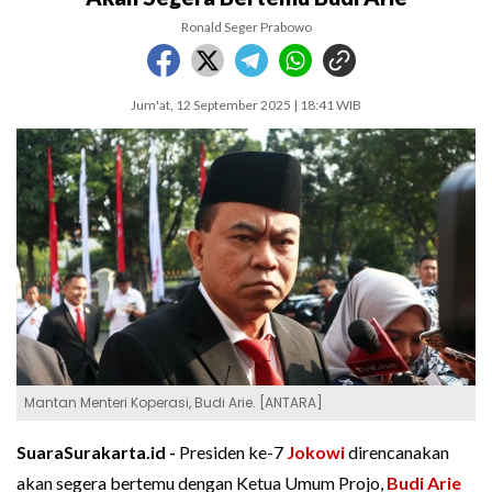
Ronald Seger Prabowo
Jum'at, 12 September 2025 | 18:41 WIB
Mantan Menteri Koperasi, Budi Arie. [ANTARA]
SuaraSurakarta.id -
Presiden ke-7
Jokowi
direncanakan
akan segera bertemu dengan Ketua Umum Projo,
Budi Arie