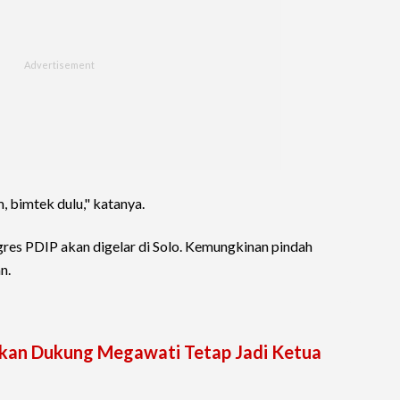
 bimtek dulu," katanya.
es PDIP akan digelar di Solo. Kemungkinan pindah
n.
ikan Dukung Megawati Tetap Jadi Ketua