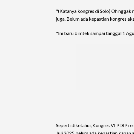
"(Katanya kongres di Solo) Oh nggak 
juga. Belum ada kepastian kongres akan
"Ini baru bimtek sampai tanggal 1 Agus
Seperti diketahui, Kongres VI PDIP r
Juli 2025 belum ada kepastian kapan a