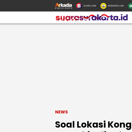
SUARA.COM
MATAMATA.COM
NEWS
Soal Lokasi Kong