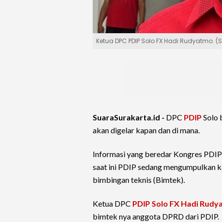
Ketua DPC PDIP Solo FX Hadi Rudyatmo. (
SuaraSurakarta.id -
DPC
PDIP
Solo 
akan digelar kapan dan di mana.
Informasi yang beredar Kongres PDIP a
saat ini PDIP sedang mengumpulkan 
bimbingan teknis (Bimtek).
Ketua DPC
PDIP Solo
FX Hadi Rudy
bimtek nya anggota DPRD dari PDIP.