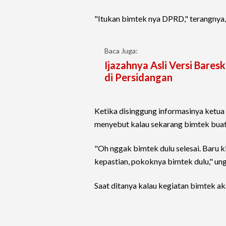
"Itukan bimtek nya DPRD," terangnya,
Baca Juga:
Ijazahnya Asli Versi Bares
di Persidangan
Ketika disinggung informasinya ketua 
menyebut kalau sekarang bimtek buat
"Oh nggak bimtek dulu selesai. Baru 
kepastian, pokoknya bimtek dulu," ung
Saat ditanya kalau kegiatan bimtek ak