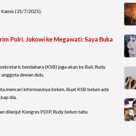
 Kamis (31/7/2025).
krim Polri, Jokowi ke Megawati: Saya Buka
sekretaris bendahara (KSB) juga akan ke Bali, Rudy
 anggota dewan dulu.
kita mencari informasinya belum. Buat KSB belum ada
kap dia.
an dilanjut Kongres PDIP, Rudy belum tahu.