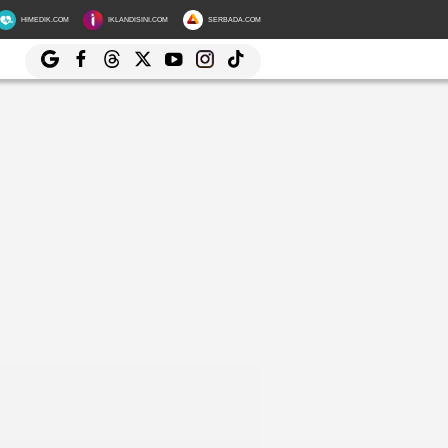
HIMEDIK.COM
IKLANDISINI.COM
SERBADA.COM