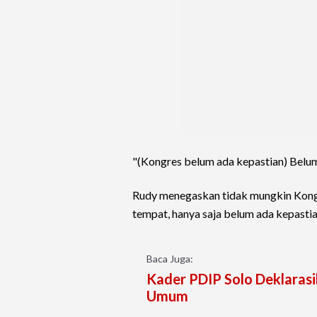
"(Kongres belum ada kepastian) Belum,
Rudy menegaskan tidak mungkin Kongr
tempat, hanya saja belum ada kepastia
Baca Juga:
Kader PDIP Solo Deklaras
Umum