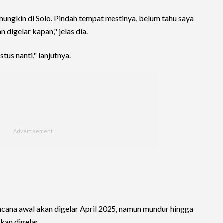
mungkin di Solo. Pindah tempat mestinya, belum tahu saya
 digelar kapan," jelas dia.
tus nanti," lanjutnya.
encana awal akan digelar April 2025, namun mundur hingga
kan digelar.