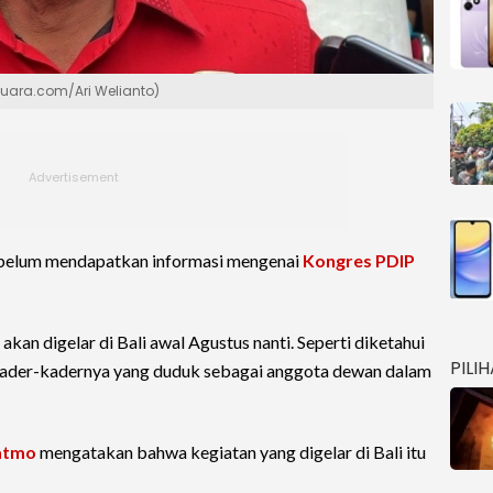
Suara.com/Ari Welianto)
belum mendapatkan informasi mengenai
Kongres PDIP
kan digelar di Bali awal Agustus nanti. Seperti diketahui
PILI
kader-kadernya yang duduk sebagai anggota dewan dalam
atmo
mengatakan bahwa kegiatan yang digelar di Bali itu