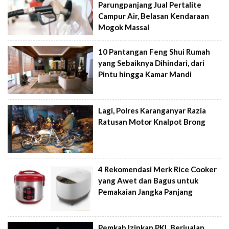
Parungpanjang Jual Pertalite
Campur Air, Belasan Kendaraan
Mogok Massal
10 Pantangan Feng Shui Rumah
yang Sebaiknya Dihindari, dari
Pintu hingga Kamar Mandi
Lagi, Polres Karanganyar Razia
Ratusan Motor Knalpot Brong
4 Rekomendasi Merk Rice Cooker
yang Awet dan Bagus untuk
Pemakaian Jangka Panjang
Pemkab Izinkan PKL Berjualan