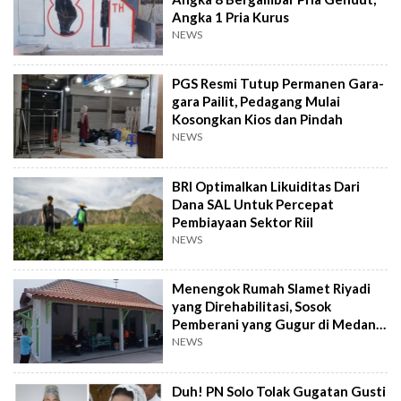
Angka 1 Pria Kurus
NEWS
PGS Resmi Tutup Permanen Gara-
gara Pailit, Pedagang Mulai
Kosongkan Kios dan Pindah
NEWS
BRI Optimalkan Likuiditas Dari
Dana SAL Untuk Percepat
Pembiayaan Sektor Riil
NEWS
Menengok Rumah Slamet Riyadi
yang Direhabilitasi, Sosok
Pemberani yang Gugur di Medan
Perang
NEWS
Duh! PN Solo Tolak Gugatan Gusti