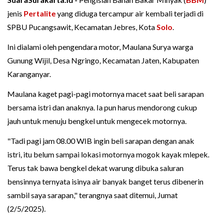
jenis
Pertalite
yang diduga tercampur air kembali terjadi di
SPBU Pucangsawit, Kecamatan Jebres, Kota
Solo
.
Ini dialami oleh pengendara motor, Maulana Surya warga
Gunung Wijil, Desa Ngringo, Kecamatan Jaten, Kabupaten
Karanganyar.
Maulana kaget pagi-pagi motornya macet saat beli sarapan
bersama istri dan anaknya. Ia pun harus mendorong cukup
jauh untuk menuju bengkel untuk mengecek motornya.
"Tadi pagi jam 08.00 WIB ingin beli sarapan dengan anak
istri, itu belum sampai lokasi motornya mogok kayak mlepek.
Terus tak bawa bengkel dekat warung dibuka saluran
bensinnya ternyata isinya air banyak banget terus dibenerin
sambil saya sarapan," terangnya saat ditemui, Jumat
(2/5/2025).