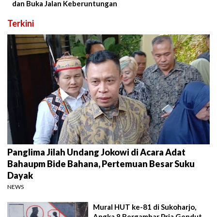
dan Buka Jalan Keberuntungan
Terkini
Panglima Jilah Undang Jokowi di Acara Adat
Bahaupm Bide Bahana, Pertemuan Besar Suku
Dayak
NEWS
Mural HUT ke-81 di Sukoharjo,
Angka 8 Bergambar Pria Gendut,