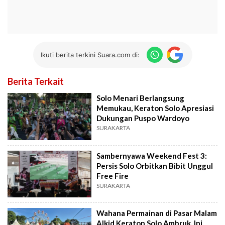
Ikuti berita terkini Suara.com di:
Berita Terkait
Solo Menari Berlangsung
Memukau, Keraton Solo Apresiasi
Dukungan Puspo Wardoyo
SURAKARTA
Sambernyawa Weekend Fest 3:
Persis Solo Orbitkan Bibit Unggul
Free Fire
SURAKARTA
Wahana Permainan di Pasar Malam
Alkid Keraton Solo Ambruk, Ini