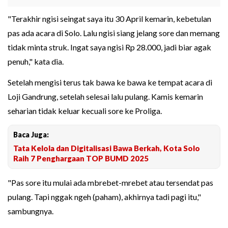
"Terakhir ngisi seingat saya itu 30 April kemarin, kebetulan
pas ada acara di Solo. Lalu ngisi siang jelang sore dan memang
tidak minta struk. Ingat saya ngisi Rp 28.000, jadi biar agak
penuh," kata dia.
Setelah mengisi terus tak bawa ke bawa ke tempat acara di
Loji Gandrung, setelah selesai lalu pulang. Kamis kemarin
seharian tidak keluar kecuali sore ke Proliga.
Baca Juga:
Tata Kelola dan Digitalisasi Bawa Berkah, Kota Solo
Raih 7 Penghargaan TOP BUMD 2025
"Pas sore itu mulai ada mbrebet-mrebet atau tersendat pas
pulang. Tapi nggak ngeh (paham), akhirnya tadi pagi itu,"
sambungnya.