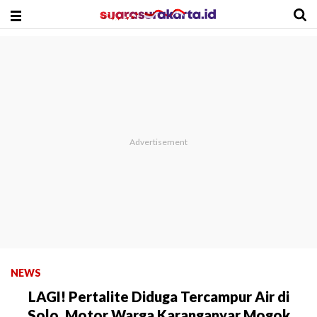
NEWS
LAGI! Pertalite Diduga Tercampur Air di
Solo, Motor Warga Karanganyar Mogok