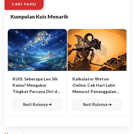
CARI TAHU
Kumpulan Kuis Menarik
KUIS: Seberapa Leo Sih
Kalkulator Weton
Kamu? Mengukur
Online, Cek Hari Lahir
Tingkat Percaya Diri dan
Menurut Penanggalan
Karisma
Jawa
Ikuti Kuisnya ➔
Ikuti Kuisnya ➔