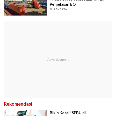
Penjelasan EO
SURAKARTA
Rekomendasi
Bikin Kesal! SPBU di