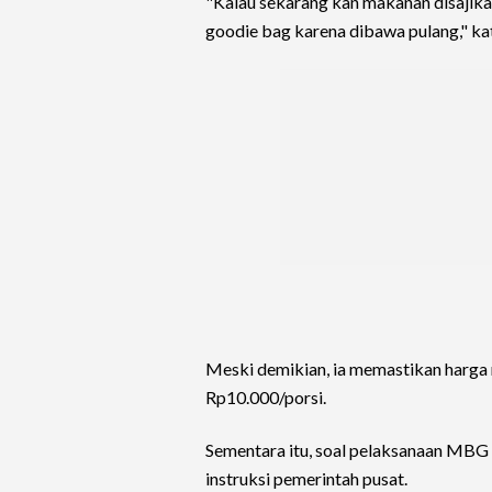
"Kalau sekarang kan makanan disajikan
goodie bag karena dibawa pulang," ka
Meski demikian, ia memastikan harga 
Rp10.000/porsi.
Sementara itu, soal pelaksanaan MBG
instruksi pemerintah pusat.