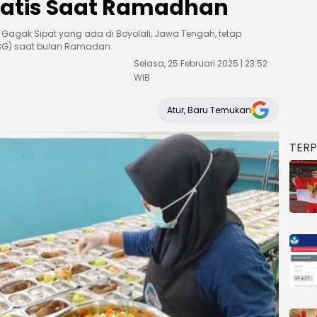
ratis Saat Ramadhan
Gagak Sipat yang ada di Boyolali, Jawa Tengah, tetap
MBG) saat bulan Ramadan.
Selasa, 25 Februari 2025 | 23:52
WIB
Atur, Baru Temukan
TER