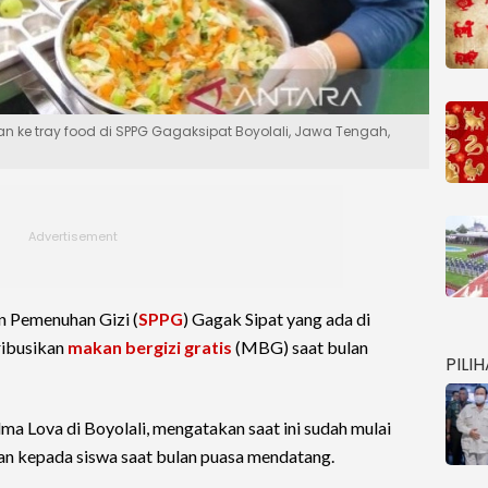
ke tray food di SPPG Gagaksipat Boyolali, Jawa Tengah,
n Pemenuhan Gizi (
SPPG
) Gagak Sipat yang ada di
ribusikan
makan bergizi gratis
(MBG) saat bulan
PILI
a Lova di Boyolali, mengatakan saat ini sudah mulai
n kepada siswa saat bulan puasa mendatang.