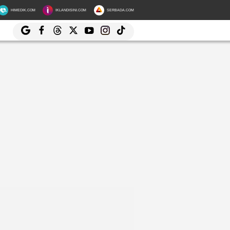
HIMEDIK.COM
IKLANDISINI.COM
SERBADA.COM