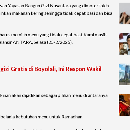
wah Yayasan Bangun Gizi Nusantara yang dimotori oleh
lihkan makanan kering sehingga tidak cepat basi dan bisa
harus memilih menu yang tidak cepat basi. Kami masih
lansir ANTARA, Selasa (25/2/2025).
zi Gratis di Boyolali, Ini Respon Wakil
nan akan dijadikan sebagai pilihan menu di antaranya
erbelanja kebutuhan menu untuk Ramadhan.