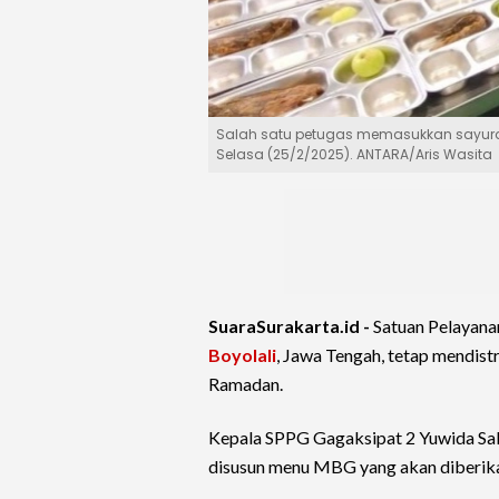
Salah satu petugas memasukkan sayuran 
Selasa (25/2/2025). ANTARA/Aris Wasita
SuaraSurakarta.id -
Satuan Pelayana
Boyolali
, Jawa Tengah, tetap mendist
Ramadan.
Kepala SPPG Gagaksipat 2 Yuwida Salm
disusun menu MBG yang akan diberika