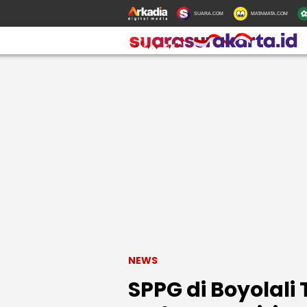
SUARA.COM
MATAMATA.COM
NEWS
SPPG di Boyolali