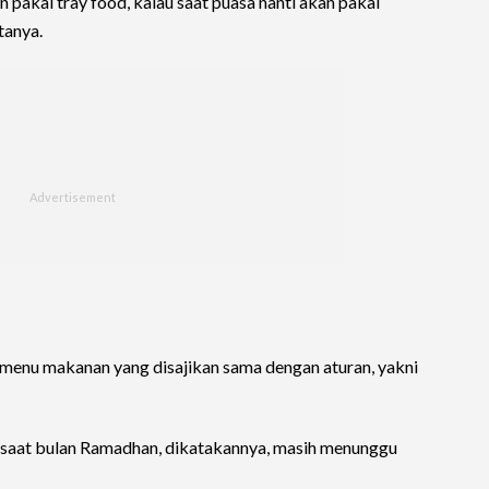
 pakai tray food, kalau saat puasa nanti akan pakai
tanya.
menu makanan yang disajikan sama dengan aturan, yakni
 saat bulan Ramadhan, dikatakannya, masih menunggu