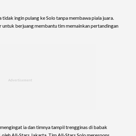
a tidak ingin pulang ke Solo tanpa membawa piala juara.
bar untuk berjuang membantu tim memainkan pertandingan
mengingat ia dan timnya tampil trengginas di babak
 oleh All-Stars Jakarta, Tim All-Stars Solo merespons