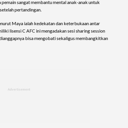
ua pemain sangat membantu mental anak-anak untuk
setelah pertandingan.
menurut Maya ialah kedekatan dan keterbukaan antar
liki lisensi C AFC ini mengadakan sesi sharing session
 dianggapnya bisa mengobati sekaligus membangkitkan