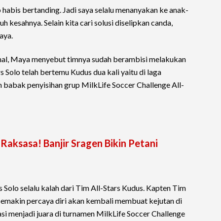
 habis bertanding. Jadi saya selalu menanyakan ke anak-
 kesahnya. Selain kita cari solusi diselipkan canda,
aya.
inal, Maya menyebut timnya sudah berambisi melakukan
 Solo telah bertemu Kudus dua kali yaitu di laga
 babak penyisihan grup MilkLife Soccer Challenge All-
aksasa! Banjir Sragen Bikin Petani
 Solo selalu kalah dari Tim All-Stars Kudus. Kapten Tim
 semakin percaya diri akan kembali membuat kejutan di
ivasi menjadi juara di turnamen MilkLife Soccer Challenge