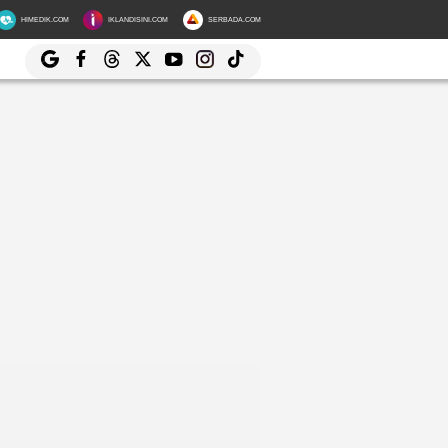
HIMEDIK.COM
IKLANDISINI.COM
SERBADA.COM