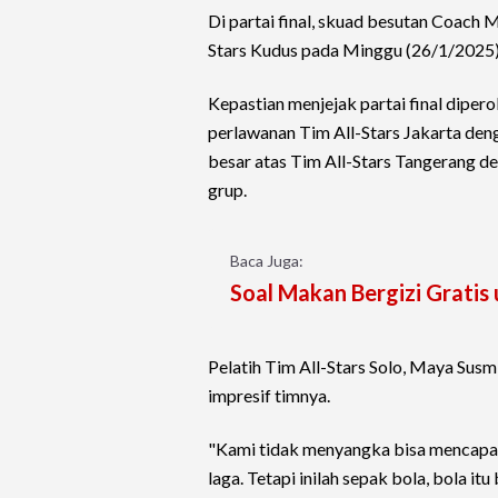
Di partai final, skuad besutan Coach 
Stars Kudus pada Minggu (26/1/2025)
Kepastian menjejak partai final diper
perlawanan Tim All-Stars Jakarta den
besar atas Tim All-Stars Tangerang den
grup.
Baca Juga:
Soal Makan Bergizi Gratis 
Pelatih Tim All-Stars Solo, Maya Sus
impresif timnya.
"Kami tidak menyangka bisa mencapai 
laga. Tetapi inilah sepak bola, bola it