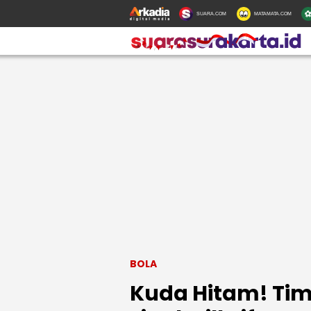
SUARA.COM
MATAMATA.COM
BOLA
Kuda Hitam! Tim 