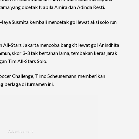
tama yang dicetak Nabila Amira dan Adinda Resti.
aya Susmita kembali mencetak gol lewat aksi solo run
 All-Stars Jakarta mencoba bangkit lewat gol Anindhita
amun, skor 3-3 tak bertahan lama, tembakan keras jarak
n Tim All-Stars Solo.
Soccer Challenge, Timo Scheunemann, memberikan
g berlaga di turnamen ini.