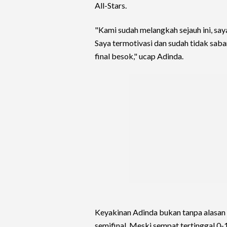
All-Stars.
"Kami sudah melangkah sejauh ini, say
Saya termotivasi dan sudah tidak sa
final besok," ucap Adinda.
Keyakinan Adinda bukan tanpa alasan 
semifinal. Meski sempat tertinggal 0-1