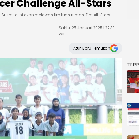
ccer Challenge All-Stars
a Susmita ini akan melawan tim tuan rumah, Tim All-Stars
Sabtu, 25 Januari 2025 | 22:33
WIB
Atur, Baru Temukan
TER