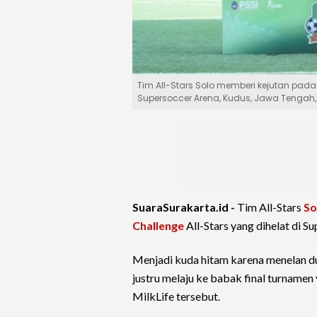
Tim All-Stars Solo memberi kejutan pada 
Supersoccer Arena, Kudus, Jawa Tengah, S
SuaraSurakarta.id -
Tim All-Stars
So
Challenge
All-Stars yang dihelat di S
Menjadi kuda hitam karena menelan du
justru melaju ke babak final turname
MilkLife tersebut.