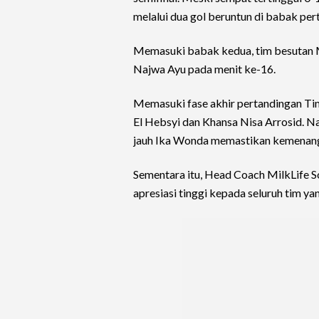
melalui dua gol beruntun di babak per
Memasuki babak kedua, tim besutan M
Najwa Ayu pada menit ke-16.
Memasuki fase akhir pertandingan Tim
El Hebsyi dan Khansa Nisa Arrosid. N
jauh Ika Wonda memastikan kemenanga
Sementara itu, Head Coach MilkLife 
apresiasi tinggi kepada seluruh tim yan