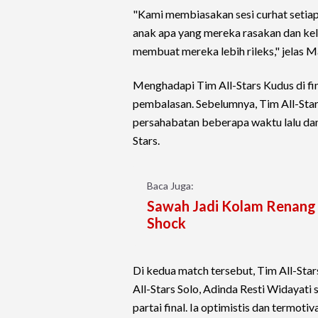
"Kami membiasakan sesi curhat setiap
anak apa yang mereka rasakan dan keluh
membuat mereka lebih rileks," jelas M
Menghadapi Tim All-Stars Kudus di f
pembalasan. Sebelumnya, Tim All-Stars
persahabatan beberapa waktu lalu dan
Stars.
Baca Juga:
Sawah Jadi Kolam Renang R
Shock
Di kedua match tersebut, Tim All-Stars
All-Stars Solo, Adinda Resti Widayati
partai final. Ia optimistis dan termot