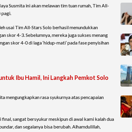
Maya Susmita ini akan melawan tim tuan rumah, Tim All-
 pagi.
oleh usai Tim All-Stars Solo berhasil menundukkan
gan skor 4-3. Sebelumnya, mereka juga sukses menang
gan skor 4-0 di laga ‘hidup-mati’ pada fase penyisihan
untuk Ibu Hamil, Ini Langkah Pemkot Solo
mita mengungkapkan rasa syukurnya atas pencapaian
final, sangat bersyukur meskipun di awal kami kalah dua
u bundar, dan segalanya bisa berubah. Alhamdulillah,