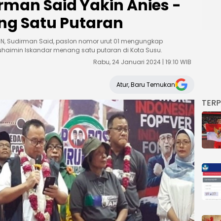
irman Said Yakin Anies -
g Satu Putaran
N, Sudirman Said, paslon nomor urut 01 mengungkap
aimin Iskandar menang satu putaran di Kota Susu.
Rabu, 24 Januari 2024 | 19:10 WIB
Atur, Baru Temukan
TER