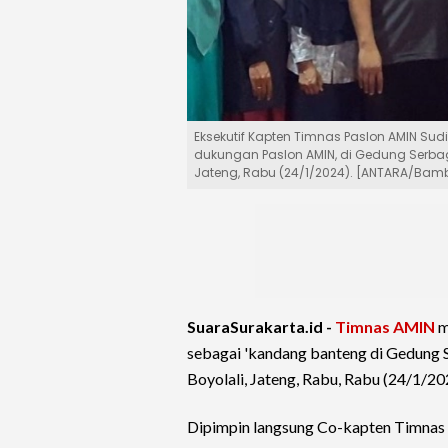
Eksekutif Kapten Timnas Paslon AMIN S
dukungan Paslon AMIN, di Gedung Serba
Jateng, Rabu (24/1/2024). [ANTARA/Bam
SuaraSurakarta.id -
Timnas AMIN
m
sebagai 'kandang banteng di Gedung
Boyolali, Jateng, Rabu, Rabu (24/1/20
Dipimpin langsung Co-kapten Timna