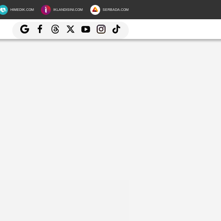
HIMEDIK.COM
IKLANDISINI.COM
SERBADA.COM