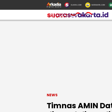
SUARA.COM
MATAMATA.COM
NEWS
Timnas AMIN Da