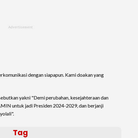
erkomunikasi dengan siapapun. Kami doakan yang
isebutkan yakni "Demi perubahan, kesejahteraan dan
MIN untuk jadi Presiden 2024-2029, dan berjanji
lali".
Tag