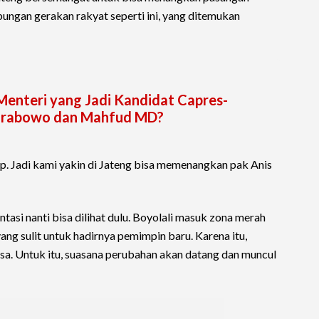
ungan gerakan rakyat seperti ini, yang ditemukan
Menteri yang Jadi Kandidat Capres-
 Prabowo dan Mahfud MD?
dup. Jadi kami yakin di Jateng bisa memenangkan pak Anis
tasi nanti bisa dilihat dulu. Boyolali masuk zona merah
ng sulit untuk hadirnya pemimpin baru. Karena itu,
asa. Untuk itu, suasana perubahan akan datang dan muncul