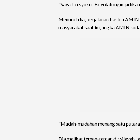
"Saya bersyukur Boyolali ingin jadikan 
Menurut dia, perjalanan Paslon AMIN
masyarakat saat ini, angka AMIN suda
"Mudah-mudahan menang satu putaran,
Dia melihat teman-teman di wilayah 