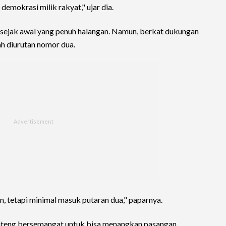
demokrasi milik rakyat," ujar dia.
 sejak awal yang penuh halangan. Namun, berkat dukungan
h diurutan nomor dua.
 tetapi minimal masuk putaran dua," paparnya.
Jateng bersemangat untuk bisa menangkan pasangan