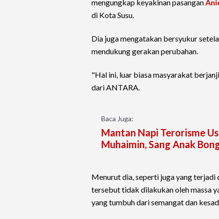
mengungkap keyakinan pasangan
Ani
di Kota Susu.
Dia juga mengatakan bersyukur setela
mendukung gerakan perubahan.
"Hal ini, luar biasa masyarakat berja
dari ANTARA.
Baca Juga:
Mantan Napi Terorisme Ust
Muhaimin, Sang Anak Bon
Menurut dia, seperti juga yang terjad
tersebut tidak dilakukan oleh massa y
yang tumbuh dari semangat dan kesad