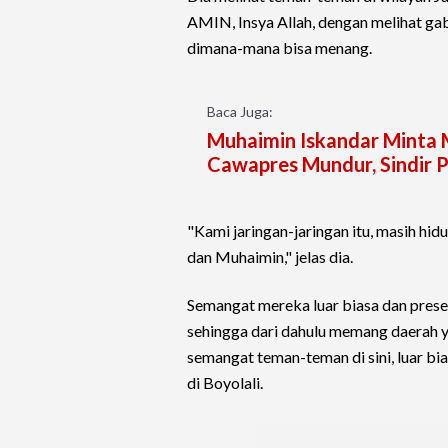
AMIN, Insya Allah, dengan melihat gab
dimana-mana bisa menang.
Baca Juga:
Muhaimin Iskandar Minta 
Cawapres Mundur, Sindir
"Kami jaringan-jaringan itu, masih hi
dan Muhaimin," jelas dia.
Semangat mereka luar biasa dan presen
sehingga dari dahulu memang daerah ya
semangat teman-teman di sini, luar bi
di Boyolali.