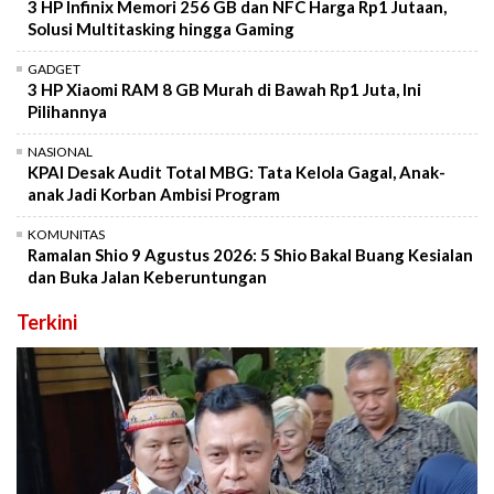
3 HP Infinix Memori 256 GB dan NFC Harga Rp1 Jutaan,
Solusi Multitasking hingga Gaming
GADGET
3 HP Xiaomi RAM 8 GB Murah di Bawah Rp1 Juta, Ini
Pilihannya
NASIONAL
KPAI Desak Audit Total MBG: Tata Kelola Gagal, Anak-
anak Jadi Korban Ambisi Program
KOMUNITAS
Ramalan Shio 9 Agustus 2026: 5 Shio Bakal Buang Kesialan
dan Buka Jalan Keberuntungan
Terkini