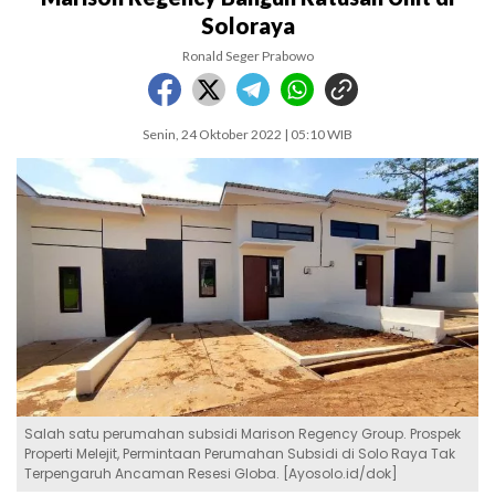
Soloraya
Ronald Seger Prabowo
Senin, 24 Oktober 2022 | 05:10 WIB
Salah satu perumahan subsidi Marison Regency Group. Prospek
Properti Melejit, Permintaan Perumahan Subsidi di Solo Raya Tak
Terpengaruh Ancaman Resesi Globa. [Ayosolo.id/dok]