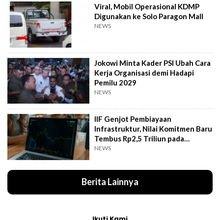
Viral, Mobil Operasional KDMP
Digunakan ke Solo Paragon Mall
NEWS
Jokowi Minta Kader PSI Ubah Cara
Kerja Organisasi demi Hadapi
Pemilu 2029
NEWS
IIF Genjot Pembiayaan
Infrastruktur, Nilai Komitmen Baru
Tembus Rp2,5 Triliun pada
Semester I 2026
NEWS
Berita Lainnya
Ikuti Kami