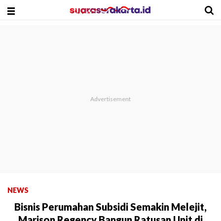
NEWS
Bisnis Perumahan Subsidi Semakin Melejit,
Marison Regency Bangun Ratusan Unit di