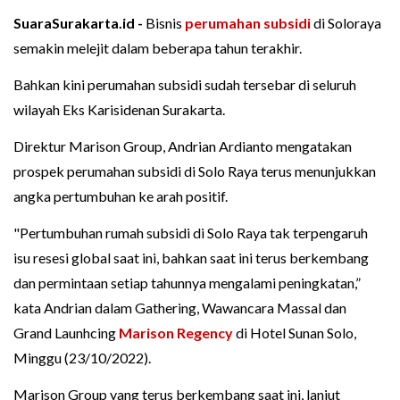
SuaraSurakarta.id -
Bisnis
perumahan subsidi
di Soloraya
semakin melejit dalam beberapa tahun terakhir.
Bahkan kini perumahan subsidi sudah tersebar di seluruh
wilayah Eks Karisidenan Surakarta.
Direktur Marison Group, Andrian Ardianto mengatakan
prospek perumahan subsidi di Solo Raya terus menunjukkan
angka pertumbuhan ke arah positif.
"Pertumbuhan rumah subsidi di Solo Raya tak terpengaruh
isu resesi global saat ini, bahkan saat ini terus berkembang
dan permintaan setiap tahunnya mengalami peningkatan,”
kata Andrian dalam Gathering, Wawancara Massal dan
Grand Launhcing
Marison Regency
di Hotel Sunan Solo,
Minggu (23/10/2022).
Marison Group yang terus berkembang saat ini, lanjut