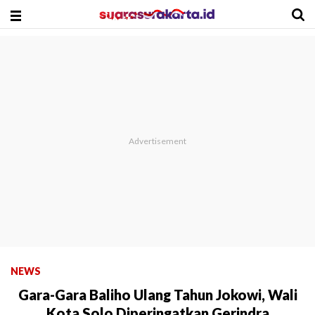
NEWS
Gara-Gara Baliho Ulang Tahun Jokowi, Wali
Kota Solo Diperingatkan Gerindra