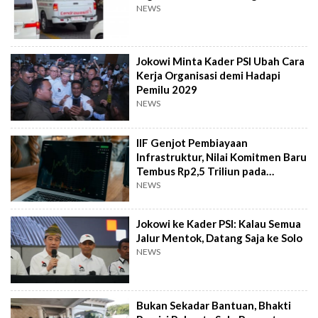
NEWS
Jokowi Minta Kader PSI Ubah Cara
Kerja Organisasi demi Hadapi
Pemilu 2029
NEWS
IIF Genjot Pembiayaan
Infrastruktur, Nilai Komitmen Baru
Tembus Rp2,5 Triliun pada
Semester I 2026
NEWS
Jokowi ke Kader PSI: Kalau Semua
Jalur Mentok, Datang Saja ke Solo
NEWS
Bukan Sekadar Bantuan, Bhakti